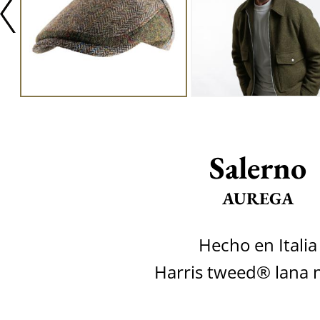
Salerno
AUREGA
Hecho en Italia
Harris tweed® lana 