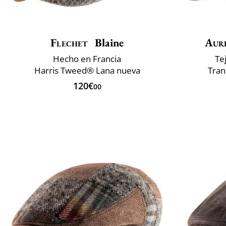
Flechet
Blaine
Aur
Hecho en Francia
Te
Harris Tweed® Lana nueva
Tran
120€
00