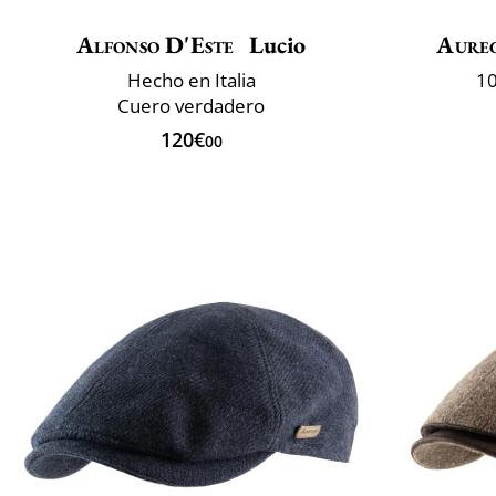
Alfonso D'Este
Lucio
Aure
Hecho en Italia
10
Cuero verdadero
120€
00