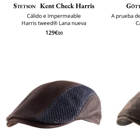
Stetson
Kent Check Harris
Göt
Cálido e Impermeable
Harris tweed® Lana nueva
C
129€
00