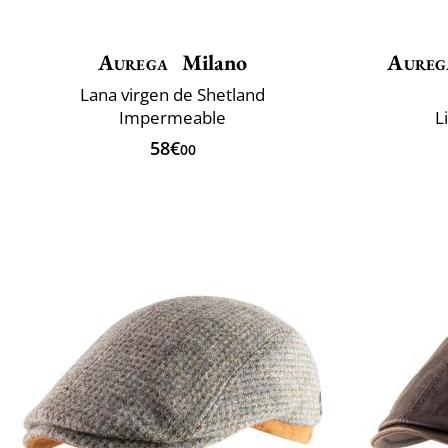
Aurega
Milano
Aureg
Lana virgen de Shetland
Impermeable
L
58€
00