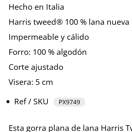
Hecho en Italia
Harris tweed® 100 % lana nueva
Impermeable y cálido
Forro: 100 % algodón
Corte ajustado
Visera: 5 cm
Ref / SKU
PX9749
Esta gorra plana de lana Harris 