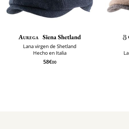
Aurega
Siena Shetland
Lana virgen de Shetland
Hecho en Italia
La
58€
00