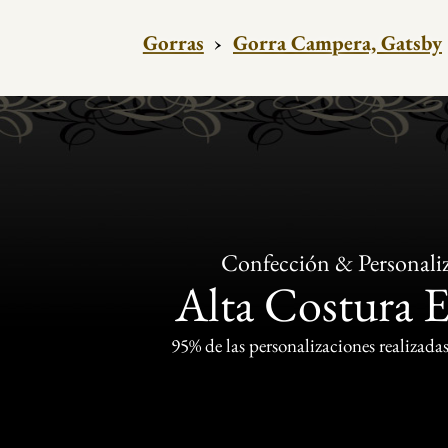
Gorras
›
Gorra Campera, Gatsby
Confección & Personali
Alta Costura 
95% de las personalizaciones realizadas