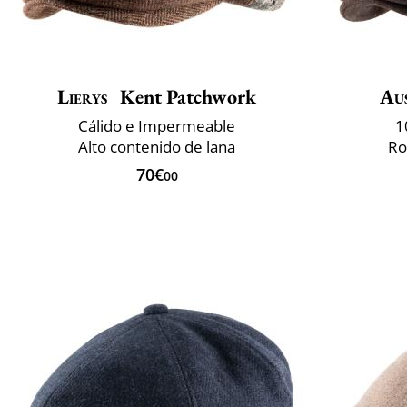
Lierys
Kent Patchwork
Aus
Cálido e Impermeable
1
Alto contenido de lana
Ro
70€
00