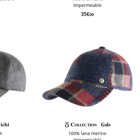
Impermeable
35€
00
ichi
Collection
Gale
a
100% lana merino
Impermeable