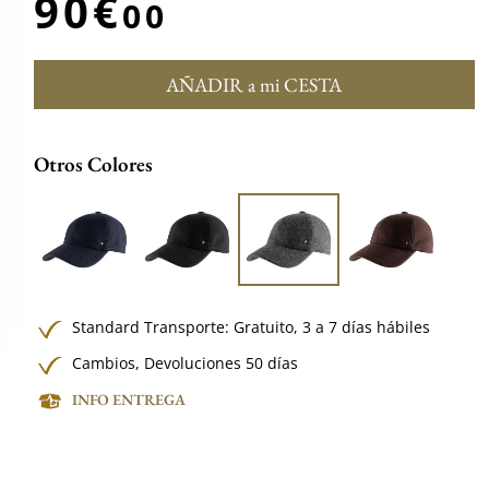
90€
00
AÑADIR a mi CESTA
Otros Colores
Standard Transporte:
Gratuito,
3 a 7 días hábiles
Cambios, Devoluciones 50 días
INFO ENTREGA