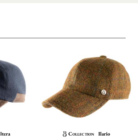
ltera
Collection
Ilario