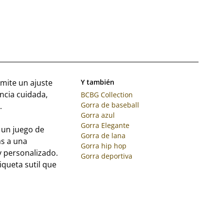
rmite un ajuste
Y también
encia cuidada,
BCBG Collection
Gorra de baseball
.
Gorra azul
Gorra Elegante
 un juego de
Gorra de lana
as a una
Gorra hip hop
y personalizado.
Gorra deportiva
iqueta sutil que