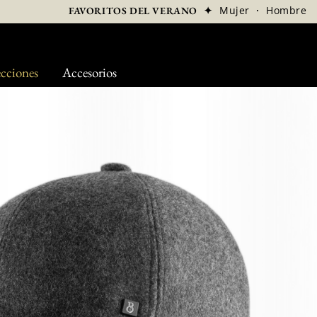
✦
Mujer
·
Hombre
FAVORITOS DEL VERANO
cciones
Accesorios