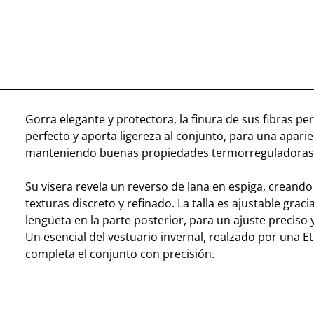
Gorra elegante y protectora, la finura de sus fibras pe
perfecto y aporta ligereza al conjunto, para una apari
manteniendo buenas propiedades termorreguladoras
Su visera revela un reverso de lana en espiga, creando
texturas discreto y refinado. La talla es ajustable graci
lengüeta en la parte posterior, para un ajuste preciso 
Un esencial del vestuario invernal, realzado por una Et
completa el conjunto con precisión.