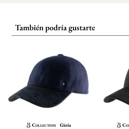
También podría gustarte
Collection
Gioia
Co