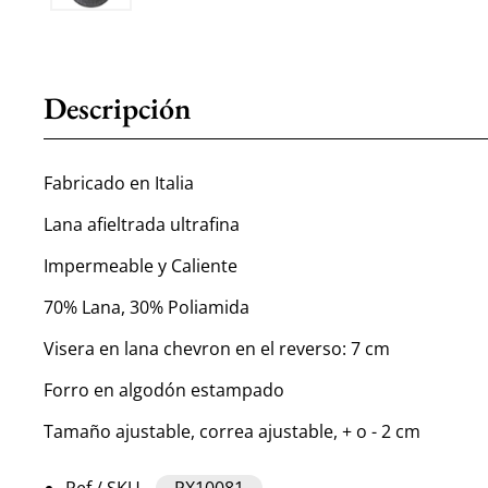
Descripción
Fabricado en Italia
Lana afieltrada ultrafina
Impermeable y Caliente
70% Lana, 30% Poliamida
Visera en lana chevron en el reverso: 7 cm
Forro en algodón estampado
Tamaño ajustable, correa ajustable, + o - 2 cm
Ref / SKU
PX10081