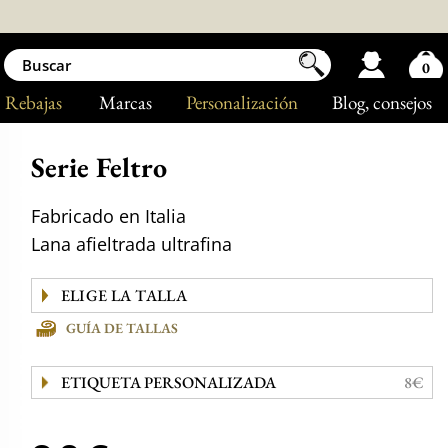
0
Rebajas
Marcas
Personalización
Blog
, consejos
Serie Feltro
Fabricado en Italia
Lana afieltrada ultrafina
GUÍA DE TALLAS
ETIQUETA PERSONALIZADA
8€