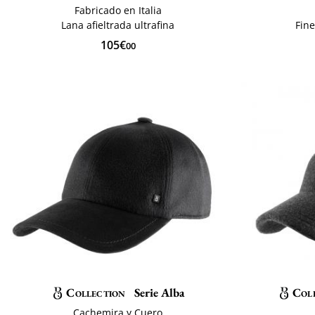
Fabricado en Italia
Lana afieltrada ultrafina
Fine
105€
00
Collection
Serie Alba
Col
Cachemira y Cuero