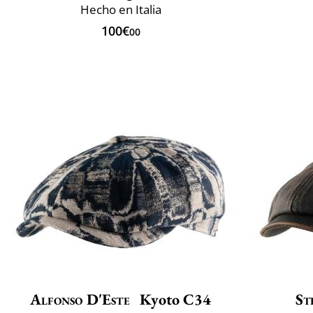
Hecho en Italia
100€
00
Alfonso D'Este
Kyoto C34
St