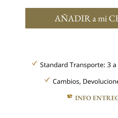
AÑADIR a mi C
Standard Transporte: 3 a 
Cambios, Devolucione
INFO ENTRE