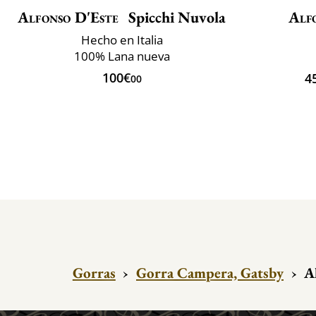
Alfonso D'Este
Spicchi Nuvola
Alf
Hecho en Italia
100% Lana nueva
100€
4
00
Gorras
›
Gorra Campera, Gatsby
›
A