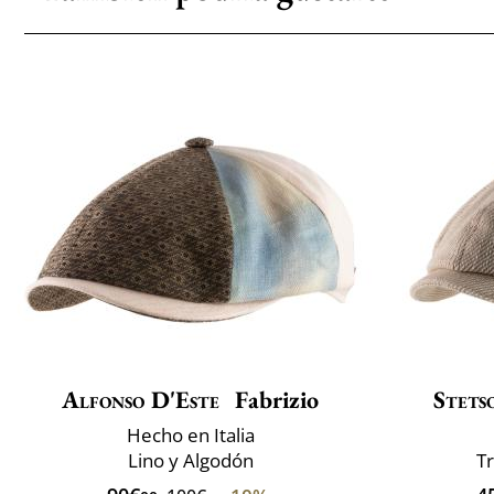
Alfonso D'Este
Fabrizio
Stets
Hecho en Italia
Lino y Algodón
T