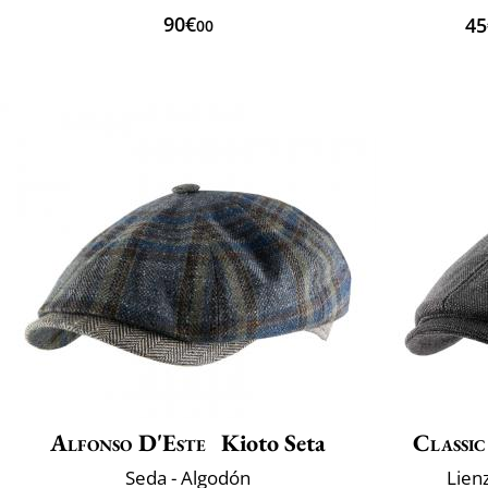
90€
45
00
Alfonso D'Este
Kioto Seta
Classic
Seda - Algodón
Lien