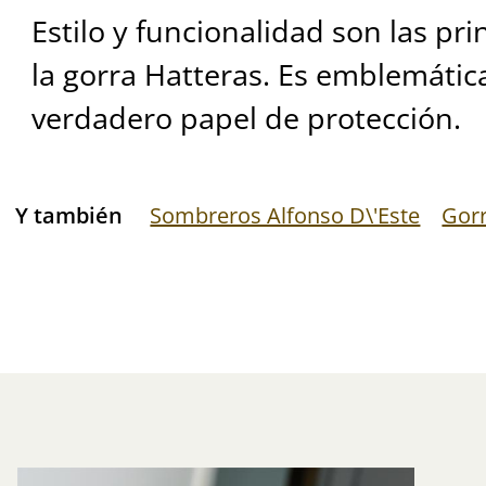
Estilo y funcionalidad son las pri
la gorra Hatteras. Es emblemáti
verdadero papel de protección.
Y también
Sombreros Alfonso D\'Este
Gor