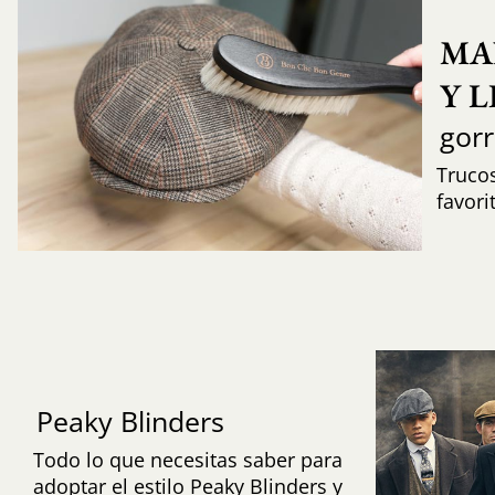
MA
Y 
gor
Trucos
favori
Peaky Blinders
Todo lo que necesitas saber para
adoptar el estilo Peaky Blinders y