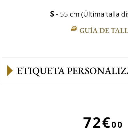
S
- 55 cm (Última talla d
GUÍA DE TAL
ETIQUETA PERSONALI
72€
00