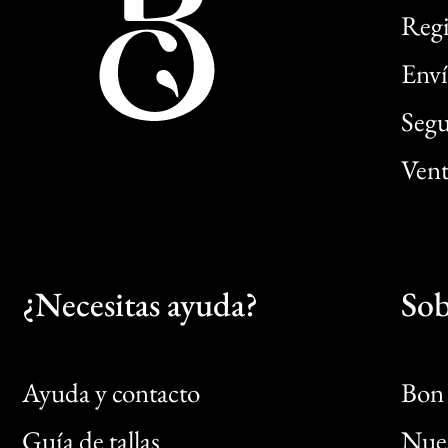
Regi
Enví
Segu
Vent
¿Necesitas ayuda?
Sob
Ayuda y contacto
Bon 
Guía de tallas
Nues