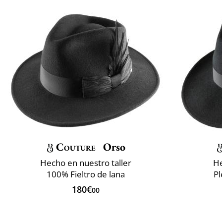
Couture
Orso
Hecho en nuestro taller
He
100% Fieltro de lana
P
180€
00