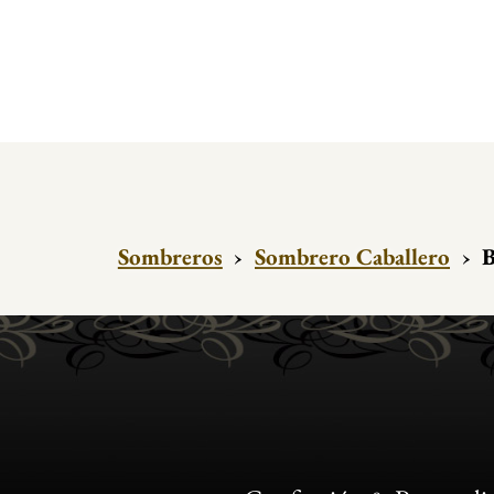
Sombreros
›
Sombrero Caballero
›
B