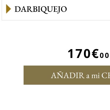
DARBIQUEJO
170€
00
AÑADIR a mi C