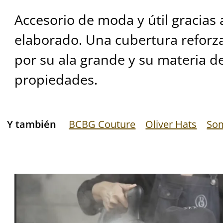
Accesorio de moda y útil gracias 
elaborado. Una cubertura reforz
por su ala grande y su materia de
propiedades.
Y también
BCBG Couture
Oliver Hats
Som