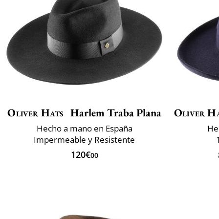
Oliver Hats
Harlem Traba Plana
Oliver H
Hecho a mano en España
He
Impermeable y Resistente
120€
00