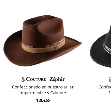
Couture
Zéphir
Confeccionado en nuestro taller
Confec
Impermeable y Caliente
1
180€
00