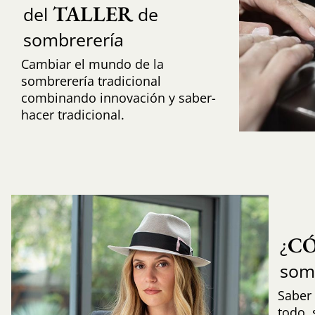
TALLER
del
de
sombrerería
Cambiar el mundo de la
sombrerería tradicional
combinando innovación y saber-
hacer tradicional.
C
¿
som
Saber 
todo,