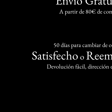
Envío Gratu
A partir de 80€ de co
50 días para cambiar de 
Satisfecho
Reem
o
Devolución fácil, dirección