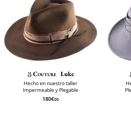
Couture
Luke
Hecho en nuestro taller
He
Impermeable y Plegable
Pl
180€
00