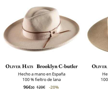
Oliver Hats
Brooklyn C-butler
Oliver
Hecho a mano en España
He
100 % fieltro de lana
100
96€
-20%
120€
00