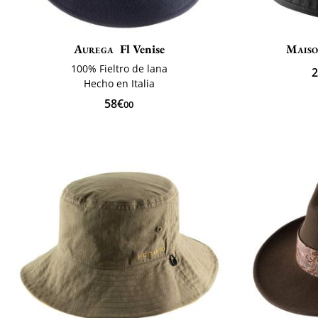
Aurega
Fl Venise
Maiso
100% Fieltro de lana
2
Hecho en Italia
58€
00