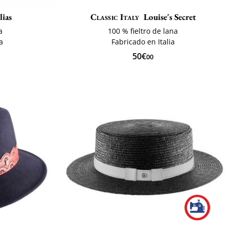
lias
Classic Italy
Louise's Secret
a
100 % fieltro de lana
a
Fabricado en Italia
50€
00