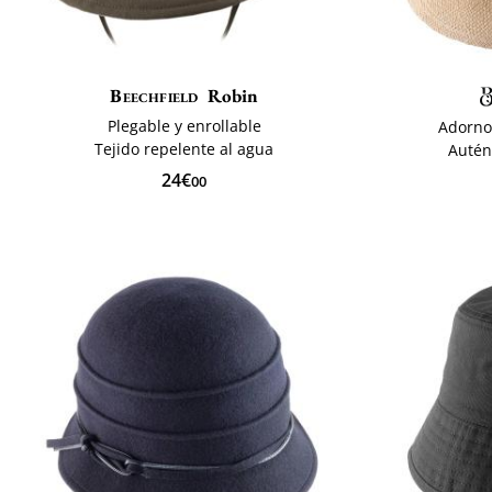
Beechfield
Robin
Plegable y enrollable
Adorno 
Tejido repelente al agua
Autén
24€
00