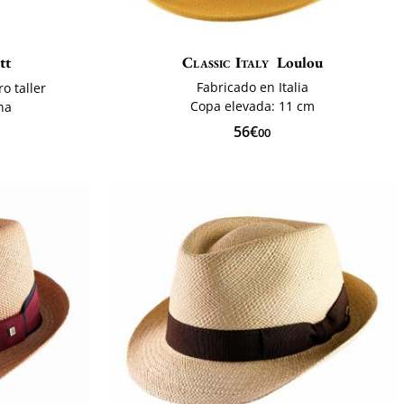
tt
Classic Italy
Loulou
Fabricado en Italia
o taller
Copa elevada: 11 cm
na
56€
00