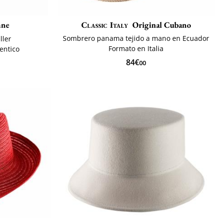
nne
Classic Italy
Original Cubano
Sombrero panama tejido a mano en Ecuador
ller
Formato en Italia
entico
84€
00