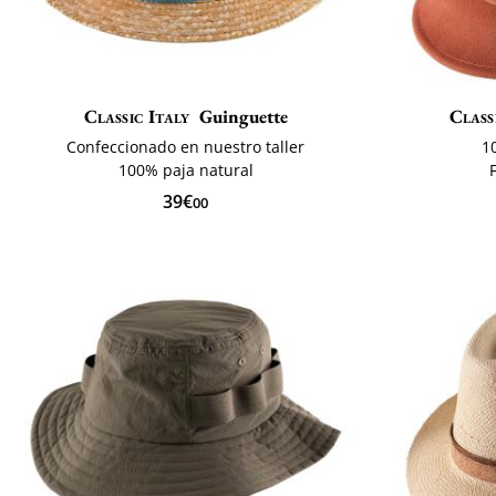
Classic Italy
Guinguette
Class
Confeccionado en nuestro taller
1
100% paja natural
39€
00