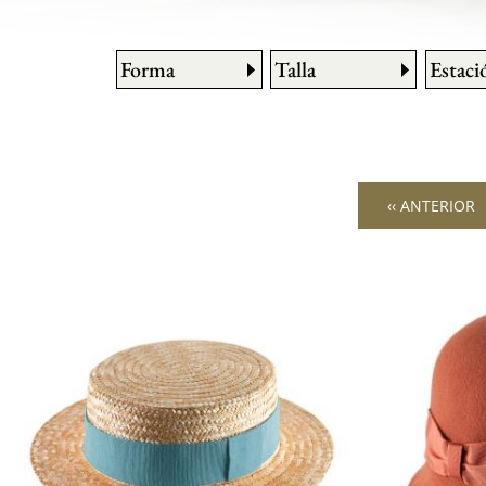
Forma
Talla
Estaci
‹‹ ANTERIOR