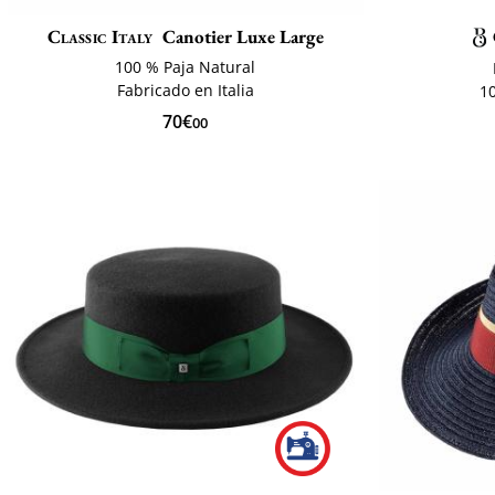
Classic Italy
Canotier Luxe Large
100 % Paja Natural
Fabricado en Italia
1
70€
00