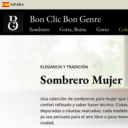
España
Bon Clic Bon Genre
Sombrero
Gorra, Boina
Gorro
Cole
ELEGANCIA Y TRADICIÓN
Sombrero Mujer
Una colección de sombreros para mujer que 
confort refinado y saber hacer técnico. Cinta
depuradas o siluetas marcadas: cada modelo c
ya sea pensado para el aire libre o para mom
ciudad.