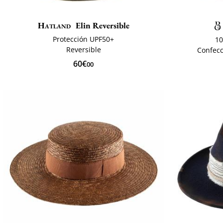
Hatland
Elin Reversible
Protección UPF50+
10
Reversible
Confecc
60€
00