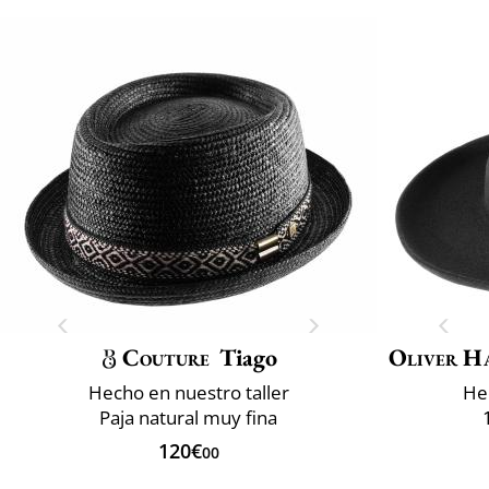
Couture
Tiago
Oliver H
Hecho en nuestro taller
He
Paja natural muy fina
120€
00