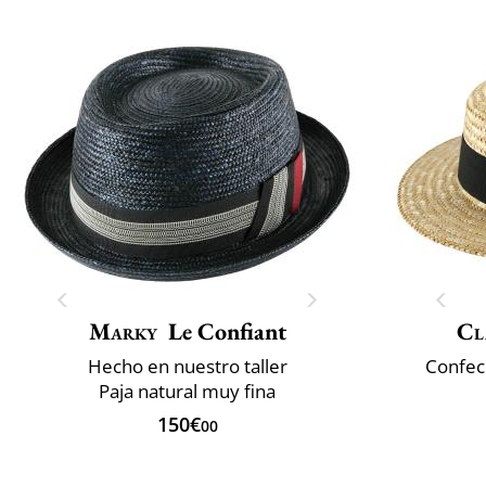
Marky
Le Confiant
Cl
Hecho en nuestro taller
Confec
Paja natural muy fina
150€
00