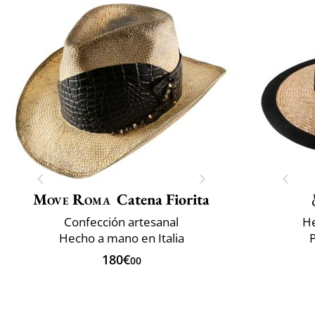
Move Roma
Catena Fiorita
Confección artesanal
He
Hecho a mano en Italia
P
180€
00