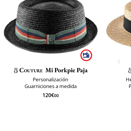
Couture
Mi Porkpie Paja
Personalización
He
Guarniciones a medida
P
120€
00