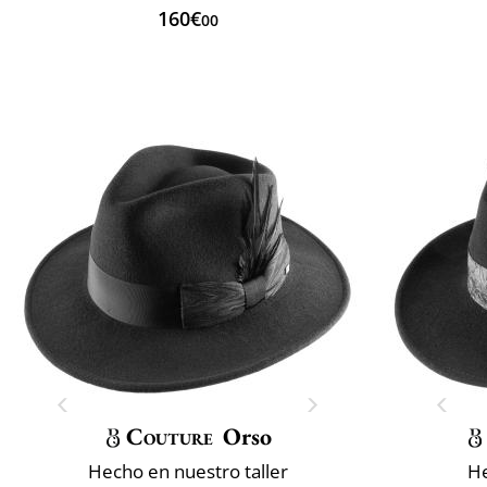
160€
00
Couture
Orso
Hecho en nuestro taller
He