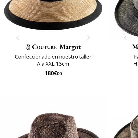
Couture
Margot
M
Confeccionado en nuestro taller
F
Ala XXL 13cm
H
180€
00