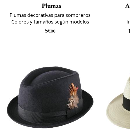
Plumas
A
Plumas decorativas para sombreros
Colores y tamaños según modelos
I
5€
00