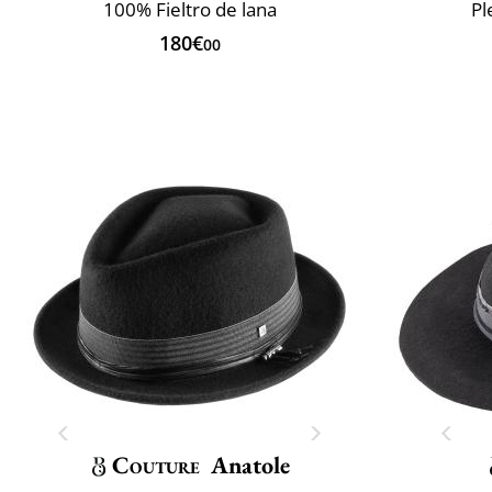
100% Fieltro de lana
Pl
180€
00
Couture
Anatole