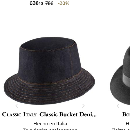
62€
-20%
78€
40
Classic Italy
Classic Bucket Denim Winter
Bo
Hecho en Italia
H