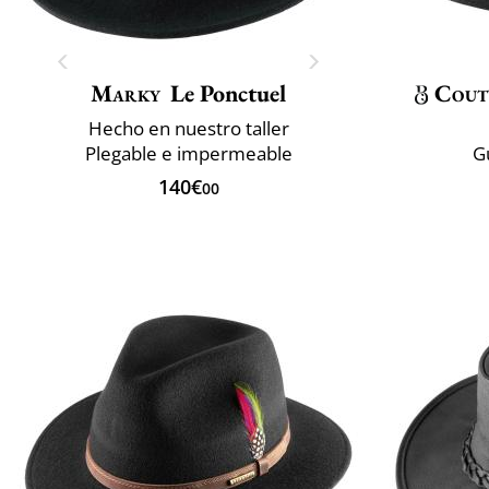
Marky
Le Ponctuel
Cout
Hecho en nuestro taller
Plegable e impermeable
G
140€
00