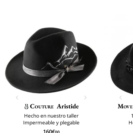
Couture
Aristide
Move
Hecho en nuestro taller
Impermeable y plegable
H
160€
00