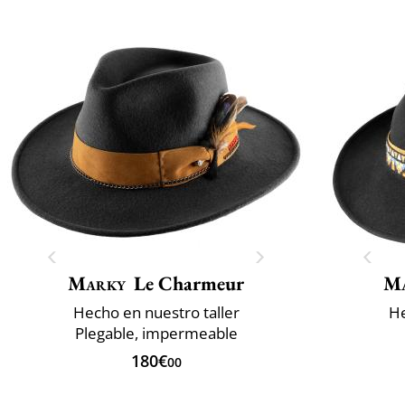
Marky
Le Charmeur
M
Hecho en nuestro taller
He
Plegable, impermeable
180€
00