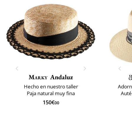
Marky
Andaluz
Hecho en nuestro taller
Adorn
Paja natural muy fina
Auté
150€
00