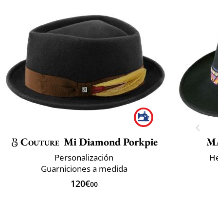
Couture
Mi Diamond Porkpie
M
Personalización
He
Guarniciones a medida
120€
00