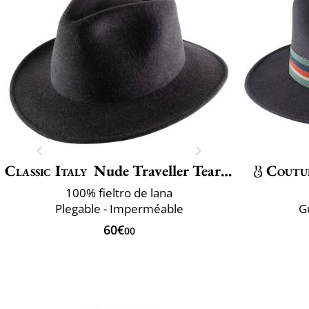
Classic Italy
Nude Traveller Teardrop
Coutu
100% fieltro de lana
Plegable - Imperméable
G
60€
00