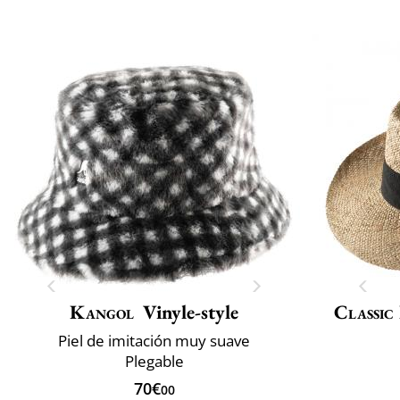
Kangol
Vinyle-style
Classic 
Piel de imitación muy suave
Plegable
70€
00