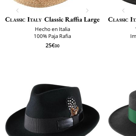
Classic Italy
Classic Raffia Large
Classic It
Hecho en Italia
100% Paja Rafia
Im
25€
00