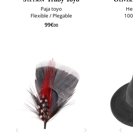
Paja toyo
He
Flexible / Plegable
100
99€
00