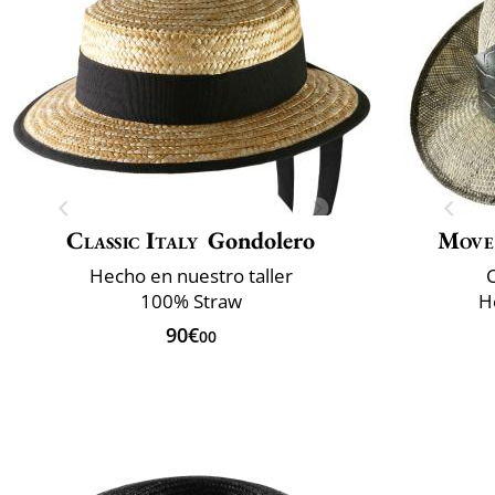
Classic Italy
Gondolero
Move
Hecho en nuestro taller
100% Straw
H
90€
00