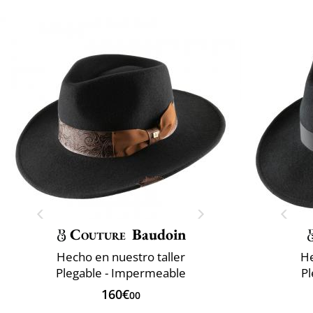
Couture
Baudoin
Hecho en nuestro taller
He
Plegable - Impermeable
P
160€
00