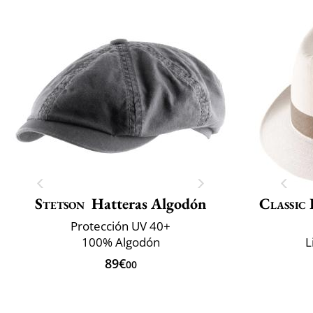
Stetson
Hatteras Algodón
Classic 
Protección UV 40+
100% Algodón
L
89€
00