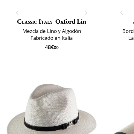
Classic Italy
Oxford Lin
Mezcla de Lino y Algodón
Bord
Fabricado en Italia
La
48€
00