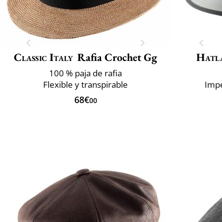
Classic Italy
Rafia Crochet Gg
Hatl
100 % paja de rafia
Flexible y transpirable
Impe
68€
00