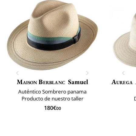
Maison Berblanc
Samuel
Aurega
Auténtico Sombrero panama
Producto de nuestro taller
180€
00