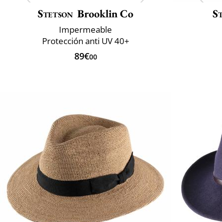
Stetson
Brooklin Co
S
Impermeable
Protección anti UV 40+
89€
00