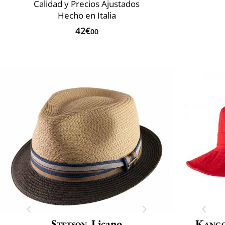
Calidad y Precios Ajustados
Hecho en Italia
42€
00
Stetson
Licano
Kang