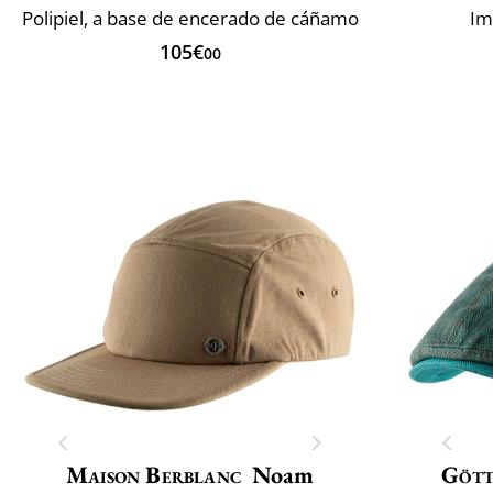
Polipiel, a base de encerado de cáñamo
Im
105€
00
Maison Berblanc
Noam
Göt