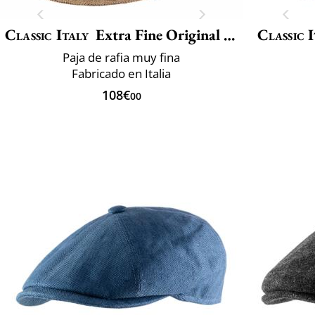
Classic Italy
Extra Fine Original Rafia
Classic 
Paja de rafia muy fina
Fabricado en Italia
108€
00