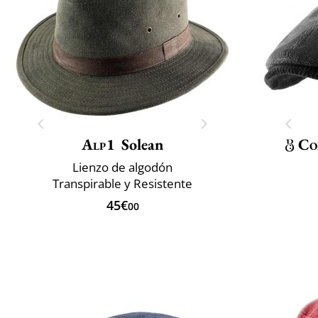
Alp1
Solean
Co
Lienzo de algodón
Transpirable y Resistente
45€
00