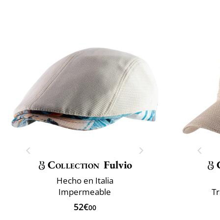
Collection
Fulvio
Hecho en Italia
Impermeable
T
52€
00