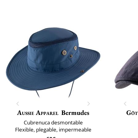
Aussie Apparel
Bermudes
Göt
Cubrenuca desmontable
Flexible, plegable, impermeable