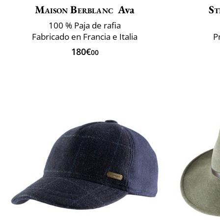
Maison Berblanc
Ava
St
100 % Paja de rafia
Fabricado en Francia e Italia
P
180€
00