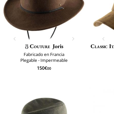
Couture
Joris
Classic It
Fabricado en Francia
Plegable - Impermeable
150€
00