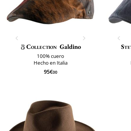
Collection
Galdino
Ste
100% cuero
Hecho en Italia
95€
00