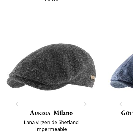
Aurega
Milano
Göt
Lana virgen de Shetland
Impermeable