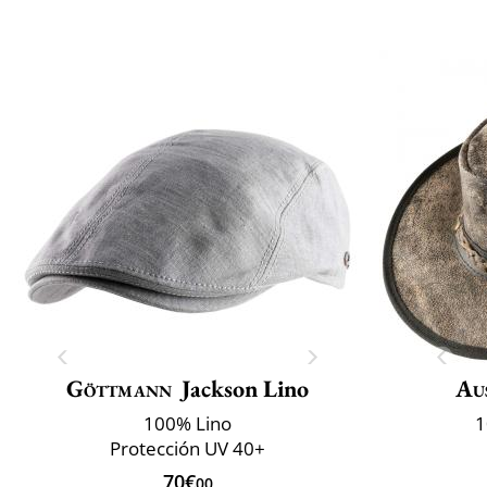
Göttmann
Jackson Lino
Aus
100% Lino
1
Protección UV 40+
70€
00