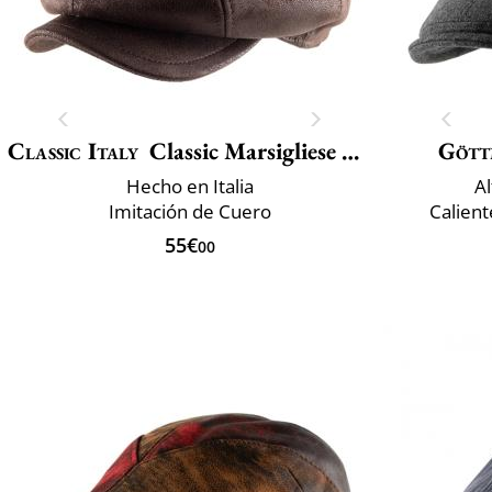
Classic Italy
Classic Marsigliese Vegan
Gött
Hecho en Italia
Al
Imitación de Cuero
Calient
55€
00