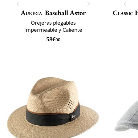
Aurega
Baseball Astor
Classic 
Orejeras plegables
Impermeable y Caliente
58€
00