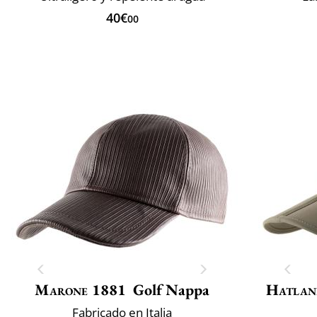
40€
00
Marone 1881
Golf Nappa
Hatlan
Fabricado en Italia