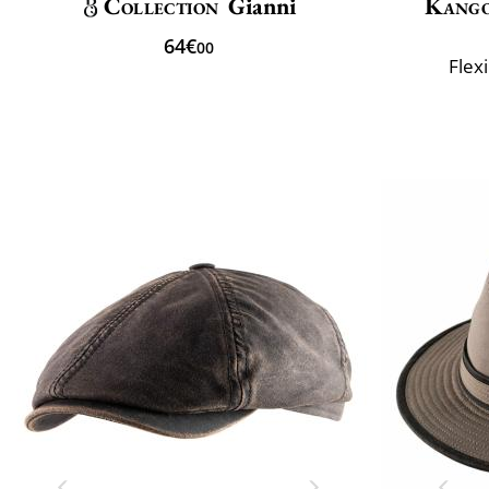
Collection
Gianni
Kang
64€
00
Flex