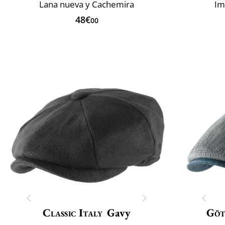
Lana nueva y Cachemira
Im
48€
00
Classic Italy
Gavy
Göt