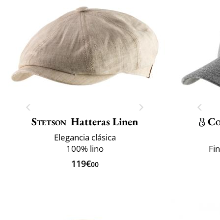
Stetson
Hatteras Linen
Co
Elegancia clásica
100% lino
Fin
119€
00