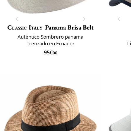
Classic Italy
Panama Brisa Belt
Auténtico Sombrero panama
Trenzado en Ecuador
L
95€
00