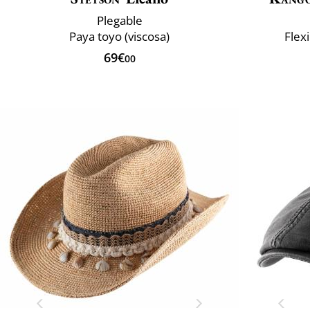
Plegable
Paya toyo (viscosa)
Flex
69€
00