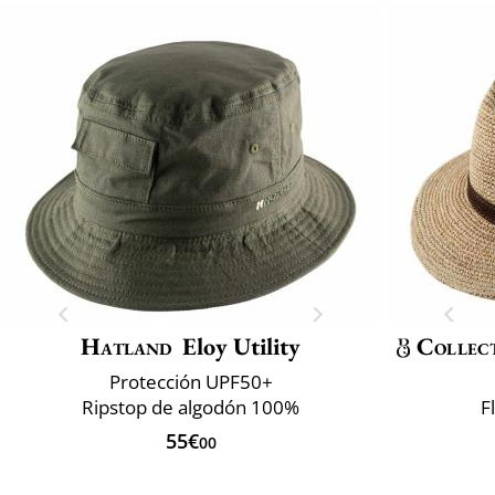
Hatland
Eloy Utility
Collec
Protección UPF50+
Ripstop de algodón 100%
F
55€
00