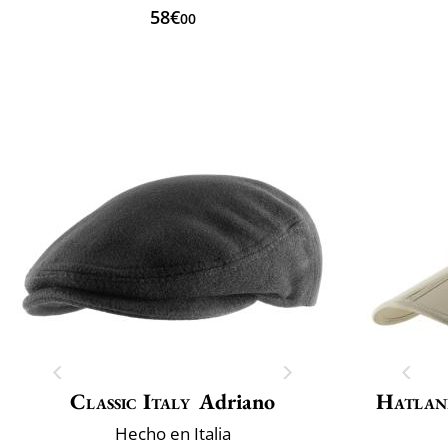
58€
00
Classic Italy
Adriano
Hatlan
Hecho en Italia