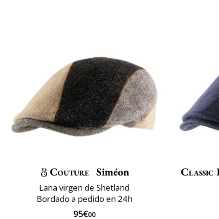
Couture
Siméon
Classic 
Lana virgen de Shetland
Bordado a pedido en 24h
95€
00