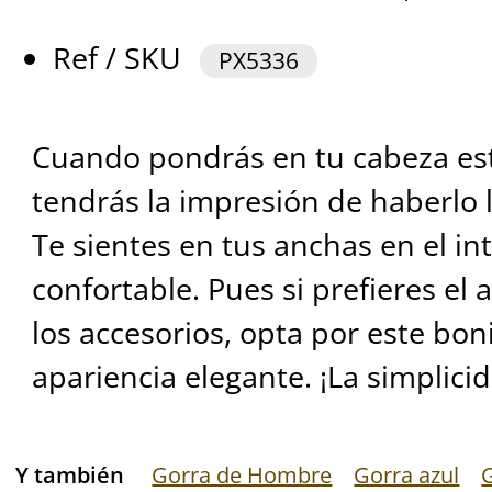
Ref / SKU
PX5336
Cuando pondrás en tu cabeza est
tendrás la impresión de haberlo l
Te sientes en tus anchas en el in
confortable. Pues si prefieres el 
los accesorios, opta por este bo
apariencia elegante. ¡La simplici
Y también
Gorra de Hombre
Gorra azul
G