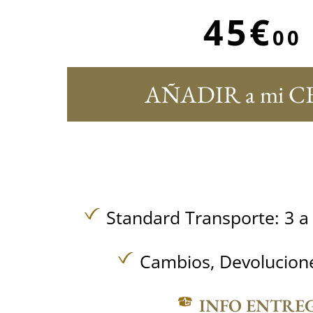
45€
00
AÑADIR a mi C
Standard Transporte: 3 a 
Cambios, Devolucione
INFO ENTRE