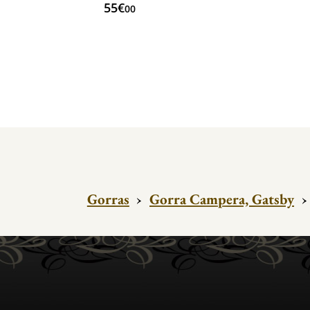
55€
00
Gorras
›
Gorra Campera, Gatsby