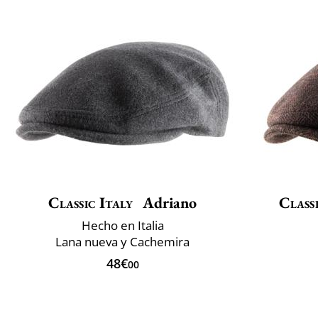
Classic Italy
Adriano
Classi
Hecho en Italia
Lana nueva y Cachemira
48€
00