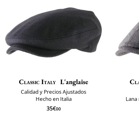
Classic Italy
L'anglaise
Cla
Calidad y Precios Ajustados
Hecho en Italia
Lana
35€
00