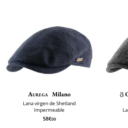
Aurega
Milano
C
Lana virgen de Shetland
Impermeable
La
58€
00