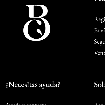
Regi
Enví
Segu
Vent
¿Necesitas ayuda?
Sob
Ayuda y contacto
Bon 