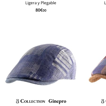
Ligera y Plegable
L
80€
00
Collection
Ginepro