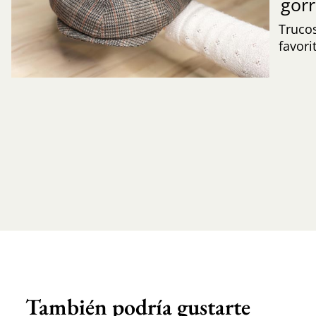
gor
Trucos
favori
También podría gustarte