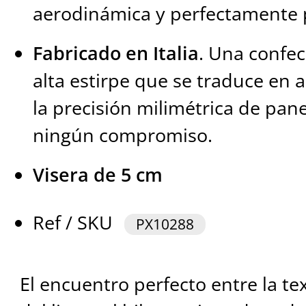
aerodinámica y perfectamente 
Fabricado en Italia
. Una confec
alta estirpe que se traduce en
la precisión milimétrica de pan
ningún compromiso.
Visera de 5 cm
Ref / SKU
PX10288
El encuentro perfecto entre la te