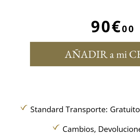
90€
00
AÑADIR a mi C
Standard Transporte:
Gratuit
Cambios, Devolucione