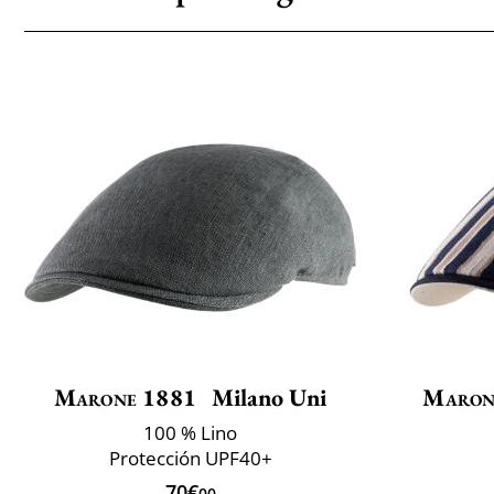
Marone 1881
Milano Uni
Maron
100 % Lino
Protección UPF40+
70€
00