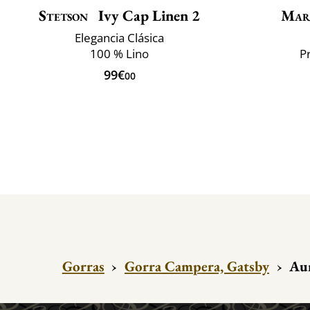
Stetson
Ivy Cap Linen 2
Mar
Elegancia Clásica
100 % Lino
P
99€
00
Gorras
›
Gorra Campera, Gatsby
›
Aur