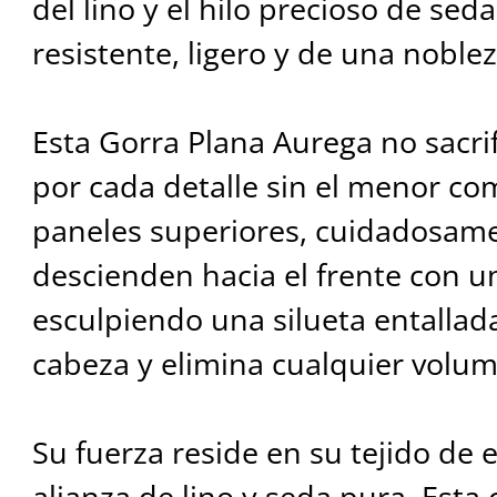
del lino y el hilo precioso de sed
resistente, ligero y de una nobl
Esta Gorra Plana Aurega no sacri
por cada detalle sin el menor c
paneles superiores, cuidadosam
descienden hacia el frente con u
esculpiendo una silueta entallad
cabeza y elimina cualquier volum
Su fuerza reside en su tejido de
alianza de lino y seda pura. Est