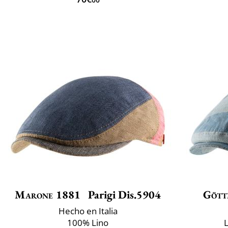
Marone 1881
Parigi Dis.5904
Gött
Hecho en Italia
100% Lino
L