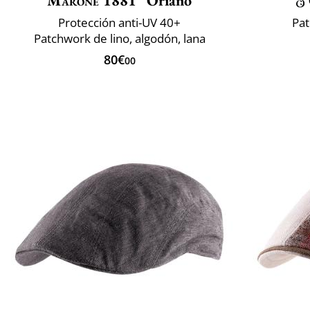
Marone 1881
Oriano
Protección anti-UV 40+
Pat
Patchwork de lino, algodón, lana
80€
00