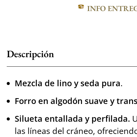
INFO ENTRE
Descripción
Mezcla de lino y seda pura
.
Forro en algodón suave y tran
Silueta entallada y perfilada.
U
las líneas del cráneo, ofreciend