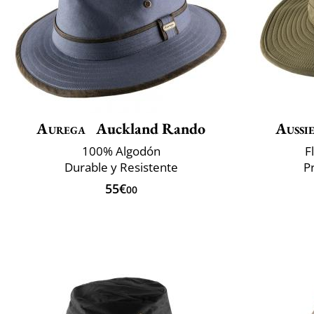
Aurega
Auckland Rando
Aussi
100% Algodón
F
Durable y Resistente
P
55€
00