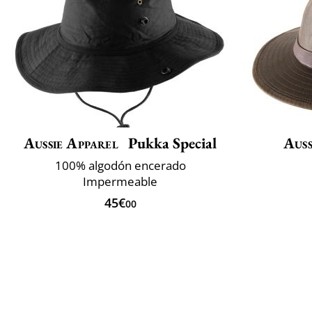
Aussie Apparel
Pukka Special
Auss
100% algodón encerado
Impermeable
45€
00