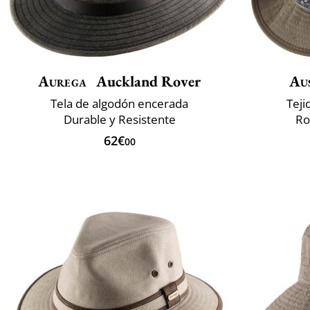
Aurega
Auckland Rover
Aus
Tela de algodón encerada
Teji
Durable y Resistente
Ro
62€
00