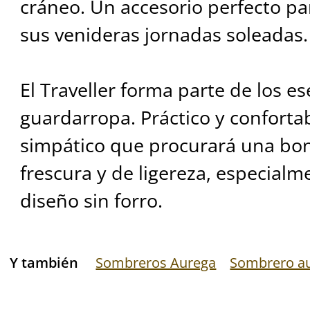
cráneo. Un accesorio perfecto pa
sus venideras jornadas soleadas.
El Traveller forma parte de los e
guardarropa. Práctico y conforta
simpático que procurará una bon
frescura y de ligereza, especialm
diseño sin forro.
Y también
Sombreros Aurega
Sombrero au