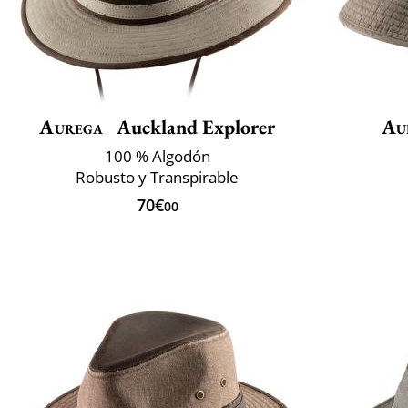
Aurega
Auckland Explorer
Au
100 % Algodón
Robusto y Transpirable
70€
00