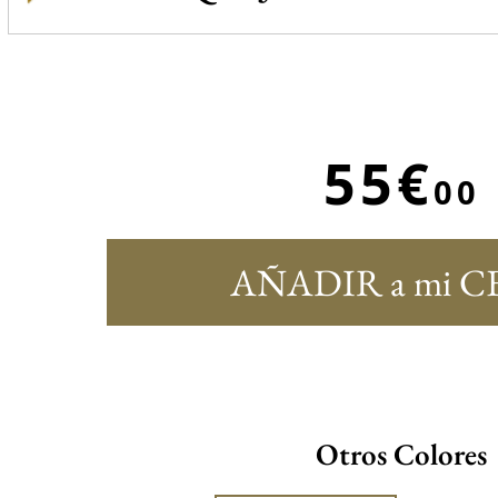
55€
00
AÑADIR a mi C
Otros Colores