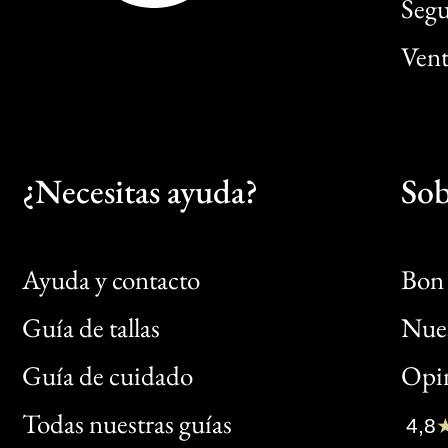
Segu
Vent
¿Necesitas ayuda?
Sob
Ayuda y contacto
Bon 
Guía de tallas
Nues
Bon
Guía de cuidado
Opin
Clic
Todas nuestras guías
4,8