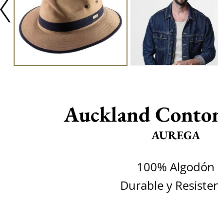
Auckland Conton
AUREGA
100% Algodón
Durable y Resiste