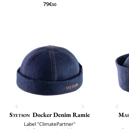
79€
00
Stetson
Docker Denim Ramie
Mai
Label "ClimatePartner"