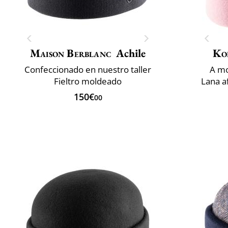
Maison Berblanc
Achile
Ko
Confeccionado en nuestro taller
A mo
Fieltro moldeado
Lana a
150€
00