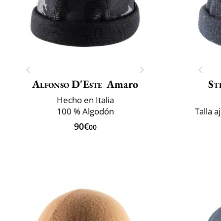
Alfonso D'Este
Amaro
St
Hecho en Italia
100 % Algodón
Talla a
90€
00