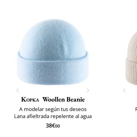
Kopka
Woollen Beanie
A modelar según tus deseos
Lana afieltrada repelente al agua
38€
00