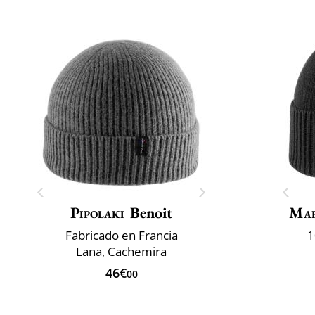
Pipolaki
Benoit
Mar
Fabricado en Francia
1
Lana, Cachemira
46€
00