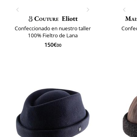
Couture
Eliott
Mai
Confeccionado en nuestro taller
Confec
100% Fieltro de Lana
150€
00