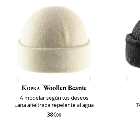
Kopka
Woollen Beanie
A modelar según tus deseos
Lana afieltrada repelente al agua
T
38€
00