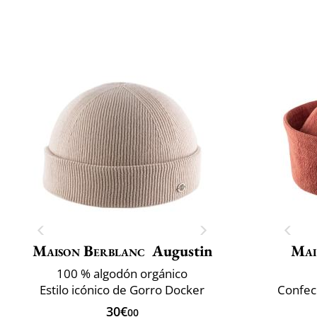
Maison Berblanc
Augustin
Mai
100 % algodón orgánico
Estilo icónico de Gorro Docker
Confec
30€
00