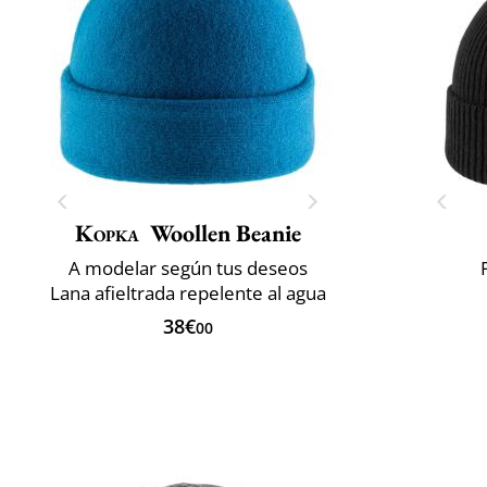
Kopka
Woollen Beanie
A modelar según tus deseos
Lana afieltrada repelente al agua
38€
00