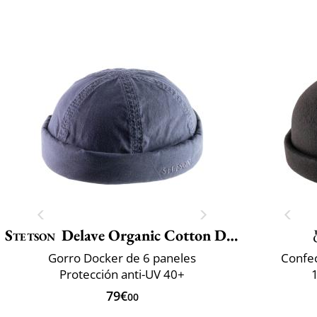
Stetson
Delave Organic Cotton Docker
Gorro Docker de 6 paneles
Confec
Protección anti-UV 40+
79€
00