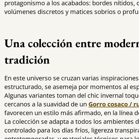
protagonismo a los acabados: bordes nítidos, c
volúmenes discretos y matices sobrios o prof
Una colección entre moder
tradición
En este universo se cruzan varias inspiraciones.
estructurado, se asemeja por momentos al esp
Algunas variantes toman del chic invernal toq
cercanos a la suavidad de un
Gorro cosaco / 
favorecen un estilo más afirmado, en la línea 
La colección se adapta a todos los ambientes d
controlado para los días fríos, ligereza transpir
entretemporadas, y materiales técnicos para l