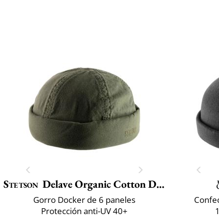
Stetson
Delave Organic Cotton Docker
Gorro Docker de 6 paneles
Confec
Protección anti-UV 40+