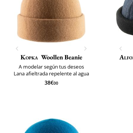
Kopka
Woollen Beanie
Alfo
A modelar según tus deseos
Lana afieltrada repelente al agua
38€
00