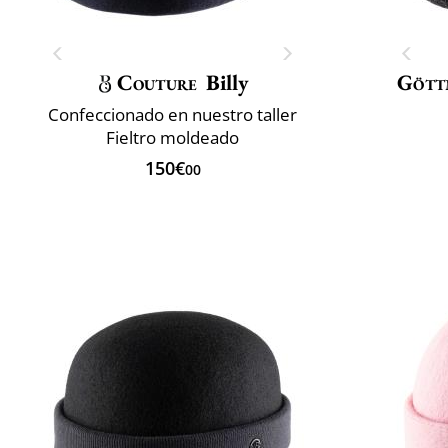
Couture
Billy
Gött
Confeccionado en nuestro taller
Fieltro moldeado
150€
00