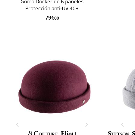
Gorro Docker de 6 paneles
Protección anti-UV 40+
79€
00
Couture
Eliott
Stetson