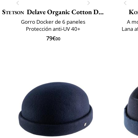
Stetson
Delave Organic Cotton Docker
Ko
Gorro Docker de 6 paneles
A mo
Protección anti-UV 40+
Lana a
79€
00