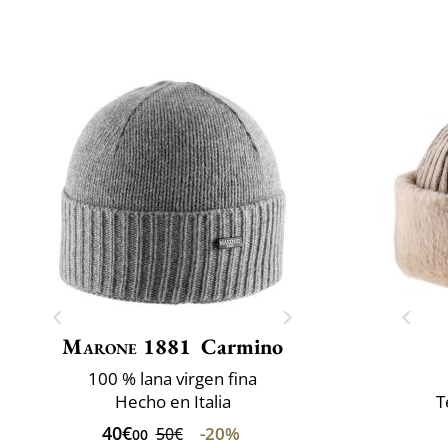
Marone 1881
Carmino
100 % lana virgen fina
Hecho en Italia
T
40€
-20%
50€
00