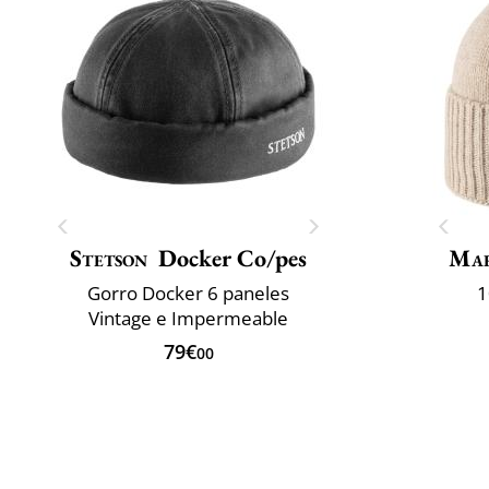
Stetson
Docker Co/pes
Mar
Gorro Docker 6 paneles
1
Vintage e Impermeable
79€
00