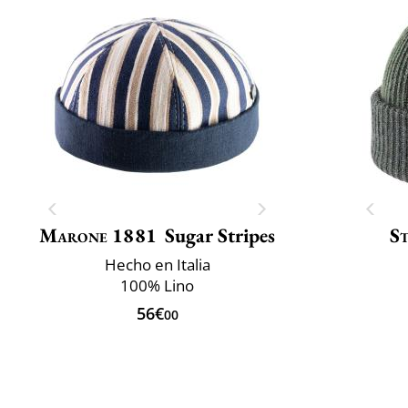
Marone 1881
Sugar Stripes
S
Hecho en Italia
100% Lino
56€
00