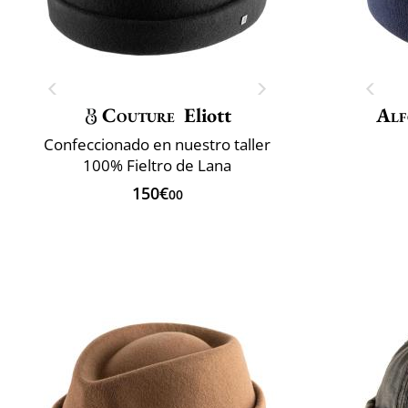
Couture
Eliott
Alf
Confeccionado en nuestro taller
100% Fieltro de Lana
150€
00