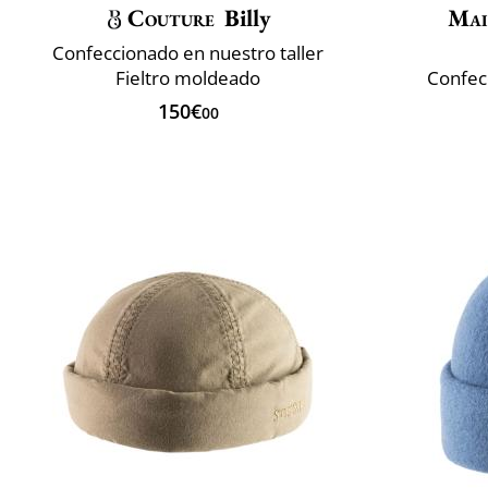
Couture
Billy
Mai
Confeccionado en nuestro taller
Fieltro moldeado
Confec
150€
00