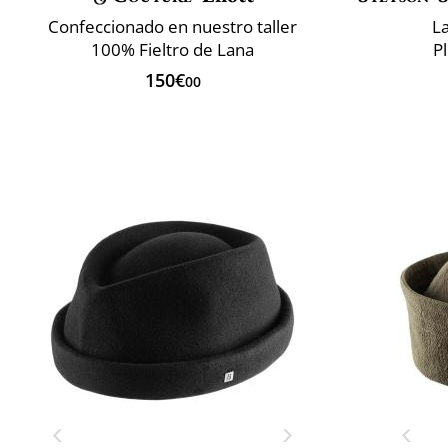
Confeccionado en nuestro taller
L
100% Fieltro de Lana
P
150€
00