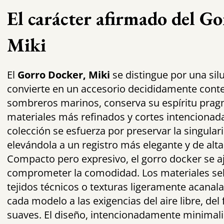
El carácter afirmado del G
Miki
El
Gorro Docker, Miki
se distingue por una sil
convierte en un accesorio decididamente con
sombreros marinos, conserva su espíritu prag
materiales más refinados y cortes intencionad
colección se esfuerza por preservar la singular
elevándola a un registro más elegante y de alt
Compacto pero expresivo, el gorro docker se aj
comprometer la comodidad. Los materiales sel
tejidos técnicos o texturas ligeramente acana
cada modelo a las exigencias del aire libre, del
suaves. El diseño, intencionadamente minimalis