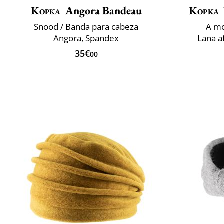
Kopka
Angora Bandeau
Kopka
Snood / Banda para cabeza
A mo
Angora, Spandex
Lana a
35€
00