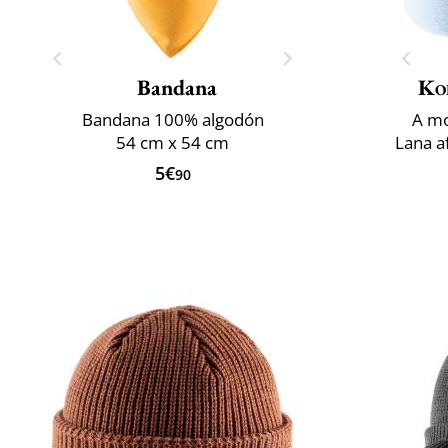
Bandana
Ko
Bandana 100% algodón
A mo
54 cm x 54 cm
Lana a
5€
90