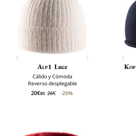
Alp1
Luce
Kop
Cálido y Cómoda
Reverso desplegable
20€
-20%
26€
80