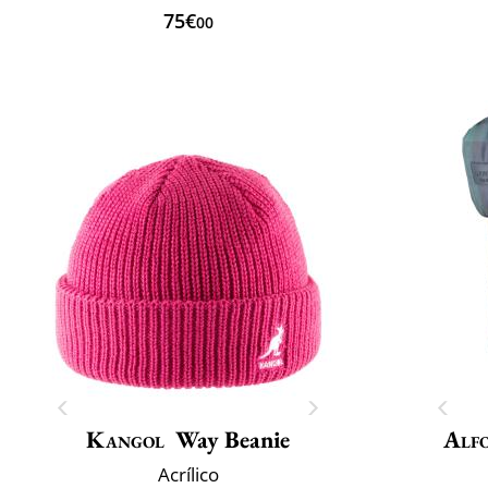
75€
00
Kangol
Way Beanie
Alfo
Acrílico