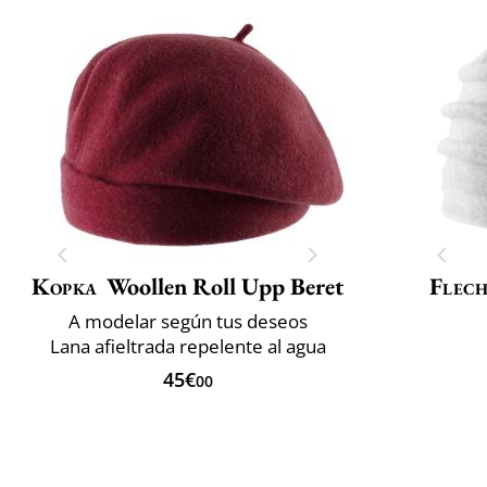
Kopka
Woollen Roll Upp Beret
Flech
A modelar según tus deseos
Lana afieltrada repelente al agua
45€
00