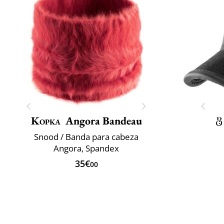
Kopka
Angora Bandeau
Snood / Banda para cabeza
Angora, Spandex
35€
00