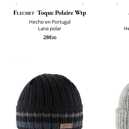
Flechet
Toque Polaire Wtp
Hecho en Portugal
Lana polar
He
28€
00