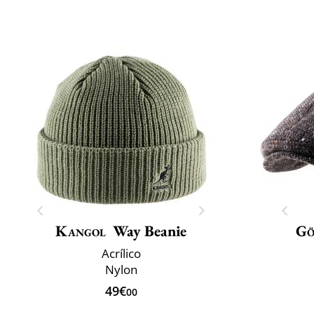
Kangol
Way Beanie
Gö
Acrílico
Nylon
49€
00