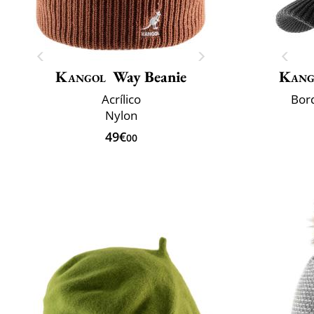
Kangol
Way Beanie
Kang
Acrílico
Bord
Nylon
49€
00