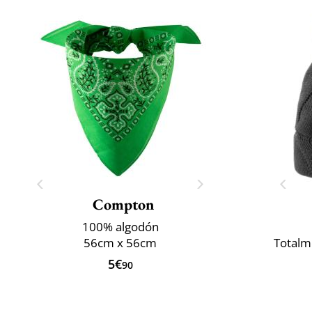
Compton
100% algodón
56cm x 56cm
Totalm
5€
90