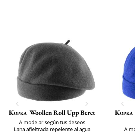
Kopka
Woollen Roll Upp Beret
Kopka
A modelar según tus deseos
Lana afieltrada repelente al agua
A mo