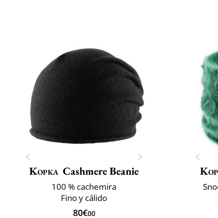
Kopka
Cashmere Beanie
Kop
100 % cachemira
Sno
Fino y cálido
80€
00