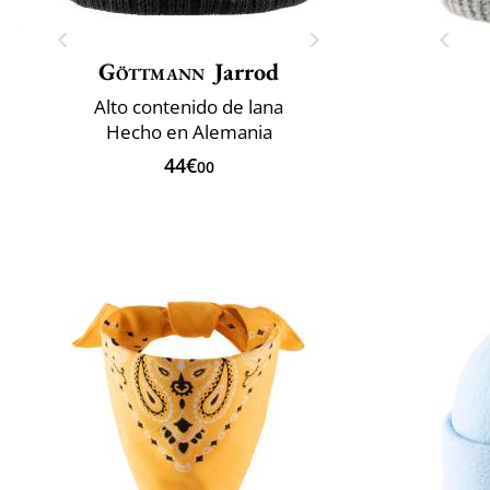
Göttmann
Jarrod
Alto contenido de lana
Hecho en Alemania
44€
00