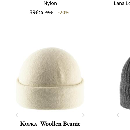
Nylon
Lana L
39€
-20%
49€
20
Kopka
Woollen Beanie