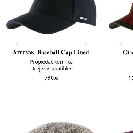
Stetson
Baseball Cap Lined
Cla
Propiedad térmica
Orejeras abatibles
79€
1
00