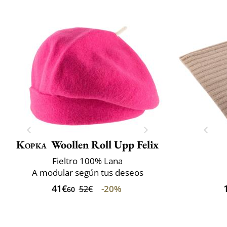
Kopka
Woollen Roll Upp Felix
Fieltro 100% Lana
A modular según tus deseos
41€
-20%
52€
60