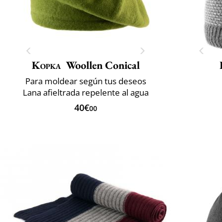
Kopka
Woollen Conical
Para moldear según tus deseos
Lana afieltrada repelente al agua
40€
00