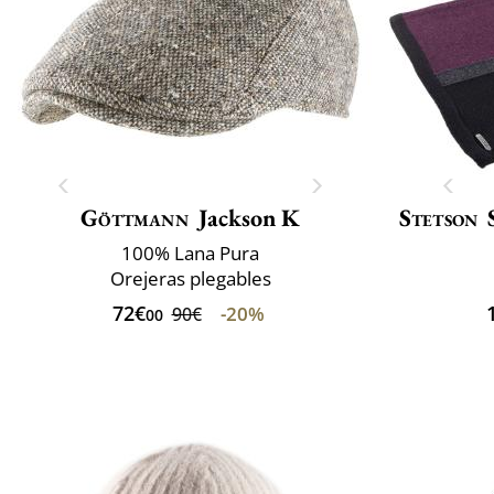
Göttmann
Jackson K
Stetson
100% Lana Pura
Orejeras plegables
72€
-20%
90€
00