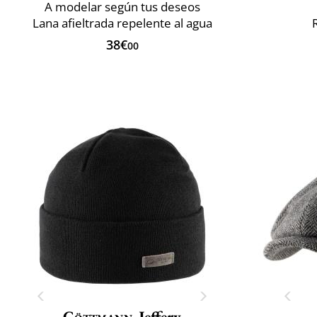
A modelar según tus deseos
Lana afieltrada repelente al agua
38€
00
Göttmann
Jeffery