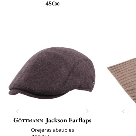
45€
00
Göttmann
Jackson Earflaps
Orejeras abatibles