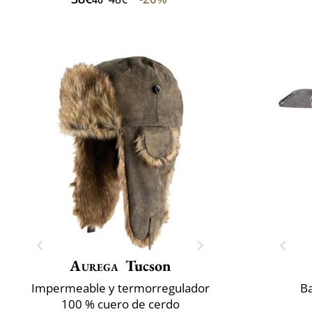
Aurega
Tucson
Impermeable y termorregulador
B
100 % cuero de cerdo