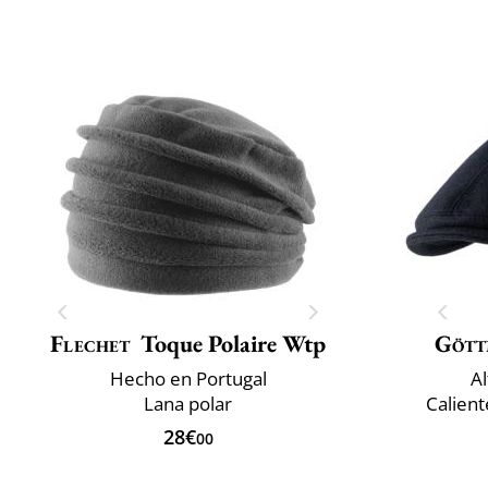
Flechet
Toque Polaire Wtp
Gött
Hecho en Portugal
Al
Lana polar
Calient
28€
00