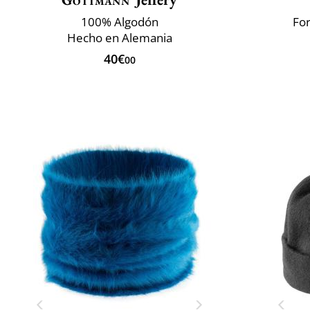
100% Algodón
For
Hecho en Alemania
40€
00