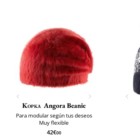
Kopka
Angora Beanie
Para modular según tus deseos
Muy flexible
42€
00