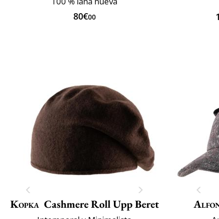
100 % lana nueva
80€
00
Kopka
Cashmere Roll Upp Beret
Alfon