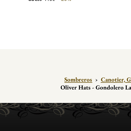
Sombreros
›
Canotier, 
Oliver Hats - Gondolero L