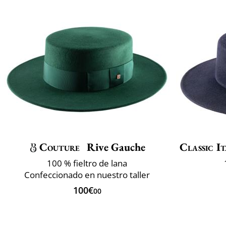
Couture
Rive Gauche
Classic It
100 % fieltro de lana
Confeccionado en nuestro taller
100€
00