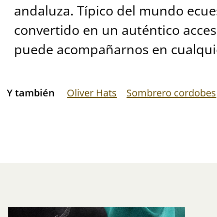
andaluza. Típico del mundo ecues
convertido en un auténtico acces
puede acompañarnos en cualquie
Y también
Oliver Hats
Sombrero cordobes