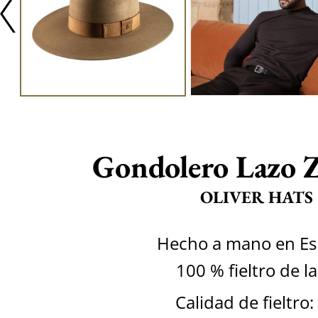
Gondolero Lazo 
OLIVER HATS
Hecho a mano en E
100 % fieltro de l
Calidad de fieltro: