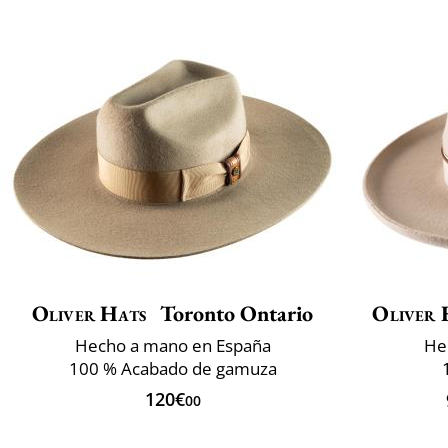
Oliver Hats
Toronto Ontario
Oliver 
Hecho a mano en España
He
100 % Acabado de gamuza
120€
00