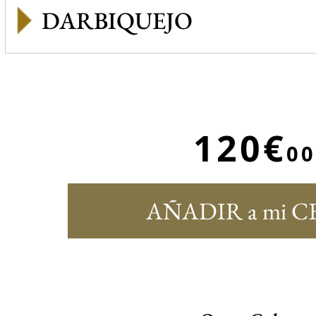
DARBIQUEJO
120€
00
AÑADIR a mi C