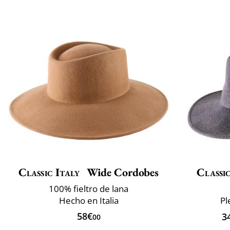
Classic Italy
Wide Cordobes
Classic
100% fieltro de lana
Hecho en Italia
Pl
58€
3
00