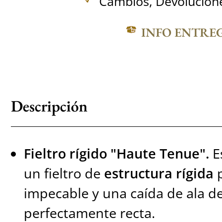
Cambios, Devolucione
INFO ENTRE
Descripción
Fieltro rígido "Haute Tenue".
E
un fieltro de
estructura rígida
p
impecable y una caída de ala de
perfectamente recta.