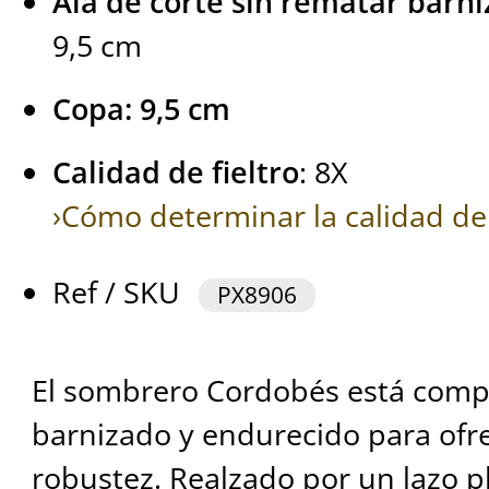
Ala de corte sin rematar barn
9,5 cm
Copa: 9,5 cm
Calidad de fieltro
: 8X
›Cómo determinar la calidad de 
Ref / SKU
PX8906
El sombrero Cordobés está com
barnizado y endurecido para ofr
robustez. Realzado por un lazo p