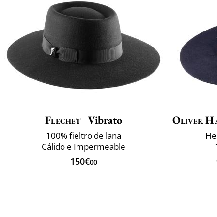
Flechet
Vibrato
Oliver H
100% fieltro de lana
He
Cálido e Impermeable
150€
00