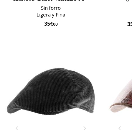
Sin forro
Ligera y Fina
35€
3
00