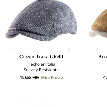
Classic Italy
Ghelli
Alf
Hecho en Italia
Suave y Resistente
18€
4
Mini Precio
40€
00