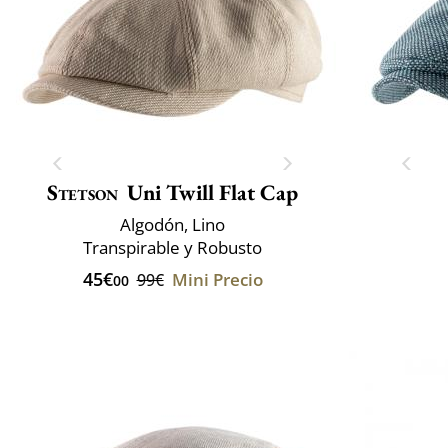
Stetson
Uni Twill Flat Cap
Algodón, Lino
Transpirable y Robusto
45€
Mini Precio
99€
00