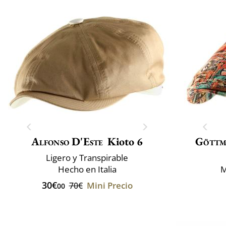
Alfonso D'Este
Kioto 6
Gött
Ligero y Transpirable
Hecho en Italia
M
30€
Mini Precio
70€
00