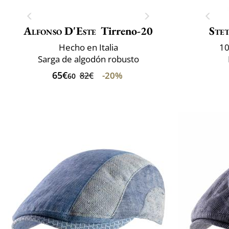
Alfonso D'Este
Tirreno-20
Ste
Hecho en Italia
10
Sarga de algodón robusto
65€
-20%
82€
60