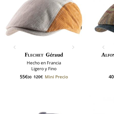
Flechet
Géraud
Alfo
Hecho en Francia
Ligero y Fino
55€
40
Mini Precio
120€
00