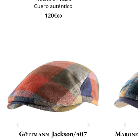
Cuero auténtico
120€
00
Göttmann
Jackson/407
Marone