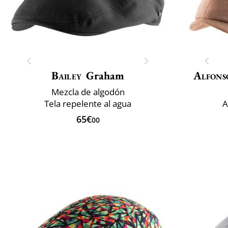
Bailey
Graham
Alfons
Mezcla de algodón
Tela repelente al agua
A
65€
00