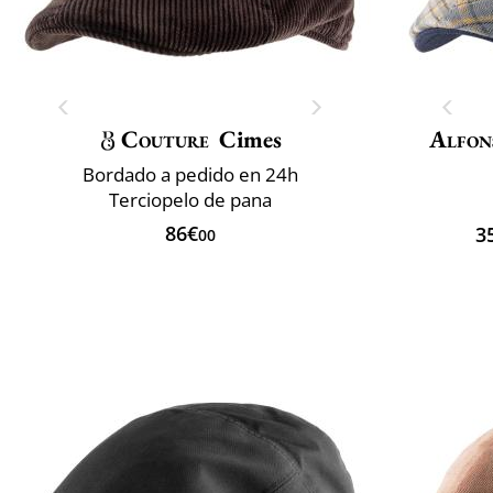
Couture
Cimes
Alfon
Bordado a pedido en 24h
Terciopelo de pana
86€
3
00