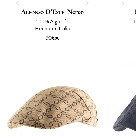
Alfonso D'Este
Nereo
100% Algodón
Hecho en Italia
90€
00