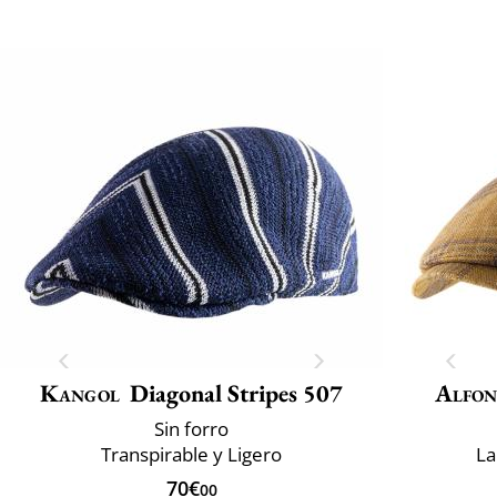
Kangol
Diagonal Stripes 507
Alfon
Sin forro
Transpirable y Ligero
La
70€
00