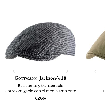
Göttmann
Jackson/618
Resistente y transpirable
Gorra Amigable con el medio ambiente
T
62€
00