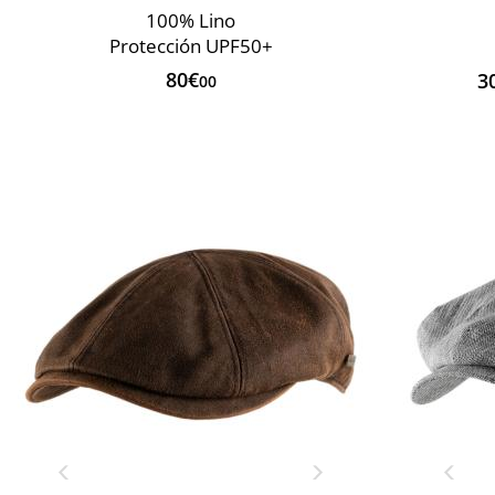
100% Lino
Protección UPF50+
80€
3
00