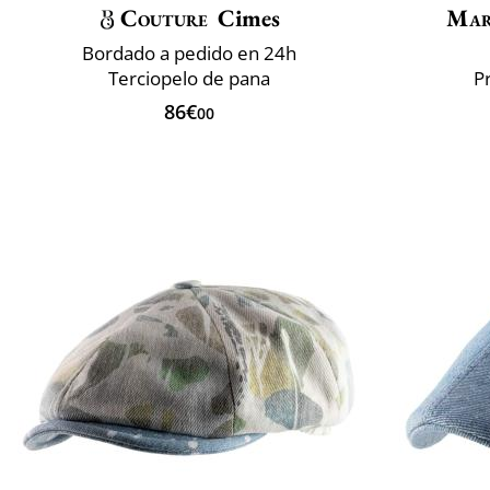
Couture
Cimes
Mar
Bordado a pedido en 24h
Terciopelo de pana
P
86€
00