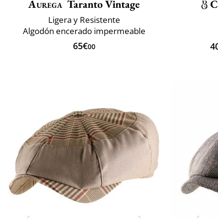
Aurega
Taranto Vintage
C
Ligera y Resistente
Algodón encerado impermeable
65€
4
00