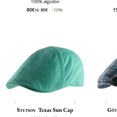
100% algodón
80€
1
-10%
89€
10
Stetson
Texas Sun Cap
Göt