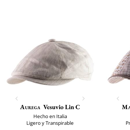
Aurega
Vesuvio Lin C
Ma
Hecho en Italia
Ligero y Transpirable
P