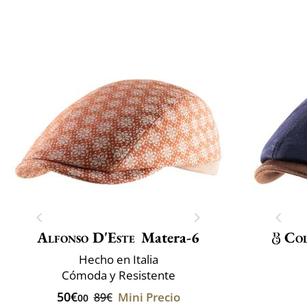
Alfonso D'Este
Matera-6
Col
Hecho en Italia
Cómoda y Resistente
50€
Mini Precio
89€
00