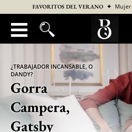
✦
Mujer
FAVORITOS DEL VERANO
¿TRABAJADOR INCANSABLE, O
DANDY?
Gorra
Campera,
Gatsby