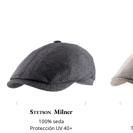
Stetson
Milner
100% seda
Protección UV 40+
T