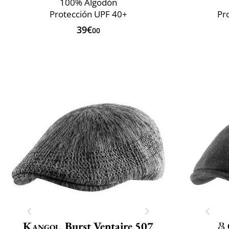
100% Algodón
Protección UPF 40+
Pr
39€
00
Kangol
Burst Ventaire 507