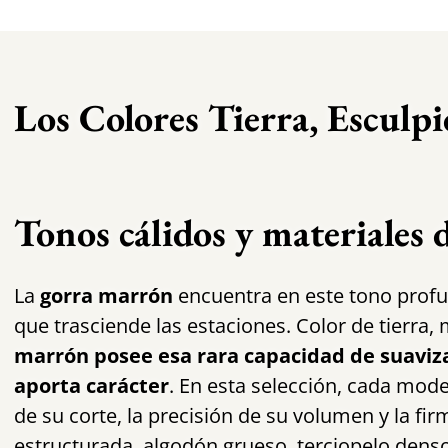
Los Colores Tierra, Esculp
Tonos cálidos y materiales 
La
gorra marrón
encuentra en este tono profu
que trasciende las estaciones. Color de tierra, 
marrón posee esa rara capacidad de suaviza
aporta carácter
. En esta selección, cada mode
de su corte, la precisión de su volumen y la fir
estructurada, algodón grueso, terciopelo dens