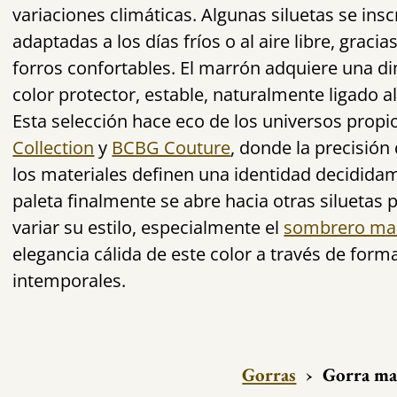
variaciones climáticas. Algunas siluetas se insc
adaptadas a los días fríos o al aire libre, gracia
forros confortables. El marrón adquiere una di
color protector, estable, naturalmente ligado al 
Esta selección hace eco de los universos propi
Collection
y
BCBG Couture
, donde la precisión 
los materiales definen una identidad decidida
paleta finalmente se abre hacia otras siluetas
variar su estilo, especialmente el
sombrero ma
elegancia cálida de este color a través de form
intemporales.
Gorras
›
Gorra ma