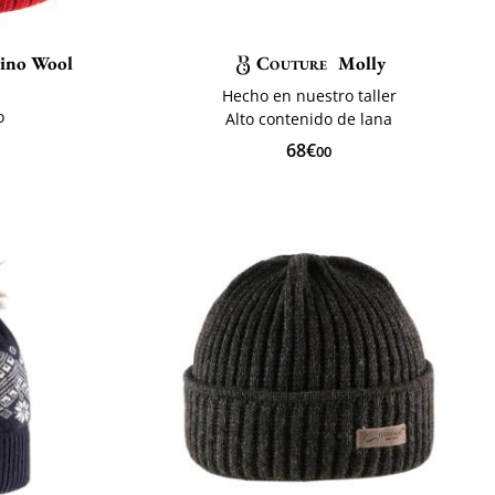
ino Wool
Couture
Molly
Hecho en nuestro taller
o
Alto contenido de lana
68€
00