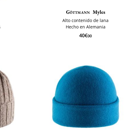
Göttmann
Myles
Alto contenido de lana
s
Hecho en Alemania
40€
00