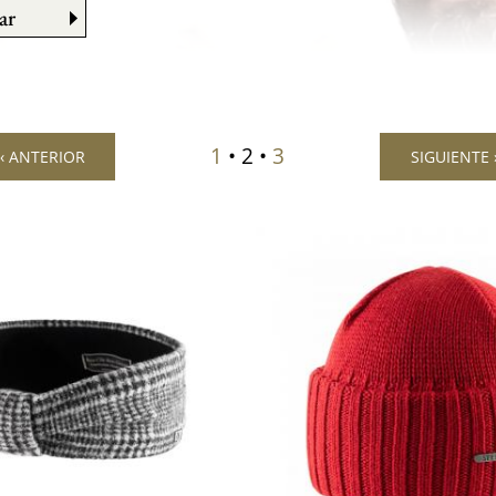
ar
1
• 2 •
3
‹‹ ANTERIOR
SIGUIENTE ›