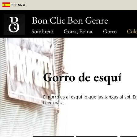
España
Bon Clic Bon Genre
Sombrero
Gorra, Boina
Gorro
Cole
Gorro de esquí
Leer más ...