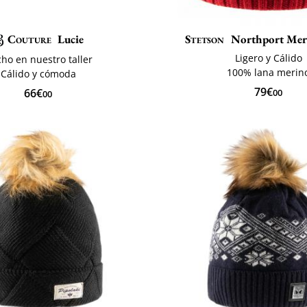
Couture
Lucie
Stetson
Northport Mer
Ligero y Cálido
ho en nuestro taller
100% lana merin
Cálido y cómoda
79€
66€
00
00