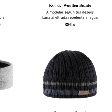
Kopka
Woollen Beanie
A modelar según tus deseos
ble
Lana afieltrada repelente al agua
38€
%
00