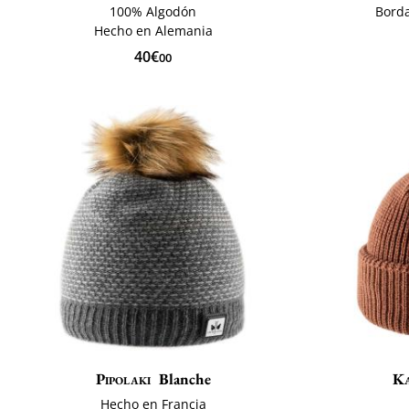
100% Algodón
Borda
Hecho en Alemania
40€
00
Pipolaki
Blanche
K
Hecho en Francia