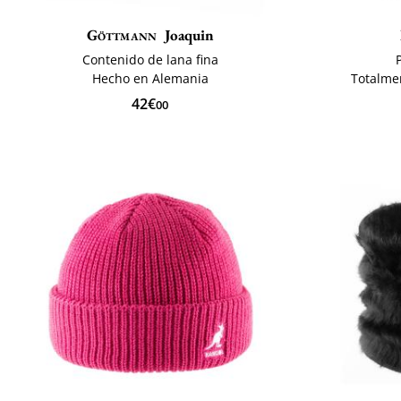
Göttmann
Joaquin
Contenido de lana fina
Hecho en Alemania
Totalme
42€
00