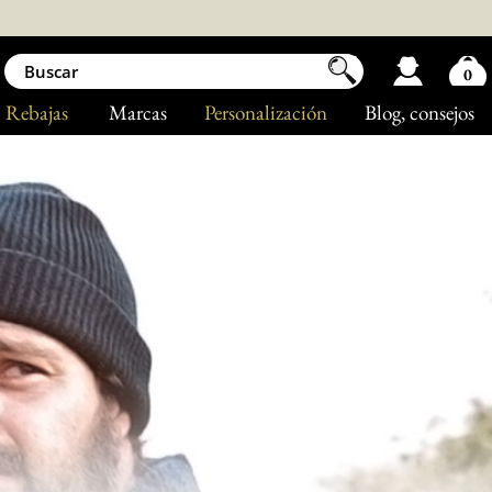
0
Rebajas
Marcas
Personalización
Blog
, consejos