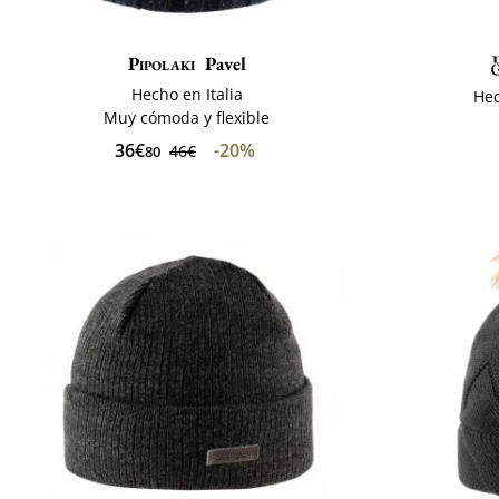
Pipolaki
Pavel
Hecho en Italia
Hec
Muy cómoda y flexible
36€
-20%
46€
80