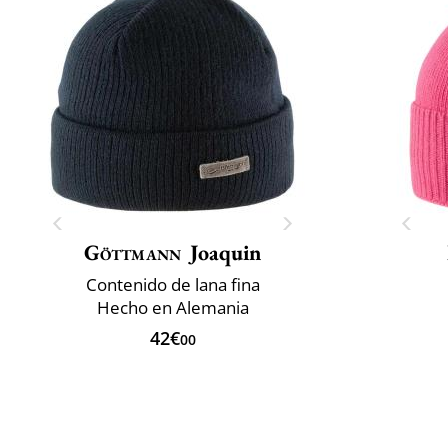
Göttmann
Joaquin
Contenido de lana fina
Hecho en Alemania
42€
00