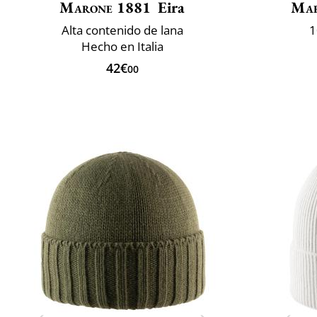
Marone 1881
Eira
Mar
Alta contenido de lana
1
Hecho en Italia
42€
00