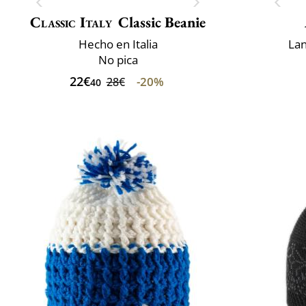
Classic Italy
Classic Beanie
Hecho en Italia
Lan
No pica
22€
-20%
28€
40