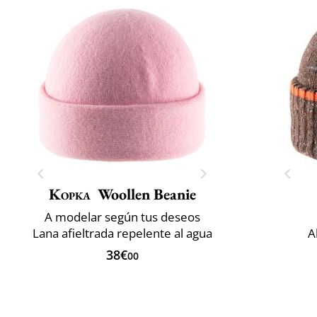
Kopka
Woollen Beanie
A modelar según tus deseos
Lana afieltrada repelente al agua
A
38€
00