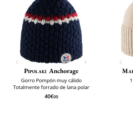
Pipolaki
Anchorage
Mar
Gorro Pompón muy cálido
1
Totalmente forrado de lana polar
40€
00