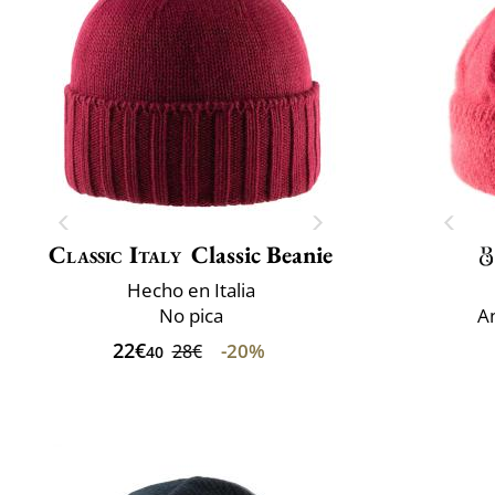
Classic Italy
Classic Beanie
Hecho en Italia
No pica
An
22€
-20%
28€
40