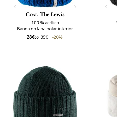
Coal
The Lewis
100 % acrílico
Banda en lana polar interior
28€
-20%
35€
00