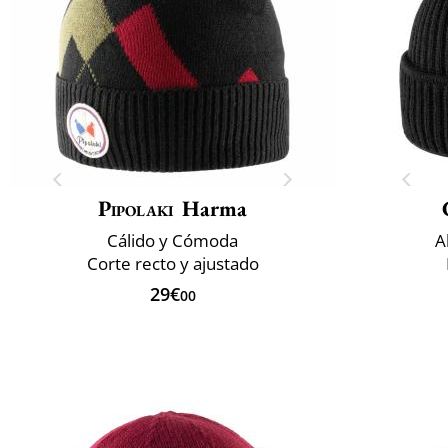
Pipolaki
Harma
Cálido y Cómoda
A
Corte recto y ajustado
29€
00