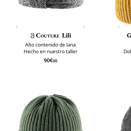
Couture
Lili
G
Alto contenido de lana
Hecho en nuestro taller
Dob
90€
00