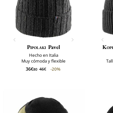
Pipolaki
Pavel
Kop
Hecho en Italia
Muy cómoda y flexible
Tal
36€
-20%
46€
80