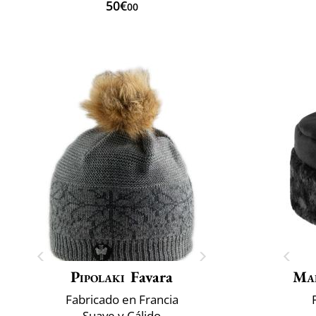
50€
00
Pipolaki
Favara
Mai
Fabricado en Francia
Suave y Cálido