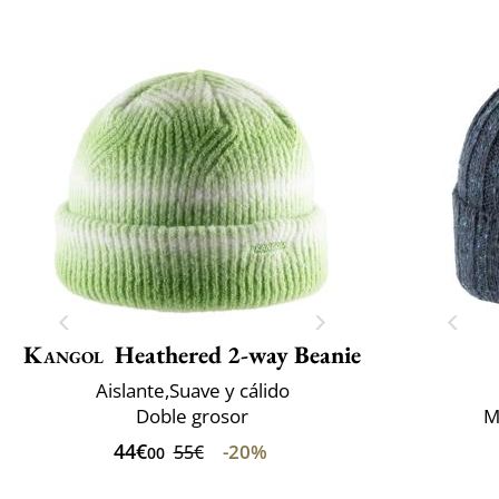
Kangol
Heathered 2-way Beanie
Aislante,Suave y cálido
Doble grosor
M
44€
-20%
55€
00