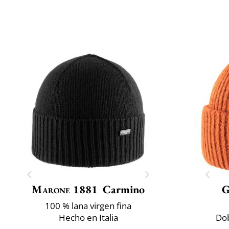
Marone 1881
Carmino
G
100 % lana virgen fina
Hecho en Italia
Dob