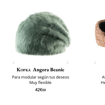
Kopka
Angora Beanie
Para modular según tus deseos
A
Muy flexible
He
42€
00