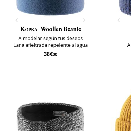
Kopka
Woollen Beanie
A modelar según tus deseos
Lana afieltrada repelente al agua
A
38€
00