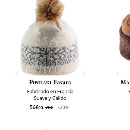
Pipolaki
Favara
Mai
Fabricado en Francia
Suave y Cálido
56€
-20%
70€
00