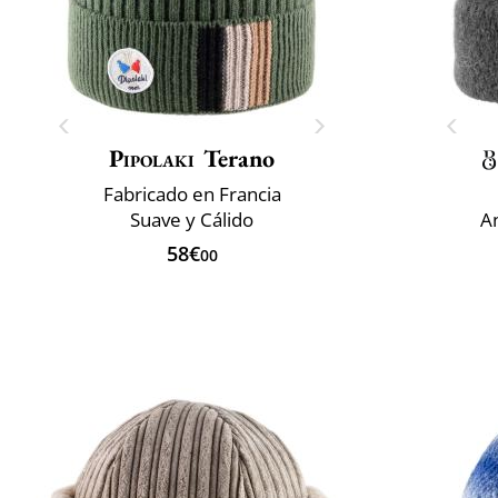
Pipolaki
Terano
Fabricado en Francia
Suave y Cálido
An
58€
00