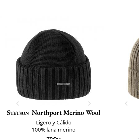
Stetson
Northport Merino Wool
Ligero y Cálido
100% lana merino
79€