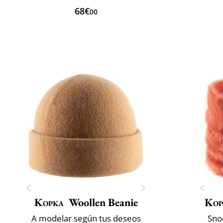
68€
00
Kopka
Woollen Beanie
Kop
A modelar según tus deseos
Sno