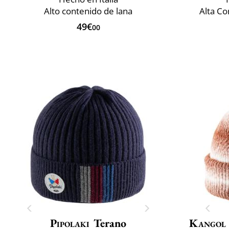
Alto contenido de lana
Alta Co
49€
00
Pipolaki
Terano
Kangol