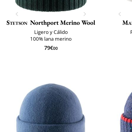
Stetson
Northport Merino Wool
Mai
Ligero y Cálido
100% lana merino
79€
00