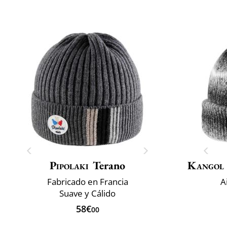
Pipolaki
Terano
Kangol
Fabricado en Francia
A
Suave y Cálido
58€
00