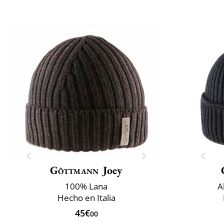
Göttmann
Joey
100% Lana
A
Hecho en Italia
45€
00