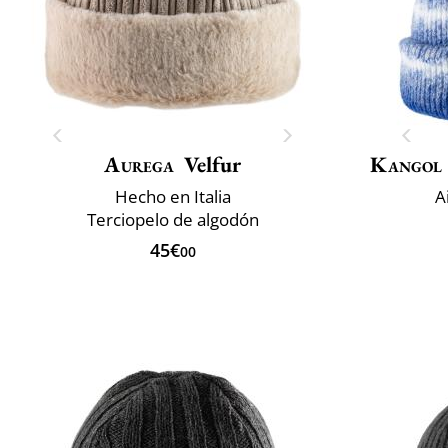
Aurega
Velfur
Kangol
Hecho en Italia
A
Terciopelo de algodón
45€
00