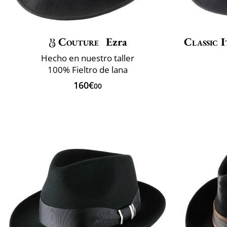
Couture
Ezra
Classic I
Hecho en nuestro taller
100% Fieltro de lana
160€
00