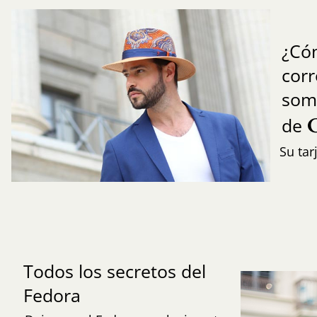
¿Có
cor
som
de
Su tar
Todos los secretos del
Fedora