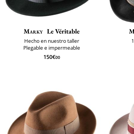
Marky
Le Véritable
M
Hecho en nuestro taller
1
Plegable e impermeable
150€
00