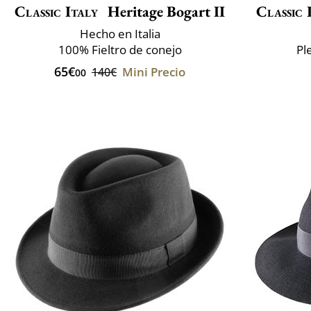
Classic Italy
Heritage Bogart II
Classic 
Hecho en Italia
100% Fieltro de conejo
Pl
65€
Mini Precio
140€
00