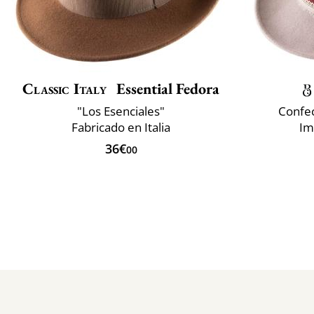
Classic Italy
Essential Fedora
"Los Esenciales"
Confec
Fabricado en Italia
Im
36€
00