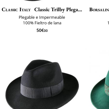
Classic Italy
Classic Trilby Plegable
Borsali
Plegable e Impermeable
100% Fieltro de lana
50€
00