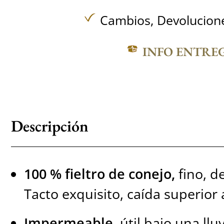
Cambios, Devolucione
INFO ENTRE
Descripción
100 % fieltro de conejo,
fino, d
Tacto exquisito, caída superior a
Impermeable
, útil bajo una lluv