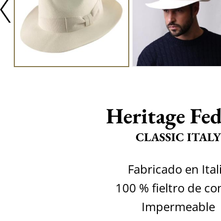
Heritage Fe
CLASSIC ITALY
Fabricado en Ital
100 % fieltro de co
Impermeable