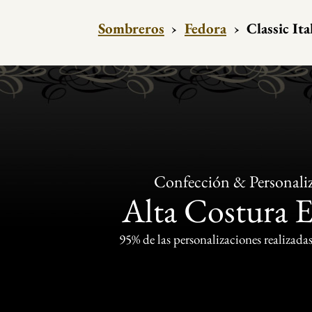
Sombreros
›
Fedora
›
Classic It
Confección & Personali
Alta Costura 
95% de las personalizaciones realizadas