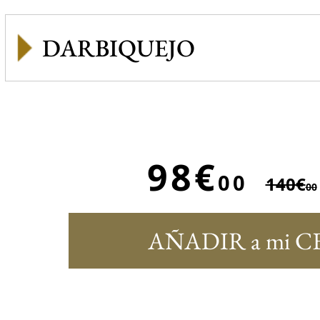
DARBIQUEJO
98€
00
140€
00
AÑADIR a mi C