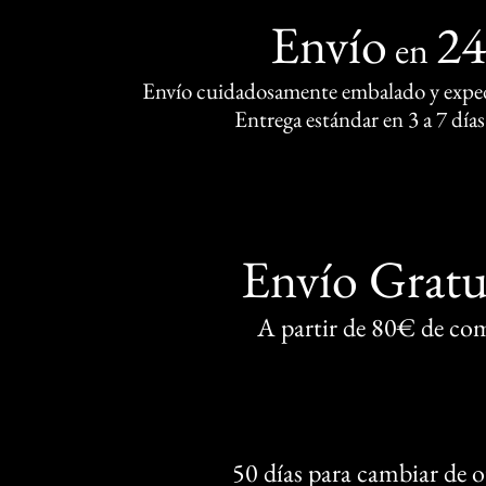
Envío
2
en
Envío cuidadosamente embalado y exped
Entrega estándar en 3 a 7 días
Envío Gratu
A partir de 80€ de co
50 días para cambiar de 