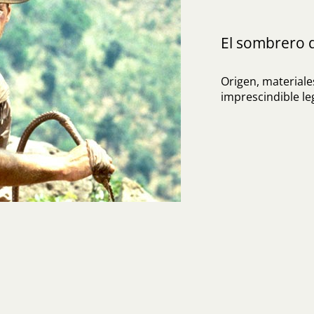
El sombrero 
Origen, materiales
imprescindible l