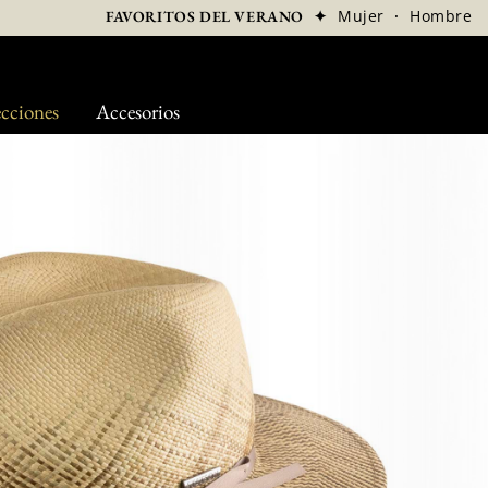
✦
Mujer
·
Hombre
FAVORITOS DEL VERANO
cciones
Accesorios