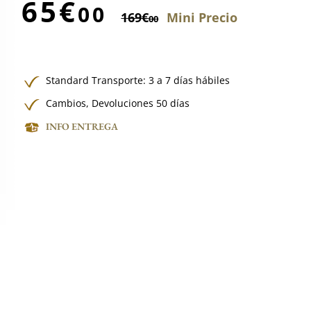
65€
00
169€
Mini Precio
00
Standard Transporte: 3 a 7 días hábiles
Cambios, Devoluciones 50 días
INFO ENTREGA