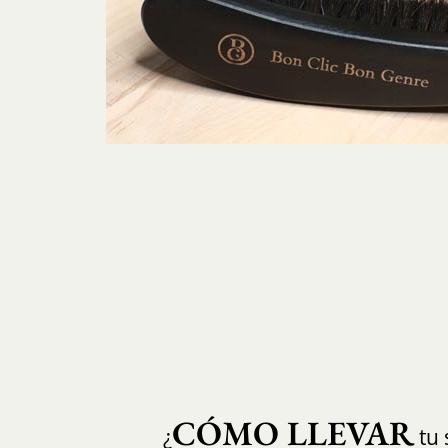
CÓMO LLEVAR
¿
tu 