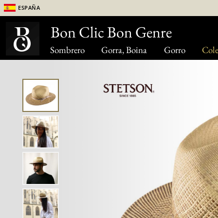
España
Bon Clic Bon Genre
Sombrero
Gorra, Boina
Gorro
Cole