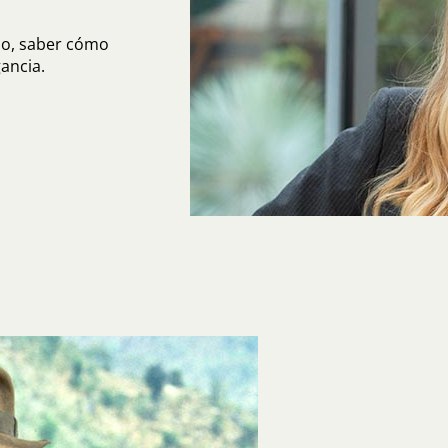
do, saber cómo
ancia.