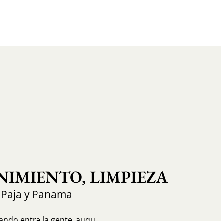
IMIENTO, LIMPIEZA
 Paja y Panama
ando entre la gente, auqu