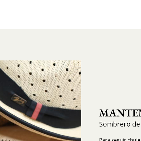
MANTEN
Sombrero de
Para seguir chule