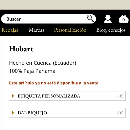
0
Rebajas
Marcas
Personalización
Blog
, consejos
Hobart
Hecho en Cuenca (Ecuador)
100% Paja Panama
Este artículo ya no está disponible a la venta.
ETIQUETA PERSONALIZADA
8€
DARBIQUEJO
8€