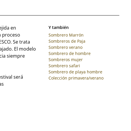
jida en
Y también
un proceso
Sombrero Marrón
Sombreros de Paja
ESCO. Se trata
Sombrero verano
lajado. El modelo
Sombrero de hombre
cia siempre
Sombreros mujer
Sombrero safari
Sombrero de playa hombre
stival será
Colección primavera/verano
as