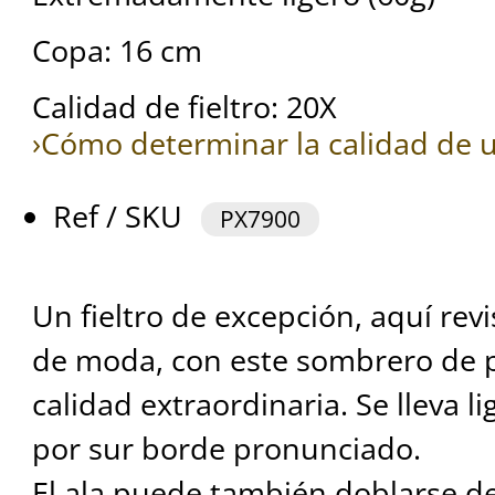
Copa: 16 cm
Calidad de fieltro: 20X
›Cómo determinar la calidad de u
Ref / SKU
PX7900
Un fieltro de excepción, aquí rev
de moda, con este sombrero de 
calidad extraordinaria. Se lleva 
por sur borde pronunciado.
El ala puede también doblarse d