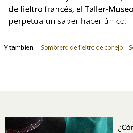
de fieltro francés, el Taller-Mus
perpetua un saber hacer único.
Y también
Sombrero de fieltro de conejo
S
¿Có