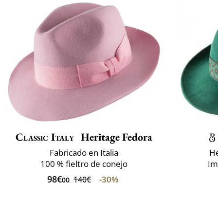
Classic Italy
Heritage Fedora
Fabricado en Italia
He
100 % fieltro de conejo
Im
98€
-30%
140€
00