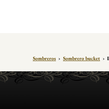
Sombreros
›
Sombrero bucket
›