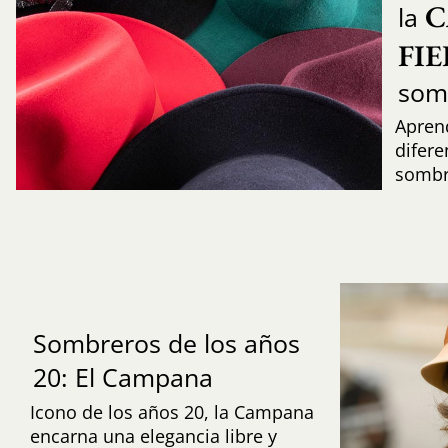
C
la
FI
som
Aprend
difere
sombr
Sombreros de los años
20: El Campana
Icono de los años 20, la Campana
encarna una elegancia libre y