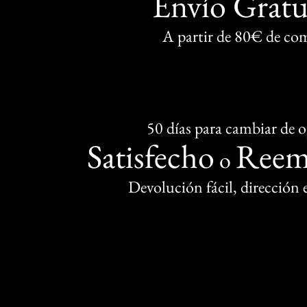
Envío Gratu
A partir de 80€ de co
50 días para cambiar de 
Satisfecho
Reem
o
Devolución fácil, dirección