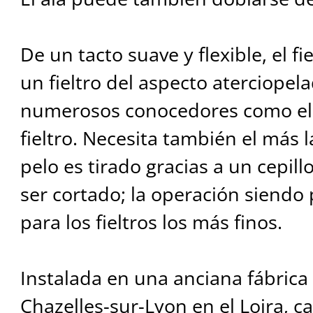
De un tacto suave y flexible, el fi
un fieltro del aspecto aterciope
numerosos conocedores como el 
fieltro. Necesita también el más 
pelo es tirado gracias a un cepill
ser cortado; la operación siendo
para los fieltros los más finos.
Instalada en una anciana fábrica 
Chazelles-sur-Lyon en el Loira, c