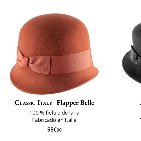
Classic Italy
Flapper Belle
100 % fieltro de lana
Fabricado en Italia
55€
00