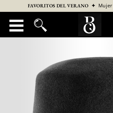
✦
Mujer
FAVORITOS DEL VERANO