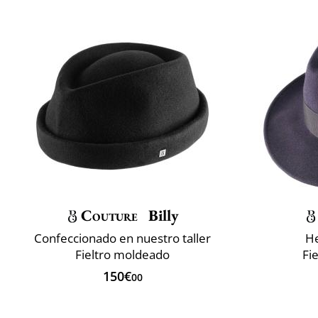
Couture
Billy
Confeccionado en nuestro taller
He
Fieltro moldeado
Fi
150€
00