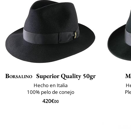
Borsalino
Superior Quality 50gr
M
Hecho en Italia
He
100% pelo de conejo
Pl
420€
00