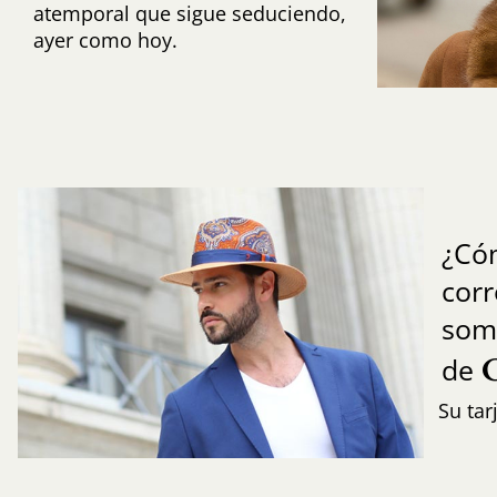
atemporal que sigue seduciendo,
ayer como hoy.
¿Có
cor
som
de
Su tar