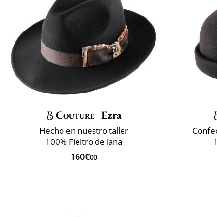
Couture
Ezra
Hecho en nuestro taller
Confec
100% Fieltro de lana
160€
00