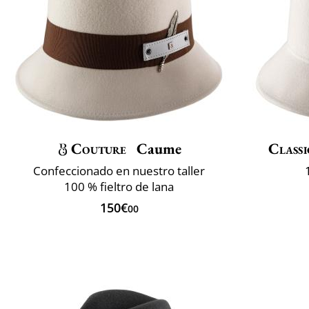
Couture
Caume
Classi
Confeccionado en nuestro taller
100 % fieltro de lana
150€
00