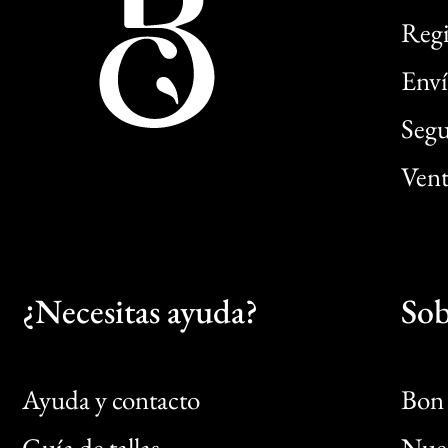
Regi
Enví
Segu
Vent
¿Necesitas ayuda?
Sob
Ayuda y contacto
Bon 
Guía de tallas
Nues