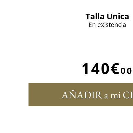
Talla Unica
En existencia
140€
00
AÑADIR a mi C