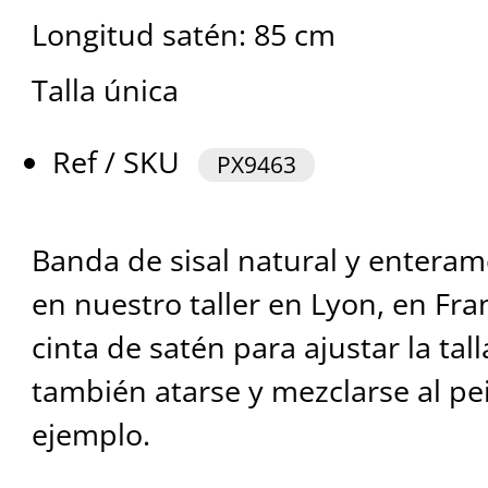
Longitud satén: 85 cm
Talla única
Ref / SKU
PX9463
Banda de sisal natural y entera
en nuestro taller en Lyon, en Fra
cinta de satén para ajustar la tal
también atarse y mezclarse al pe
ejemplo.