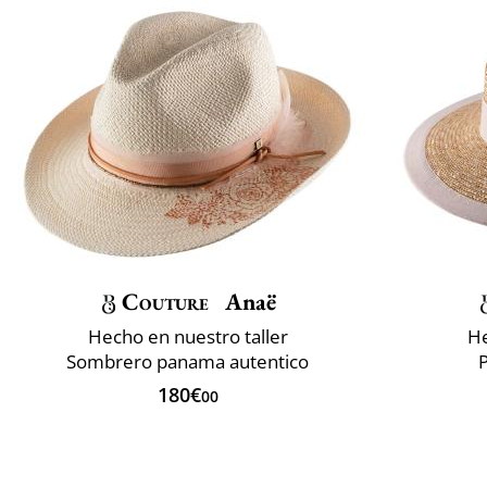
Couture
Anaë
Hecho en nuestro taller
He
Sombrero panama autentico
P
180€
00