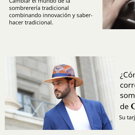
Cambiar el mundo de la
sombrerería tradicional
combinando innovación y saber-
hacer tradicional.
¿Có
cor
som
de
Su tar