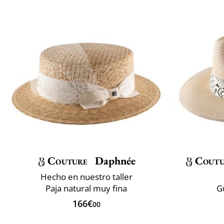
Couture
Daphnée
Coutu
Hecho en nuestro taller
Paja natural muy fina
G
166€
00