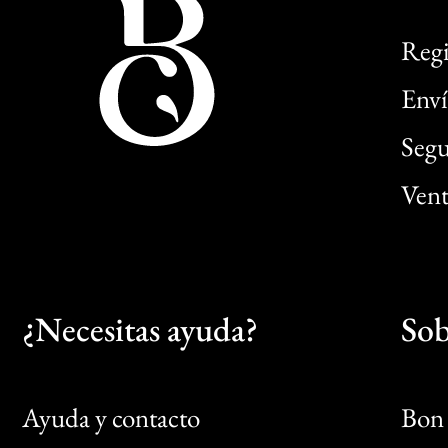
Regi
Enví
Segu
Vent
¿Necesitas ayuda?
Sob
Ayuda y contacto
Bon 