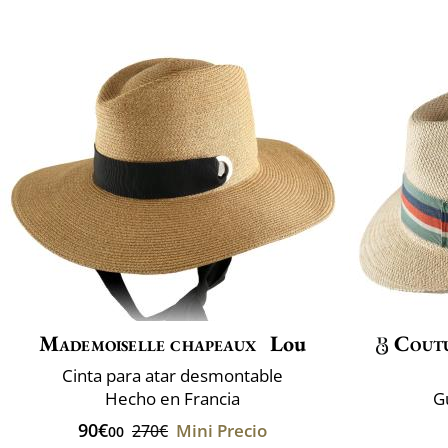
Mademoiselle chapeaux
Lou
Cout
Cinta para atar desmontable
Hecho en Francia
G
90€
Mini Precio
270€
00