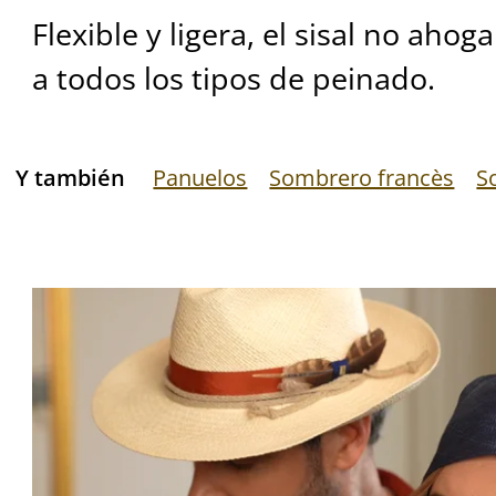
Flexible y ligera, el sisal no ahog
a todos los tipos de peinado.
Y también
Panuelos
Sombrero francès
S