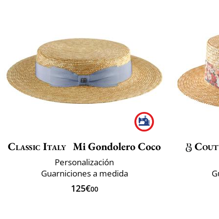
Classic Italy
Mi Gondolero Coco
Cout
Personalización
Guarniciones a medida
G
125€
00