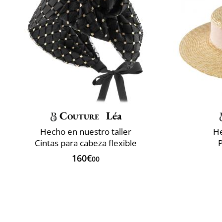
Couture
Léa
Hecho en nuestro taller
He
Cintas para cabeza flexible
P
160€
00