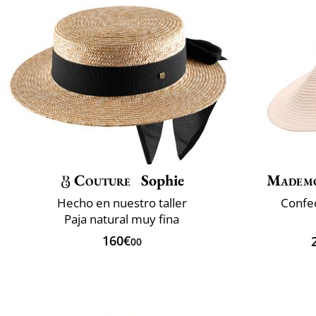
Couture
Sophie
Mademo
Hecho en nuestro taller
Confec
Paja natural muy fina
160€
00