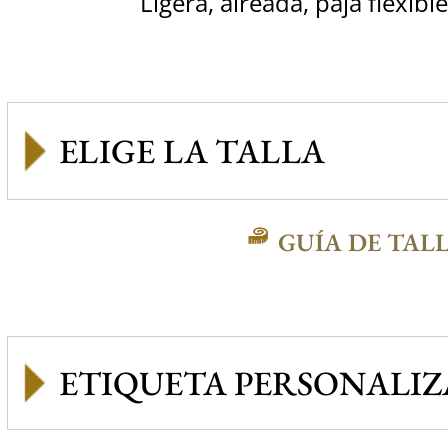
Ligera, aireada, paja flexibl
GUÍA DE TAL
ETIQUETA PERSONALI