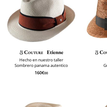
Couture
Etienne
Co
Hecho en nuestro taller
Sombrero panama autentico
G
160€
00