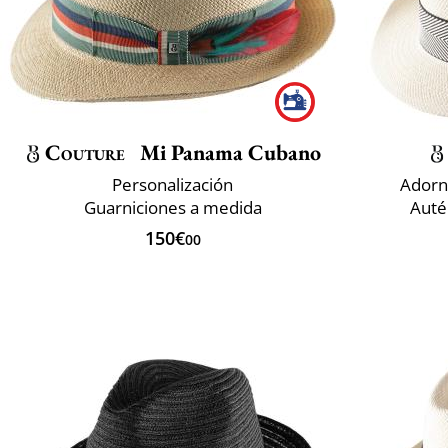
Couture
Mi Panama Cubano
Personalización
Adorn
Guarniciones a medida
Auté
150€
00