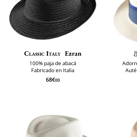
Classic Italy
Ezran
100% paja de abacá
Adorn
Fabricado en Italia
Auté
68€
00