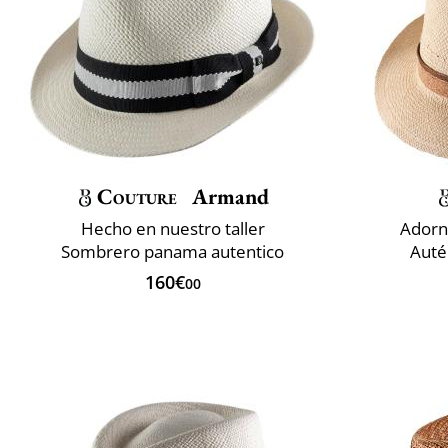
Couture
Armand
Hecho en nuestro taller
Adorn
Sombrero panama autentico
Auté
160€
00