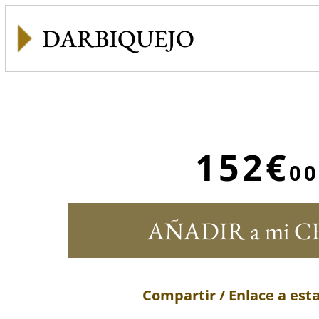
DARBIQUEJO
152€
00
AÑADIR a mi C
Compartir / Enlace a est