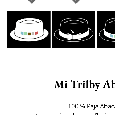
Mi Trilby A
100 % Paja Abac