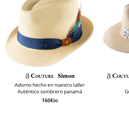
Couture
Simon
Coutu
Adorno hecho en nuestro taller
Auténtico sombrero panamá
G
160€
00