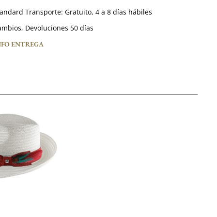
tandard Transporte:
Gratuito,
4 a 8 días hábiles
mbios, Devoluciones 50 días
NFO ENTREGA