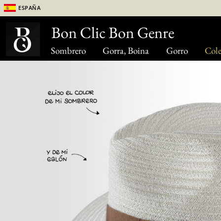
España
Bon Clic Bon Genre
Sombrero
Gorra, Boina
Gorro
Cole