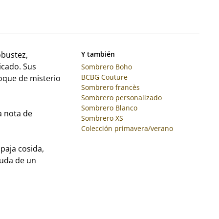
obustez,
Y también
icado. Sus
Sombrero Boho
BCBG Couture
oque de misterio
Sombrero francès
Sombrero personalizado
Sombrero Blanco
a nota de
Sombrero XS
Colección primavera/verano
paja cosida,
yuda de un