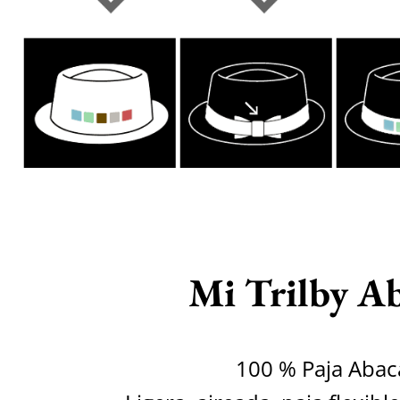
Mi Trilby A
100 % Paja Abac