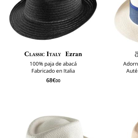
Classic Italy
Ezran
100% paja de abacá
Adorn
Fabricado en Italia
Auté
68€
00