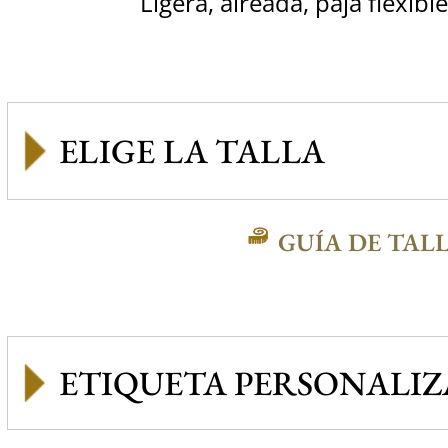
Ligera, aireada, paja flexibl
GUÍA DE TAL
ETIQUETA PERSONALI