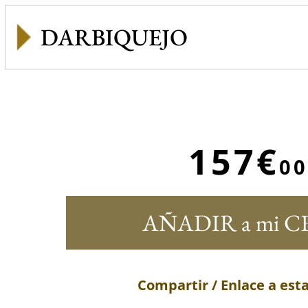
DARBIQUEJO
157€
00
AÑADIR a mi C
Compartir / Enlace a est