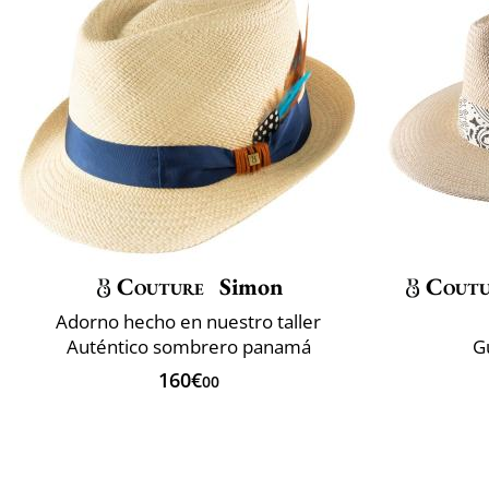
Couture
Simon
Coutu
Adorno hecho en nuestro taller
Auténtico sombrero panamá
G
160€
00