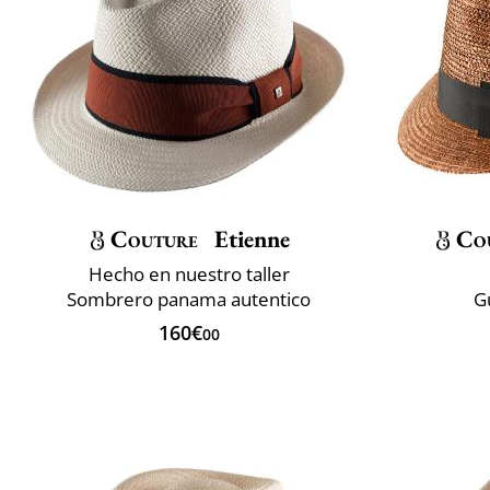
Couture
Etienne
Co
Hecho en nuestro taller
Sombrero panama autentico
G
160€
00