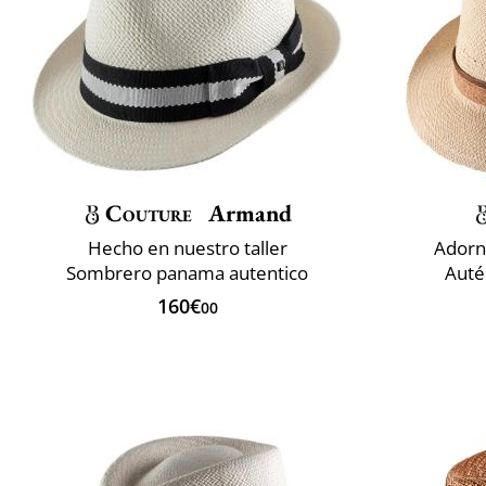
Couture
Armand
Hecho en nuestro taller
Adorn
Sombrero panama autentico
Auté
160€
00