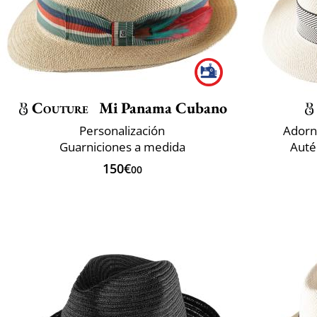
Couture
Mi Panama Cubano
Personalización
Adorn
Guarniciones a medida
Auté
150€
00