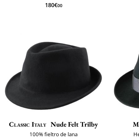
180€
00
Classic Italy
Nude Felt Trilby
M
100% fieltro de lana
He