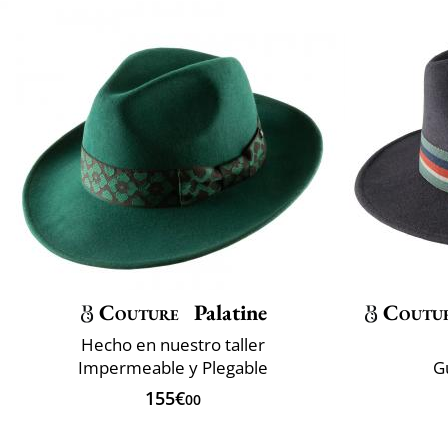
Couture
Palatine
Coutu
Hecho en nuestro taller
Impermeable y Plegable
G
155€
00