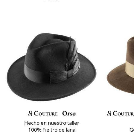
Couture
Orso
Coutur
Hecho en nuestro taller
100% Fieltro de lana
G