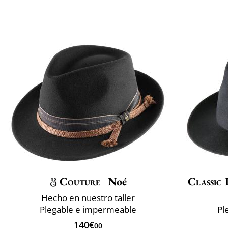
Couture
Noé
Classic 
Hecho en nuestro taller
Plegable e impermeable
Pl
140€
00