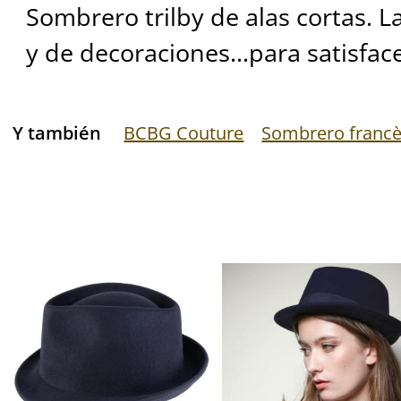
Sombrero trilby de alas cortas. 
y de decoraciones...para satisfac
Y también
BCBG Couture
Sombrero franc