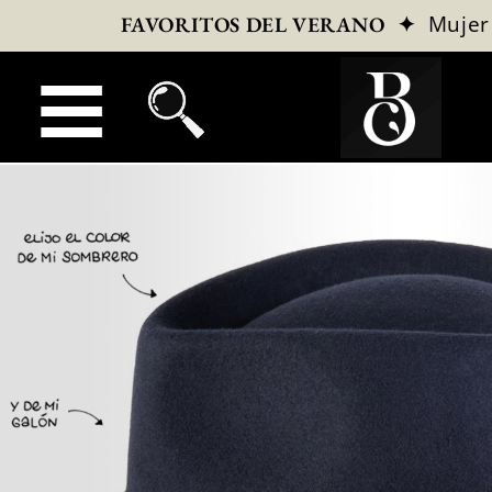
✦
Mujer
FAVORITOS DEL VERANO