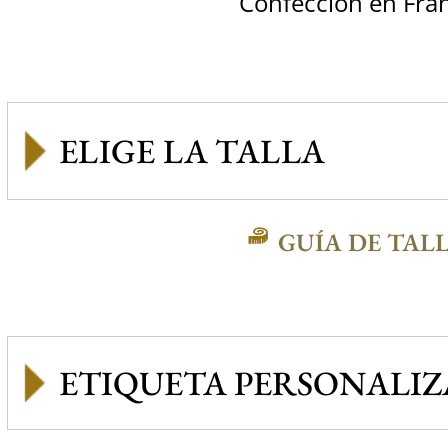
Confección en Fra
GUÍA DE TAL
ETIQUETA PERSONALI