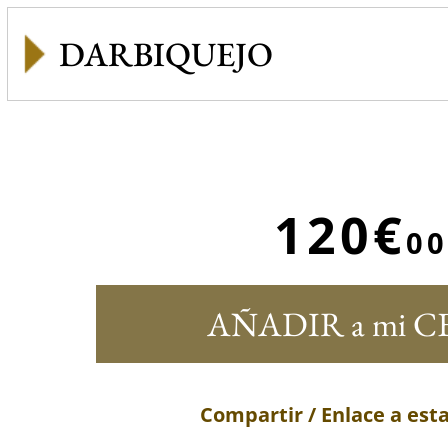
DARBIQUEJO
120€
00
AÑADIR a mi C
Compartir / Enlace a est