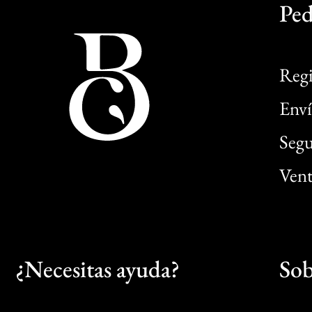
Ped
Regi
Enví
Segu
Vent
¿Necesitas ayuda?
Sob