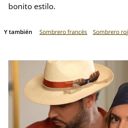
bonito estilo.
Y también
Sombrero francès
Sombrero ro