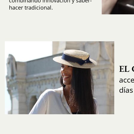
combinando innovación y saber-
hacer tradicional.
EL
acce
días