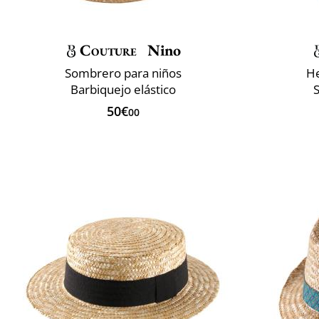
Couture
Nino
Sombrero para niños
He
Barbiquejo elástico
50€
00