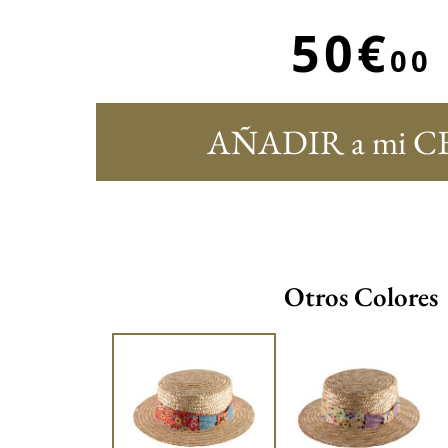
50€
00
AÑADIR a mi C
Otros Colores