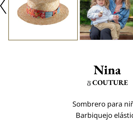
Nina
COUTURE
Sombrero para ni
Barbiquejo elásti