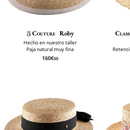
Couture
Roby
Class
Hecho en nuestro taller
Paja natural muy fina
Retenció
160€
00