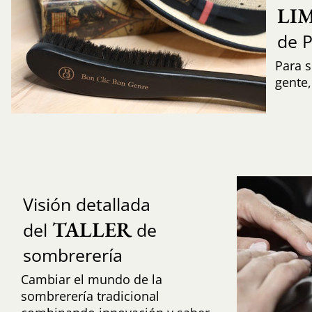
LI
de 
Para s
gente
Visión detallada
TALLER
del
de
sombrerería
Cambiar el mundo de la
sombrerería tradicional