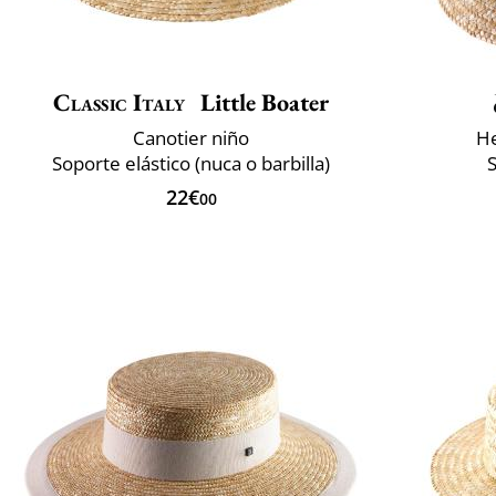
Classic Italy
Little Boater
Canotier niño
He
Soporte elástico (nuca o barbilla)
22€
00