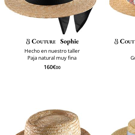
Couture
Sophie
Cout
Hecho en nuestro taller
Paja natural muy fina
G
160€
00