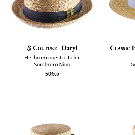
Couture
Daryl
Classic I
Hecho en nuestro taller
Sombrero Niño
G
50€
00