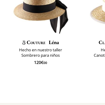
Couture
Léna
Cl
Hecho en nuestro taller
He
Sombrero para niños
Canot
120€
00