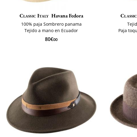
Classic Italy
Havana Fedora
Classic
100% paja Sombrero panama
Teji
Tejido a mano en Ecuador
Paja toq
80€
00