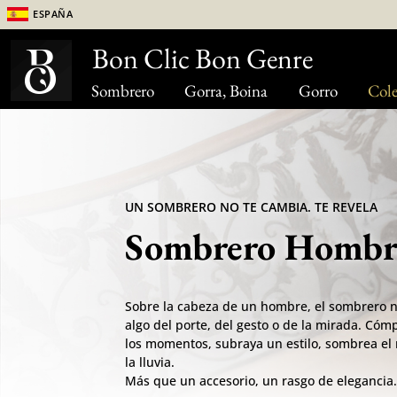
España
Bon Clic Bon Genre
Sombrero
Gorra, Boina
Gorro
Cole
UN SOMBRERO NO TE CAMBIA. TE REVELA
Sombrero Hombr
Sobre la cabeza de un hombre, el sombrero 
algo del porte, del gesto o de la mirada. Cómp
los momentos, subraya un estilo, sombrea el r
la lluvia.
Más que un accesorio, un rasgo de elegancia.