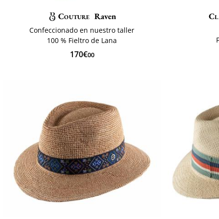
Couture
Raven
Cl
Confeccionado en nuestro taller
100 % Fieltro de Lana
170€
00