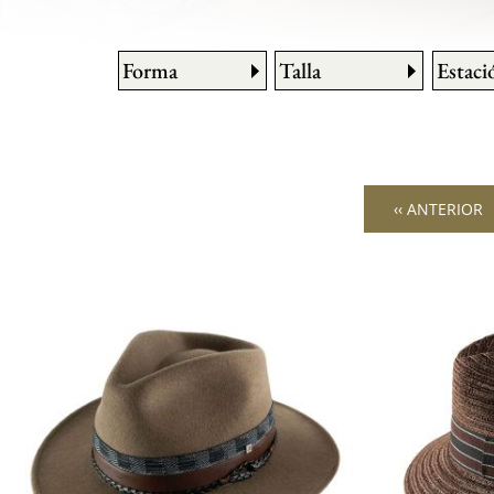
Forma
Talla
Estaci
‹‹ ANTERIOR