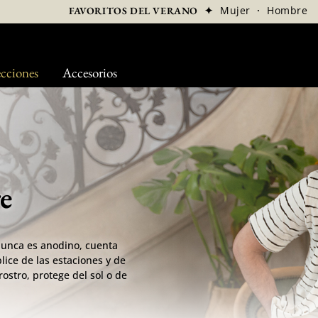
✦
Mujer
·
Hombre
FAVORITOS DEL VERANO
cciones
Accesorios
e
nunca es anodino, cuenta
lice de las estaciones y de
ostro, protege del sol o de