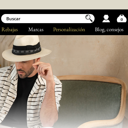
0
Rebajas
Marcas
Personalización
Blog
, consejos