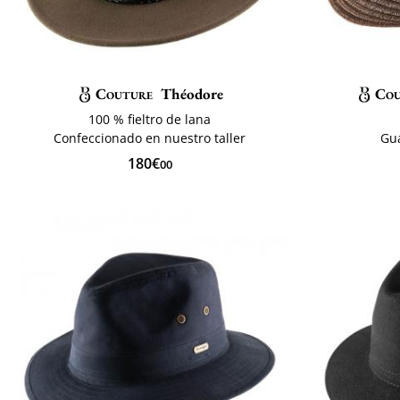
Couture
Théodore
Cou
100 % fieltro de lana
Confeccionado en nuestro taller
Gu
180€
00