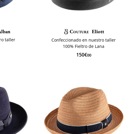
Alban
Couture
Eliott
o taller
Confeccionado en nuestro taller
o
100% Fieltro de Lana
150€
00