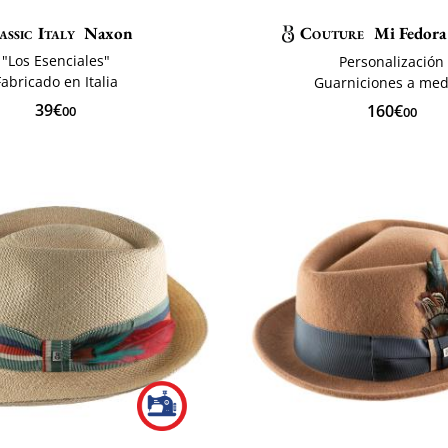
assic Italy
Naxon
Couture
Mi Fedora
"Los Esenciales"
Personalización
Fabricado en Italia
Guarniciones a med
39€
160€
00
00