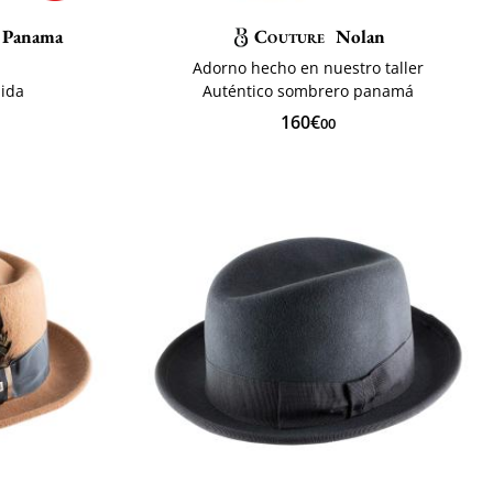
 Panama
Couture
Nolan
Adorno hecho en nuestro taller
ida
Auténtico sombrero panamá
160€
00