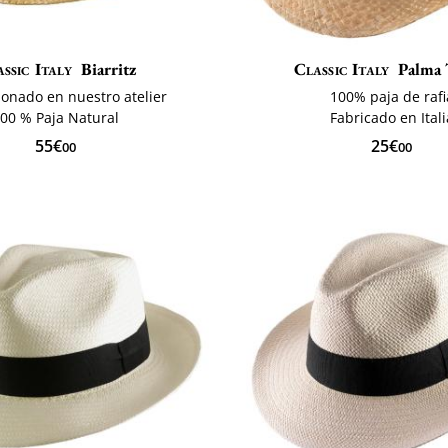
ssic Italy
Biarritz
Classic Italy
Palma 
ionado en nuestro atelier
100% paja de rafi
00 % Paja Natural
Fabricado en Itali
55€
25€
00
00