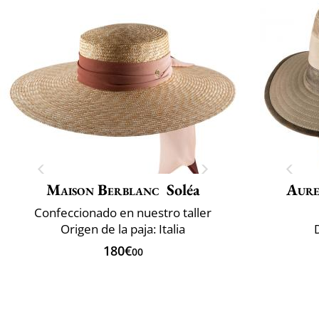
Maison Berblanc
Soléa
Aur
Confeccionado en nuestro taller
Origen de la paja: Italia
180€
00