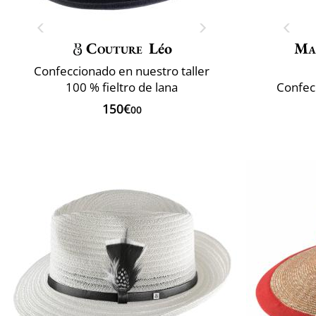
Couture
Léo
Ma
Confeccionado en nuestro taller
100 % fieltro de lana
Confec
150€
00