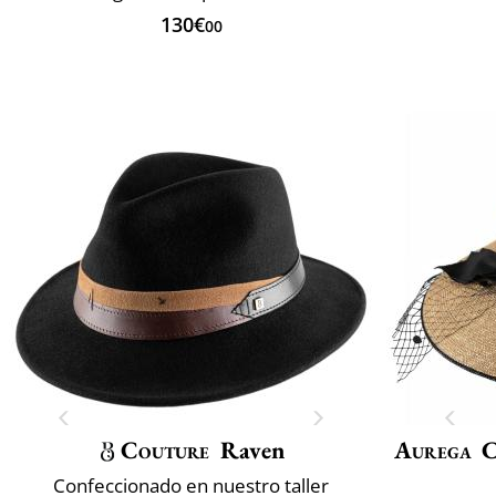
130€
00
Couture
Raven
Aurega
C
Confeccionado en nuestro taller