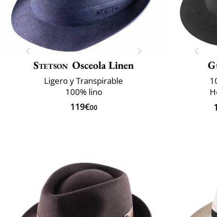
Stetson
Osceola Linen
G
Ligero y Transpirable
1
100% lino
H
119€
00