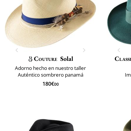
Couture
Solal
Classi
Adorno hecho en nuestro taller
Auténtico sombrero panamá
Im
180€
00