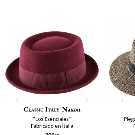
Classic Italy
Naxon
"Los Esenciales"
Pleg
Fabricado en Italia
39€