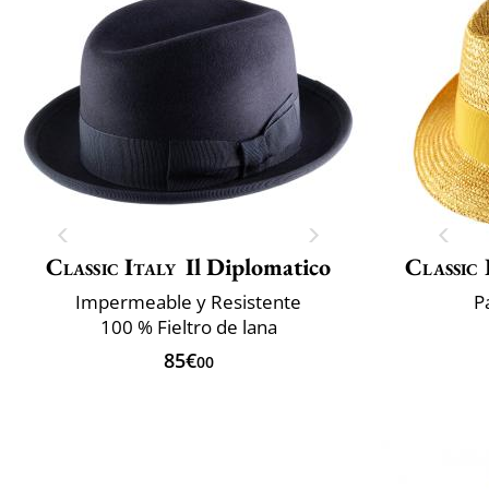
Classic Italy
Il Diplomatico
Classic 
Impermeable y Resistente
P
100 % Fieltro de lana
85€
00