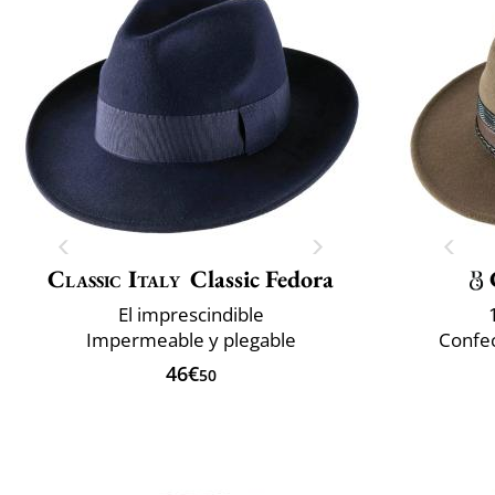
Classic Italy
Classic Fedora
El imprescindible
Impermeable y plegable
Confec
46€
50