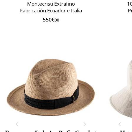
Montecristi Extrafino
1
Fabricación Ecuador e Italia
P
550€
00