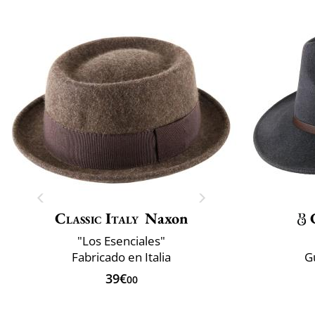
Classic Italy
Naxon
"Los Esenciales"
Fabricado en Italia
G
39€
00