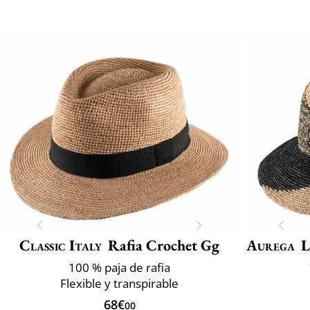
Classic Italy
Rafia Crochet Gg
Aurega
L
100 % paja de rafia
Flexible y transpirable
68€
00