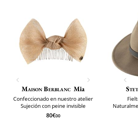
Maison Berblanc
Mia
Ste
Confeccionado en nuestro atelier
Fielt
Sujeción con peine invisible
Naturalmen
80€
00