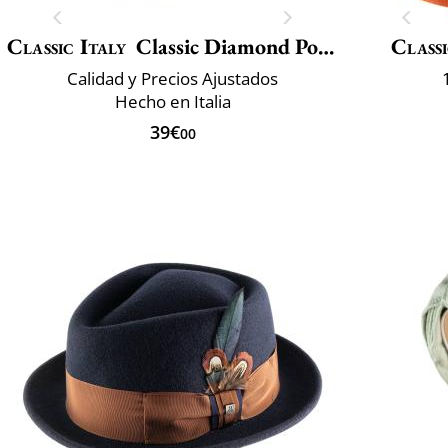
Classic Italy
Classic Diamond Porkpie
Classi
Calidad y Precios Ajustados
Hecho en Italia
39€
00