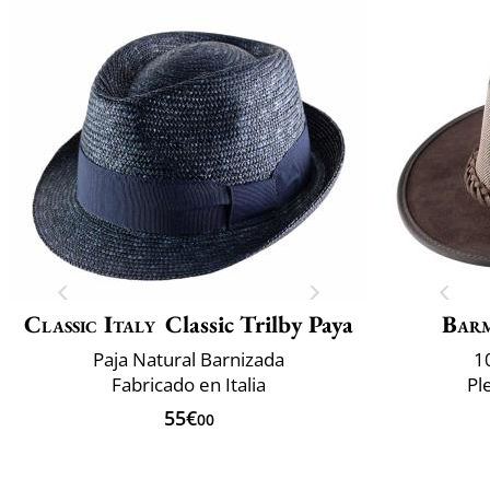
Classic Italy
Classic Trilby Paya
Bar
Paja Natural Barnizada
1
Fabricado en Italia
Pl
55€
00