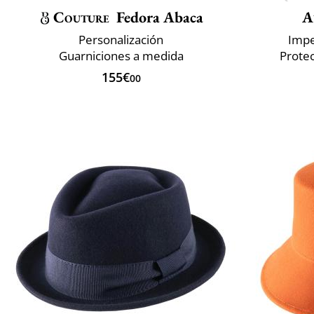
Couture
Fedora Abaca
A
Personalización
Impe
Guarniciones a medida
Prote
155€
00