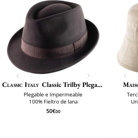
Classic Italy
Classic Trilby Plegable
Mais
Plegable e Impermeable
Terc
100% Fieltro de lana
Un
50€
00