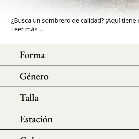
Leer más ...
Forma
Género
Talla
Estación