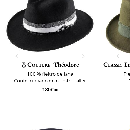
Couture
Théodore
Classic It
100 % fieltro de lana
Pl
Confeccionado en nuestro taller
180€
00