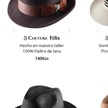
Couture
Félix
Hecho en nuestro taller
Somb
100% Fieltro de lana
Pro
140€
00