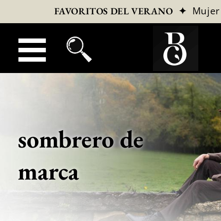
✦
Mujer
FAVORITOS DEL VERANO
sombrero de
marca