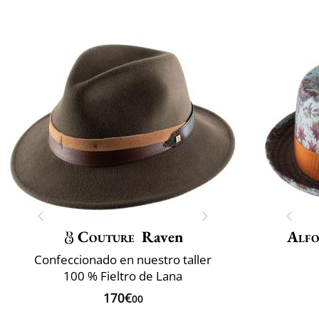
Couture
Raven
Alfo
Confeccionado en nuestro taller
100 % Fieltro de Lana
170€
00