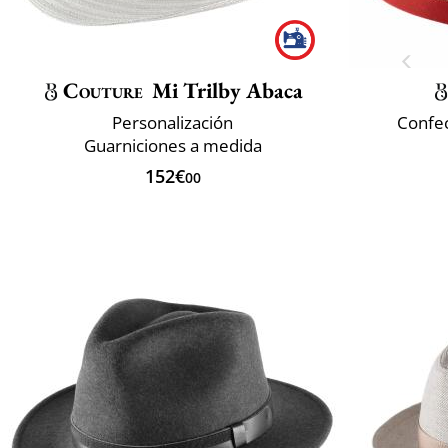
Couture
Mi Trilby Abaca
Personalización
Confec
Guarniciones a medida
152€
00