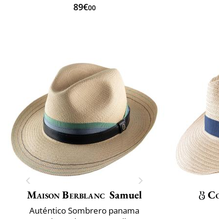
89€
00
Maison Berblanc
Samuel
C
Auténtico Sombrero panama