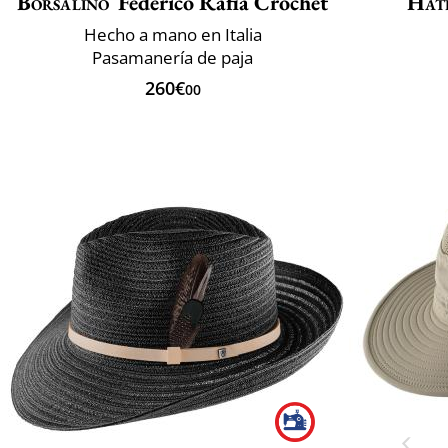
Borsalino
Federico Rafia Crochet
Hat
Hecho a mano en Italia
Pasamanería de paja
260€
00