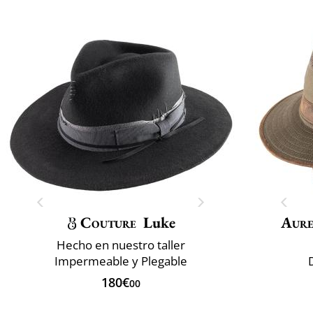
Couture
Luke
Aur
Hecho en nuestro taller
Impermeable y Plegable
180€
00