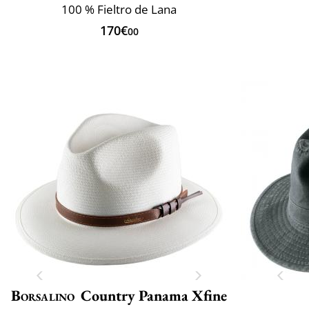
100 % Fieltro de Lana
170€
00
Borsalino
Country Panama Xfine