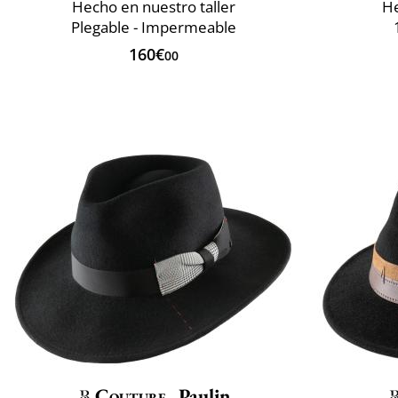
Hecho en nuestro taller
He
Plegable - Impermeable
160€
00
Couture
Paulin