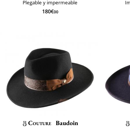
Plegable y impermeable
I
180€
00
Couture
Baudoin