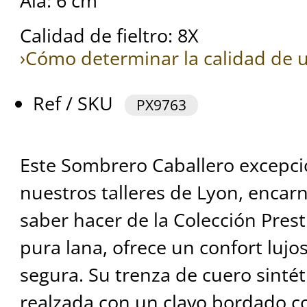
Ala: 6 cm
Calidad de fieltro: 8X
›Cómo determinar la calidad de u
Ref / SKU
PX9763
Este Sombrero Caballero excepci
nuestros talleres de Lyon, encarna
saber hacer de la Colección Prest
pura lana, ofrece un confort lujo
segura. Su trenza de cuero sinté
realzada con un clavo bordado co