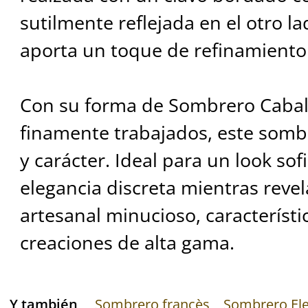
sutilmente reflejada en el otro l
aporta un toque de refinamiento
Con su forma de Sombrero Caball
finamente trabajados, este somb
y carácter. Ideal para un look sof
elegancia discreta mientras revel
artesanal minucioso, característi
creaciones de alta gama.
Y también
Sombrero francès
Sombrero El