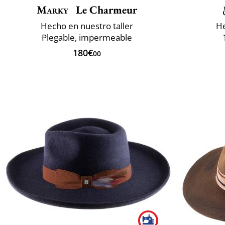
Marky
Le Charmeur
Hecho en nuestro taller
He
Plegable, impermeable
180€
00