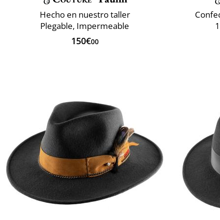
Hecho en nuestro taller
Confec
Plegable, Impermeable
1
150€
00