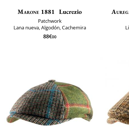
Marone 1881
Lucrezio
Aureg
Patchwork
Lana nueva, Algodón, Cachemira
L
88€
00