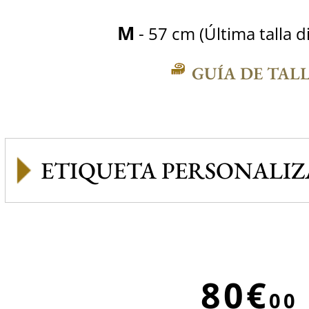
M
- 57 cm (Última talla d
GUÍA DE TAL
ETIQUETA PERSONALI
80€
00