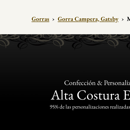
Gorras
›
Gorra Campera, Gatsby
›
M
Confección & Personali
Alta Costura 
95% de las personalizaciones realizadas