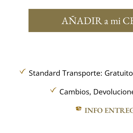
AÑADIR a mi C
Standard Transporte:
Gratuit
Cambios, Devolucione
INFO ENTRE