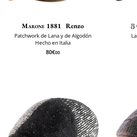
Marone 1881
Renzo
Patchwork de Lana y de Algodón
La
Hecho en Italia
80€
00