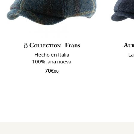
Collection
Frans
Aur
Hecho en Italia
La
100% lana nueva
70€
00