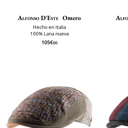
Alfonso D'Este
Omero
Alfo
Hecho en Italia
100% Lana nueva
105€
00