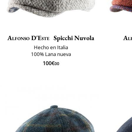
Alfonso D'Este
Spicchi Nuvola
Al
Hecho en Italia
100% Lana nueva
100€
00