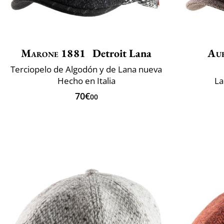
Marone 1881
Detroit Lana
Au
Terciopelo de Algodón y de Lana nueva
Hecho en Italia
La
70€
00