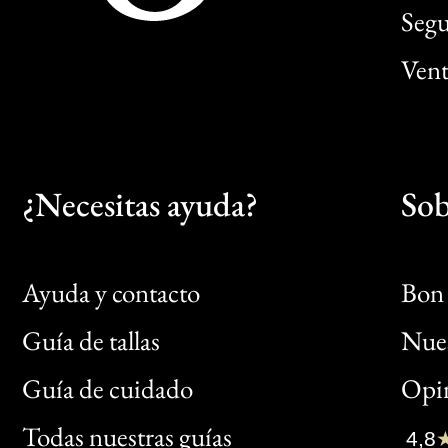
Segu
Vent
¿Necesitas ayuda?
Sob
Ayuda y contacto
Bon 
Guía de tallas
Nues
Bon
Guía de cuidado
Opin
Clic
Todas nuestras guías
4,8