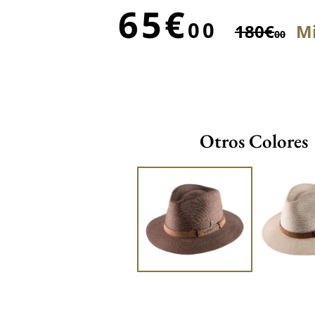
65€
00
180€
Mi
00
Otros Colores