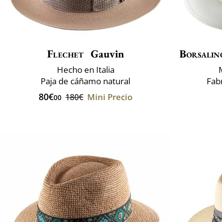
Flechet
Gauvin
Borsalin
Hecho en Italia
Paja de cáñamo natural
Fabr
80€
Mini Precio
180€
00