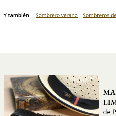
Y también
Sombrero verano
Sombreros de
MA
LI
de 