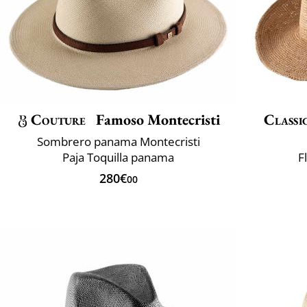
Couture
Famoso Montecristi
Classi
Sombrero panama Montecristi
Paja Toquilla panama
F
280€
00