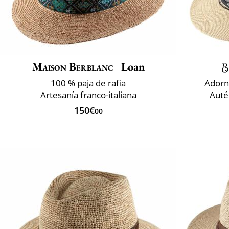
Maison Berblanc
Loan
100 % paja de rafia
Adorn
Artesanía franco-italiana
Auté
150€
00