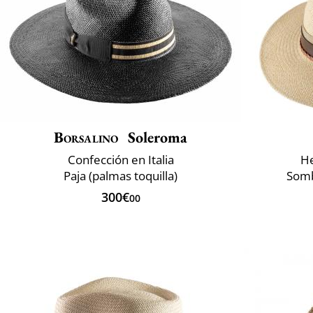
Borsalino
Soleroma
Confección en Italia
He
Paja (palmas toquilla)
Somb
300€
00