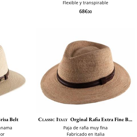
Flexible y transpirable
68€
00
risa Belt
Classic Italy
Orginal Rafia Extra Fine Belt
panama
Paja de rafia muy fina
dor
Fabricado en Italia