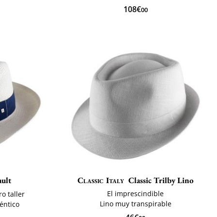
108€
00
ult
Classic Italy
Classic Trilby Lino
El imprescindible
o taller
Lino muy transpirable
éntico