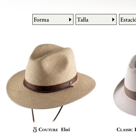
Forma
Talla
Estaci
Couture
Eloi
Classic 