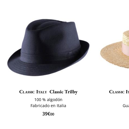
Classic Italy
Classic Trilby
Classic I
100 % algodón
Fabricado en Italia
Gu
39€
00