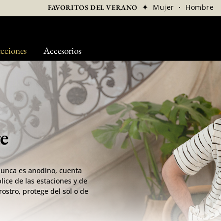
✦
Mujer
·
Hombre
FAVORITOS DEL VERANO
cciones
Accesorios
e
nunca es anodino, cuenta
lice de las estaciones y de
ostro, protege del sol o de