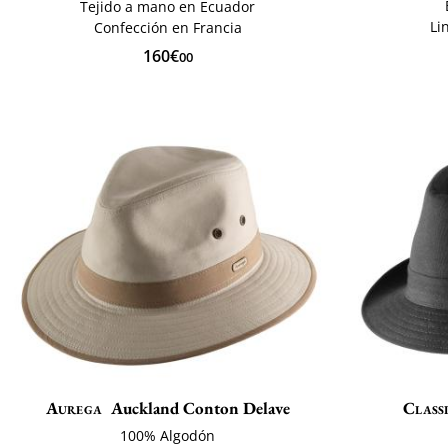
Tejido a mano en Ecuador
Li
Confección en Francia
160€
00
Aurega
Auckland Conton Delave
Classi
100% Algodón