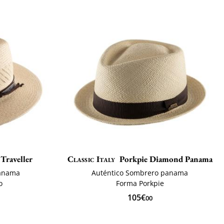
Traveller
Classic Italy
Porkpie Diamond Panama
panama
Auténtico Sombrero panama
o
Forma Porkpie
105€
00