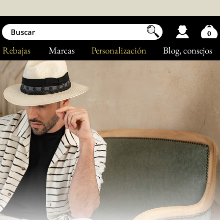
0
Rebajas
Marcas
Personalización
Blog
, consejos