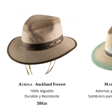
Aurega
Auckland Everest
Mai
100% Algodón
Adornos y
Durable y Resistente
Sombrero pan
58€
00