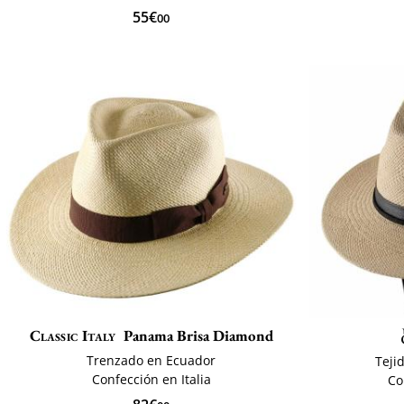
55€
00
Classic Italy
Panama Brisa Diamond
Trenzado en Ecuador
Teji
Confección en Italia
Co