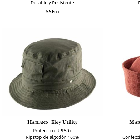
Durable y Resistente
55€
00
Hatland
Eloy Utility
Mai
Protección UPF50+
Ripstop de algodón 100%
Confecc