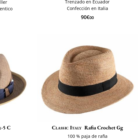
Trenzado en Ecuador
ller
Confección en Italia
entico
90€
00
x-5 C
Classic Italy
Rafia Crochet Gg
100 % paja de rafia