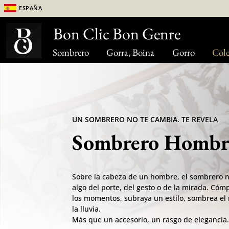
España
Bon Clic Bon Genre
Sombrero
Gorra, Boina
Gorro
Cole
UN SOMBRERO NO TE CAMBIA. TE REVELA
Sombrero Hombr
Sobre la cabeza de un hombre, el sombrero 
algo del porte, del gesto o de la mirada. Cómp
los momentos, subraya un estilo, sombrea el r
la lluvia.
Más que un accesorio, un rasgo de elegancia.