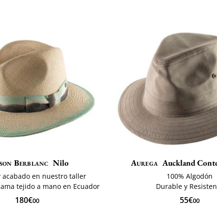
son Berblanc
Nilo
Aurega
Auckland Cont
 acabado en nuestro taller
100% Algodón
ama tejido a mano en Ecuador
Durable y Resisten
180€
55€
00
00