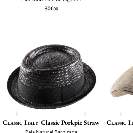
30€
00
Classic Italy
Classic Porkpie Straw
Classic I
Paja Natural Barnizada