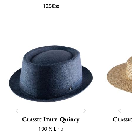
125€
00
Classic Italy
Quincy
Classic
100 % Lino