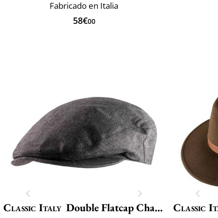
Fabricado en Italia
58€
00
Classic Italy
Double Flatcap Chambray
Classic It