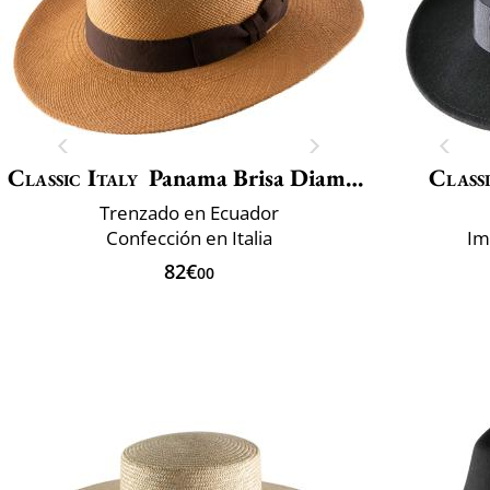
Classic Italy
Panama Brisa Diamond
Classi
Trenzado en Ecuador
Confección en Italia
Im
82€
00