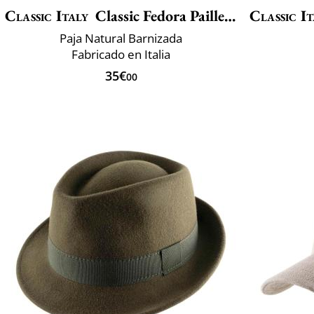
Classic Italy
Classic Fedora Paille Large
Classic It
Paja Natural Barnizada
Fabricado en Italia
35€
00