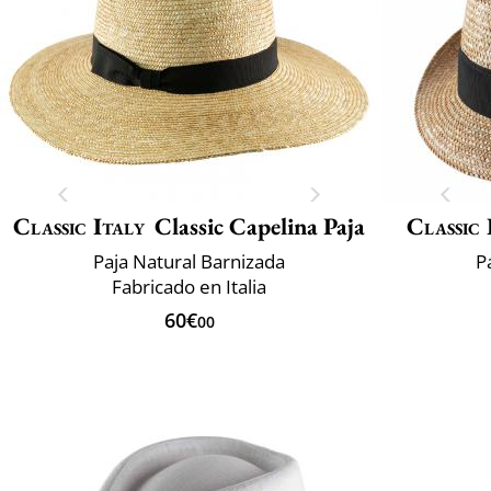
Classic Italy
Classic Capelina Paja
Classic 
Paja Natural Barnizada
P
Fabricado en Italia
60€
00