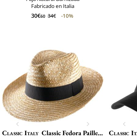
Fabricado en Italia
30€
-10%
34€
60
Classic Italy
Classic Fedora Paille Large
Classic It