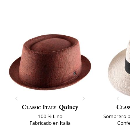
Classic Italy
Quincy
Class
100 % Lino
Fabricado en Italia
Confe