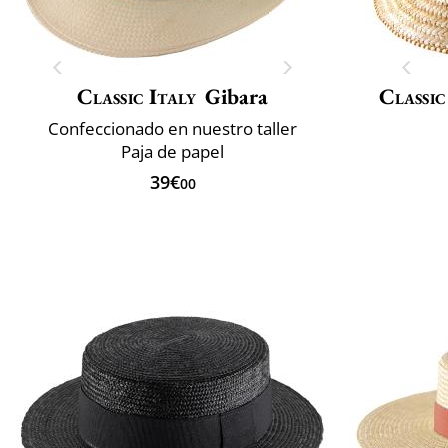
Classic Italy
Gibara
Classic
Confeccionado en nuestro taller
Paja de papel
39€
00