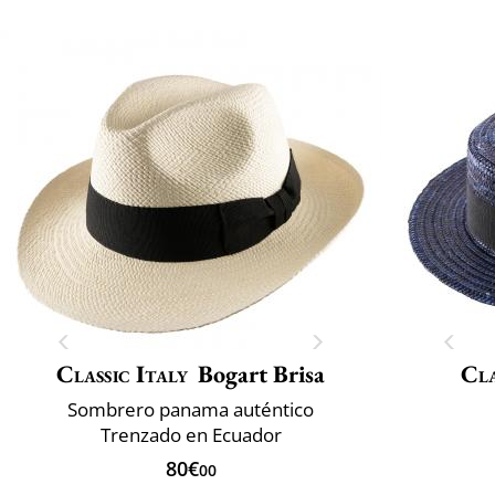
Classic Italy
Bogart Brisa
Cla
Sombrero panama auténtico
Trenzado en Ecuador
80€
00