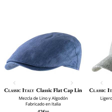
Classic Italy
Classic Flat Cap Lin
Classic I
Mezcla de Lino y Algodón
Ligero
Fabricado en Italia
42€
00