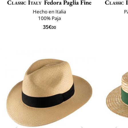
Classic Italy
Fedora Paglia Fine
Classic 
Hecho en Italia
P
100% Paja
35€
00