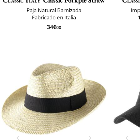
Classic Italy
Classic Porkpie Straw
Classi
Paja Natural Barnizada
Imp
Fabricado en Italia
34€
00