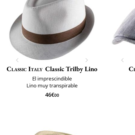
Classic Italy
Classic Trilby Lino
Cl
El imprescindible
Lino muy transpirable
46€
00