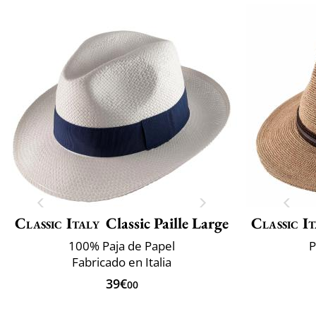
Classic Italy
Classic Paille Large
Classic It
100% Paja de Papel
P
Fabricado en Italia
39€
00