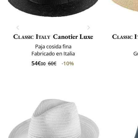
Classic Italy
Canotier Luxe
Classic I
Paja cosida fina
Fabricado en Italia
G
54€
-10%
60€
00