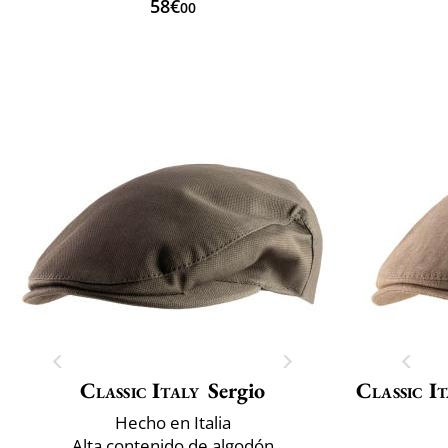
58€
00
Classic Italy
Sergio
Classic It
Hecho en Italia
Alta contenido de algodón