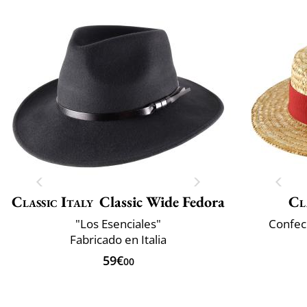
Classic Italy
Classic Wide Fedora
Cl
"Los Esenciales"
Confec
Fabricado en Italia
59€
00