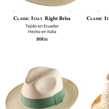
Classic Italy
Right Brisa
Classic It
Tejido en Ecuador
Hecho en Italia
80€
00