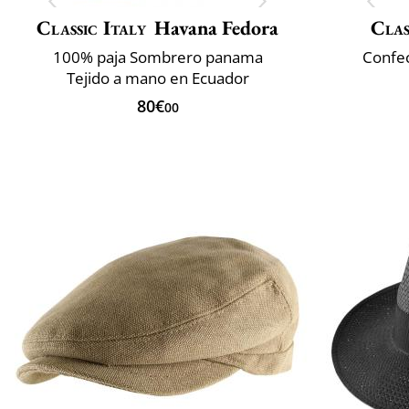
Classic Italy
Havana Fedora
Clas
100% paja Sombrero panama
Confec
Tejido a mano en Ecuador
80€
00