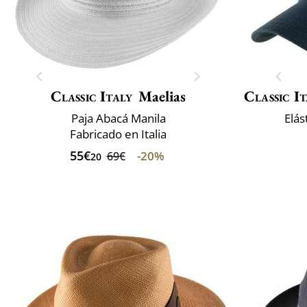
Classic Italy
Maelias
Classic It
Paja Abacá Manila
Elás
Fabricado en Italia
55€
-20%
69€
20