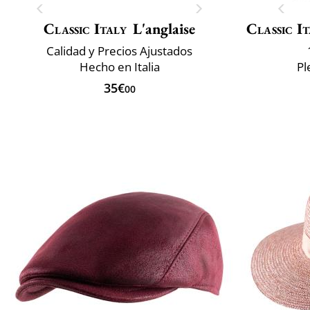
Classic Italy
L'anglaise
Classic It
Calidad y Precios Ajustados
Hecho en Italia
Pl
35€
00