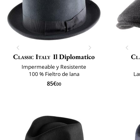
Classic Italy
Il Diplomatico
Cla
Impermeable y Resistente
100 % Fieltro de lana
La
85€
00