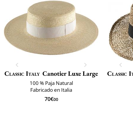
Classic Italy
Canotier Luxe Large
Classic I
100 % Paja Natural
Fabricado en Italia
70€
00