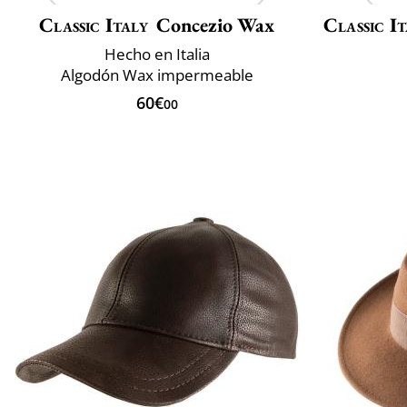
Classic Italy
Concezio Wax
Classic It
Hecho en Italia
Algodón Wax impermeable
60€
00