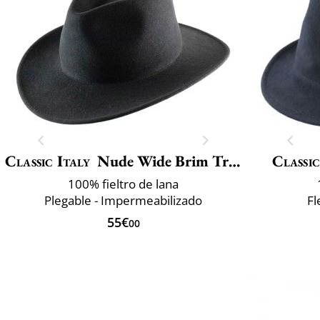
Classic Italy
Nude Wide Brim Traveller
Classic
100% fieltro de lana
Plegable - Impermeabilizado
Fl
55€
00