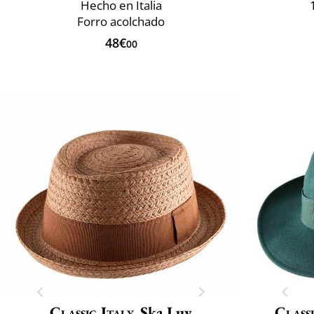
Hecho en Italia
Forro acolchado
48€
00
Classic Italy
Ska Luv
Classi