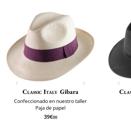
Classic Italy
Gibara
Clas
Confeccionado en nuestro taller
Paja de papel
39€
00