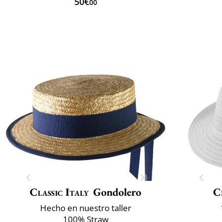
50€
00
Classic Italy
Gondolero
C
Hecho en nuestro taller
100% Straw