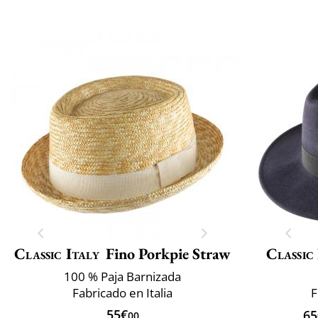
Classic Italy
Fino Porkpie Straw
Classic
100 % Paja Barnizada
Fabricado en Italia
F
55€
65
00