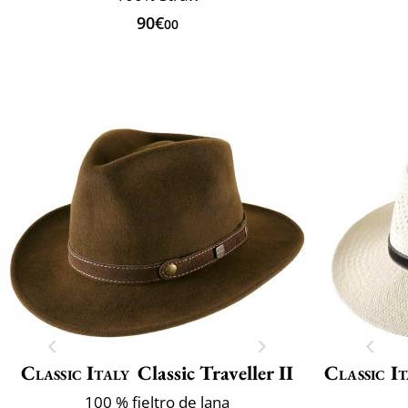
90€
00
Classic Italy
Classic Traveller II
Classic It
100 % fieltro de lana