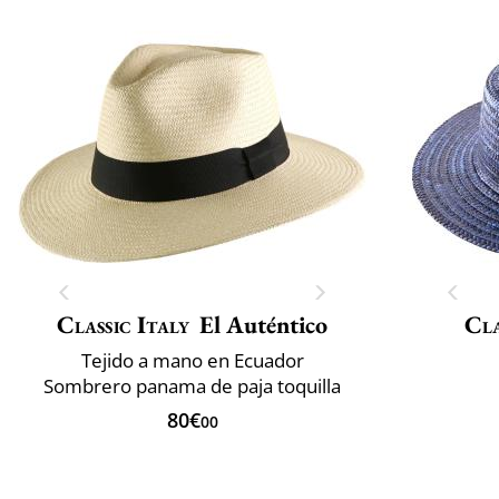
Classic Italy
El Auténtico
Cla
Tejido a mano en Ecuador
Sombrero panama de paja toquilla
80€
00