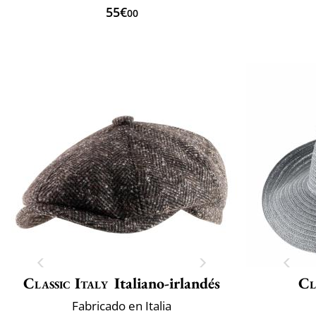
55€
00
Classic Italy
Italiano-irlandés
Cl
Fabricado en Italia