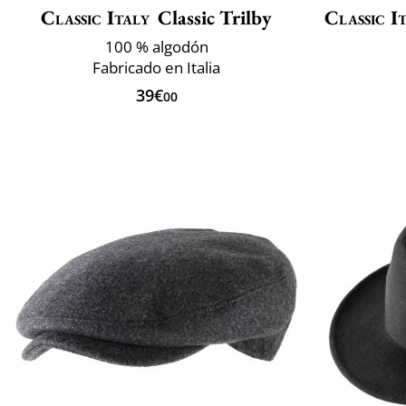
Classic Italy
Classic Trilby
Classic I
100 % algodón
Fabricado en Italia
39€
00