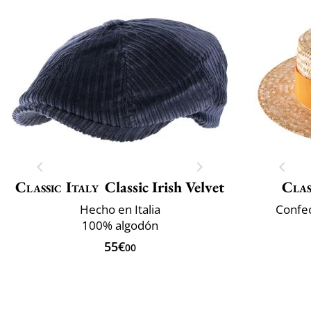
Classic Italy
Classic Irish Velvet
Clas
Hecho en Italia
Confec
100% algodón
55€
00