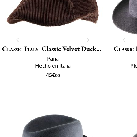
Classic Italy
Classic Velvet Duckbill
Classic 
Pana
Hecho en Italia
Pl
45€
00