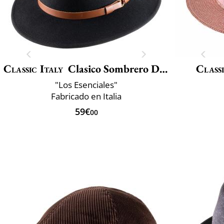
Classic Italy
Clasico Sombrero De Viaje
Classi
"Los Esenciales"
Fabricado en Italia
59€
00