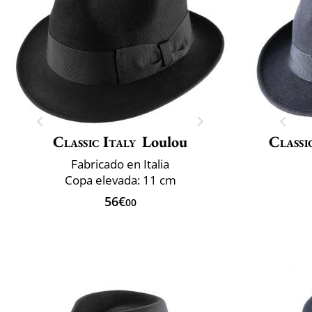
Classic Italy
Loulou
Classi
Fabricado en Italia
Copa elevada: 11 cm
56€
00