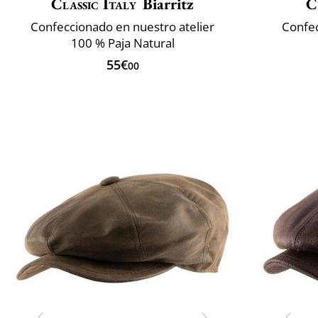
Classic Italy
Biarritz
C
Confeccionado en nuestro atelier
Confec
100 % Paja Natural
55€
00