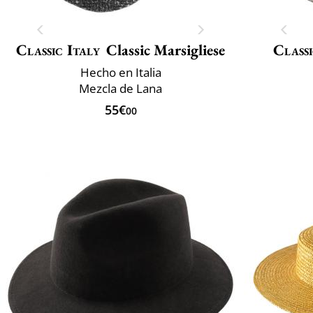
Classic Italy
Classic Marsigliese
Classi
Hecho en Italia
Mezcla de Lana
55€
00