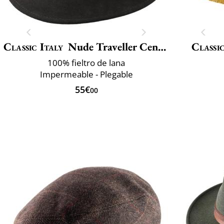
Classic Italy
Nude Traveller Center Dent
Classic
100% fieltro de lana
Impermeable - Plegable
55€
00