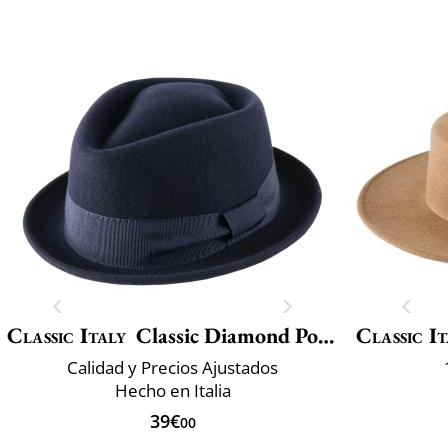
Classic Italy
Classic Diamond Porkpie
Classic It
Calidad y Precios Ajustados
Hecho en Italia
39€
00