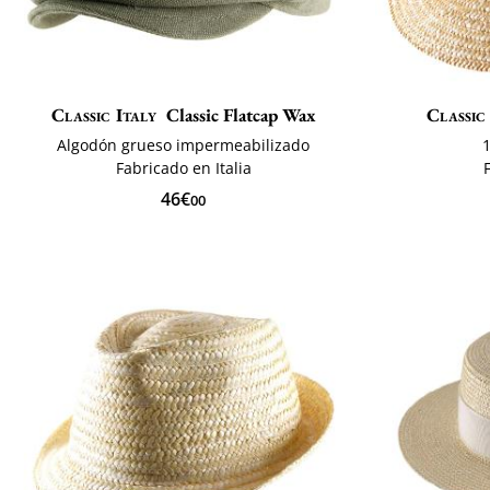
Classic Italy
Classic Flatcap Wax
Classic
Algodón grueso impermeabilizado
Fabricado en Italia
46€
00