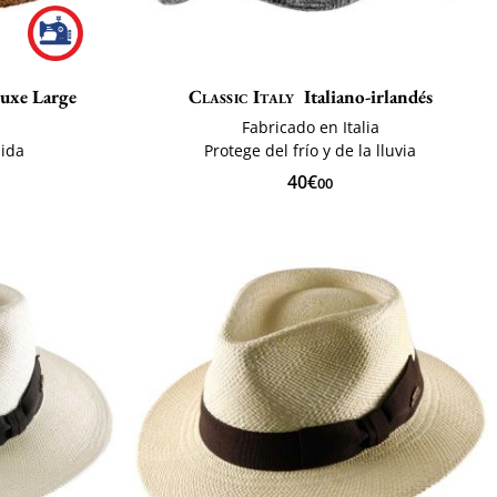
Luxe Large
Classic Italy
Italiano-irlandés
Fabricado en Italia
ida
Protege del frío y de la lluvia
40€
00