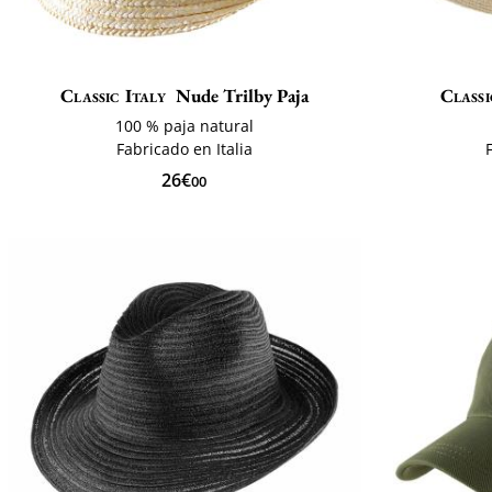
Classic Italy
Nude Trilby Paja
Classi
100 % paja natural
Fabricado en Italia
26€
00