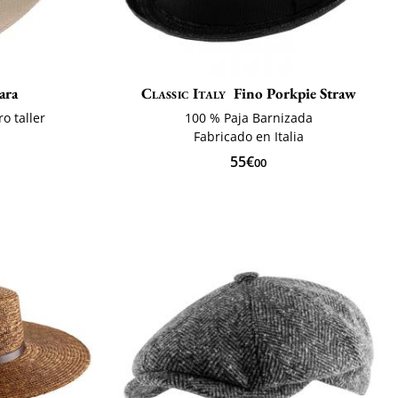
ara
Classic Italy
Fino Porkpie Straw
o taller
100 % Paja Barnizada
Fabricado en Italia
55€
00