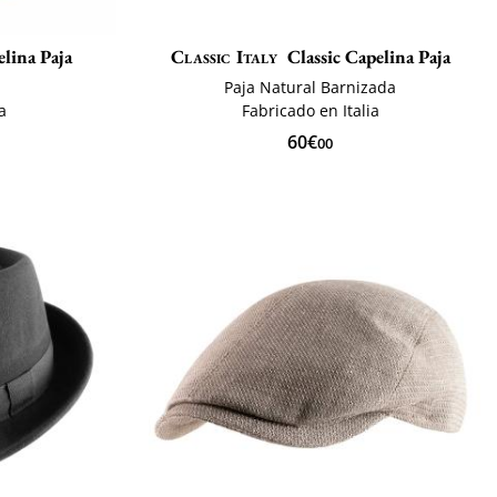
lina Paja
Classic Italy
Classic Capelina Paja
Paja Natural Barnizada
a
Fabricado en Italia
60€
00