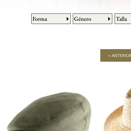
Forma
Género
Talla
‹‹ ANTERIO