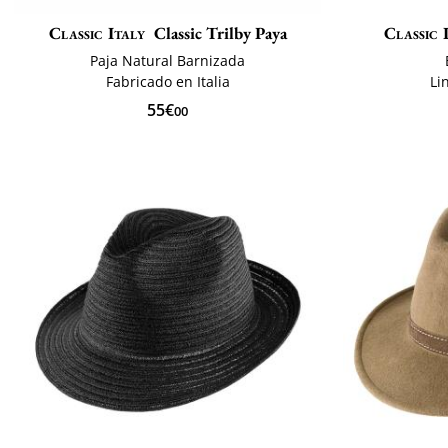
Classic Italy
Classic Trilby Paya
Classic 
Paja Natural Barnizada
Fabricado en Italia
Li
55€
00