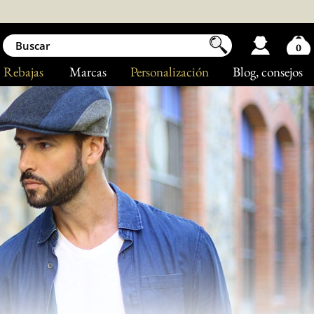
0
Rebajas
Marcas
Personalización
Blog
, consejos