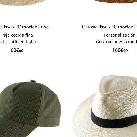
c Italy
Canotier Luxe
Classic Italy
Canotier 
Paja cosida fina
Personalización
Fabricado en Italia
Guarniciones a med
60€
160€
00
00