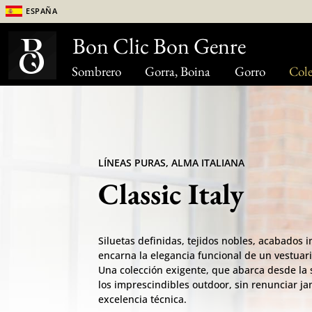
España
Bon Clic Bon Genre
Sombrero
Gorra, Boina
Gorro
Cole
LÍNEAS PURAS, ALMA ITALIANA
Classic Italy
Siluetas definidas, tejidos nobles, acabados i
encarna la elegancia funcional de un vestuar
Una colección exigente, que abarca desde la s
los imprescindibles outdoor, sin renunciar jamá
excelencia técnica.