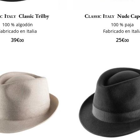
c Italy
Classic Trilby
Classic Italy
Nude Cape
100 % algodón
100 % paja
Fabricado en Italia
Fabricado en Itali
39€
25€
00
00