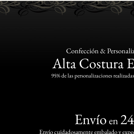
Confección & Personali
Alta Costura 
95% de las personalizaciones realizadas
Envío
2
en
Envío cuidadosamente embalado y exped