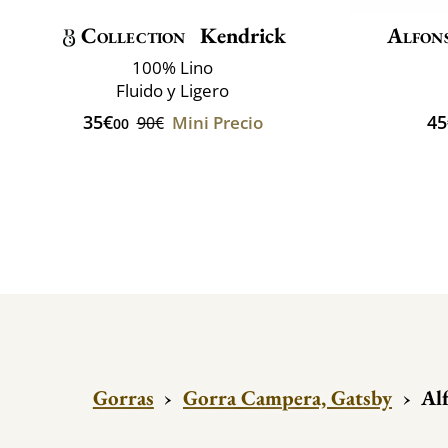
Collection
Kendrick
Alfons
100% Lino
Fluido y Ligero
35€
45
Mini Precio
90€
00
Gorras
›
Gorra Campera, Gatsby
›
Al