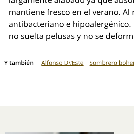
mantiene fresco en el verano. Al
antibacteriano e hipoalergénico. 
no suelta pelusas y no se deform
Y también
Alfonso D\'Este
Sombrero bohe