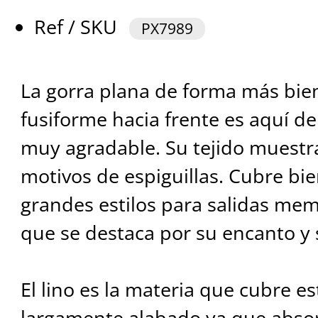
Ref / SKU
PX7989
La gorra plana de forma más bi
fusiforme hacia frente es aquí de
muy agradable. Su tejido muestra
motivos de espiguillas. Cubre bie
grandes estilos para salidas me
que se destaca por su encanto y 
El lino es la materia que cubre es
largamente alabado ya que abso