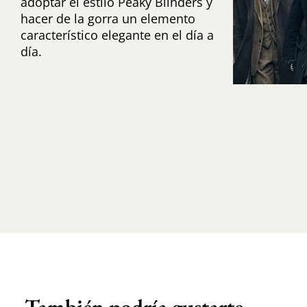
adoptar el estilo Peaky Blinders y
hacer de la gorra un elemento
característico elegante en el día a
día.