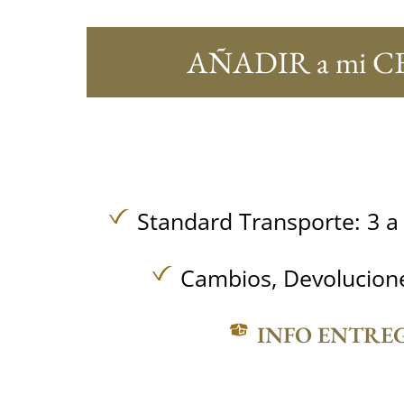
AÑADIR a mi C
Standard Transporte: 3 a 
Cambios, Devolucione
INFO ENTRE