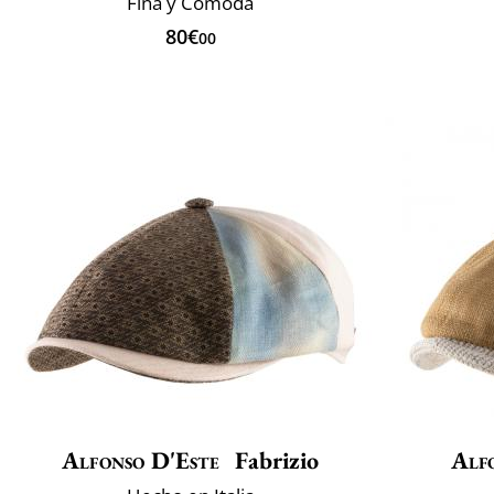
Fina y Cómoda
80€
00
Alfonso D'Este
Fabrizio
Alf