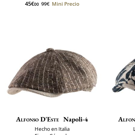
45€
Mini Precio
99€
00
Alfonso D'Este
Napoli-4
Alfon
Hecho en Italia