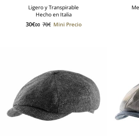
Ligero y Transpirable
Mez
Hecho en Italia
30€
Mini Precio
70€
00