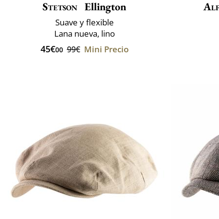
Stetson
Ellington
Alf
Suave y flexible
Lana nueva, lino
45€
Mini Precio
99€
00