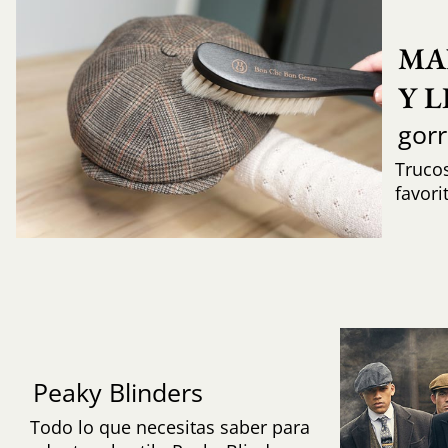
MA
Y 
gor
Trucos
favori
Peaky Blinders
Todo lo que necesitas saber para