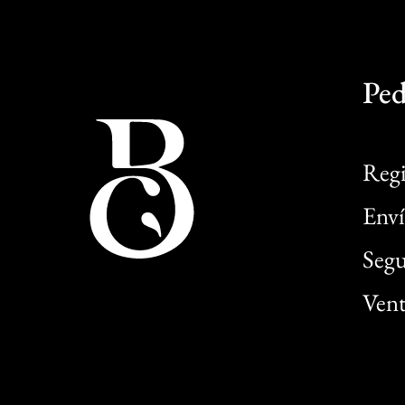
Ped
Regi
Enví
Segu
Vent