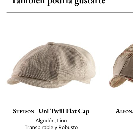
También podría gustarte
Stetson
Uni Twill Flat Cap
Alfon
Algodón, Lino
Transpirable y Robusto