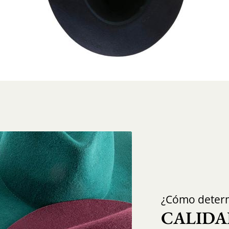
¿Cómo determ
CALIDA