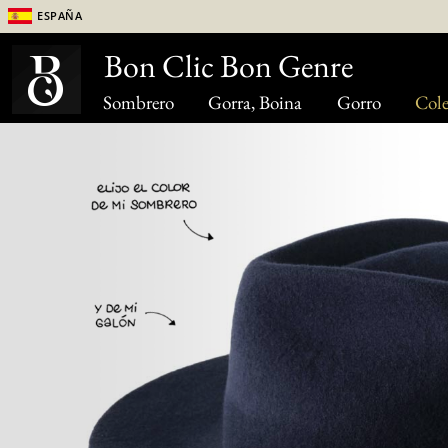
España
Bon Clic Bon Genre
Sombrero
Gorra, Boina
Gorro
Cole