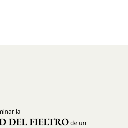
inar la
D DEL FIELTRO
de un