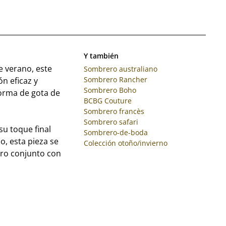
Y también
 verano, este
Sombrero australiano
Sombrero Rancher
n eficaz y
Sombrero Boho
forma de gota de
BCBG Couture
Sombrero francès
Sombrero safari
su toque final
Sombrero-de-boda
, esta pieza se
Colección otoño/invierno
tro conjunto con