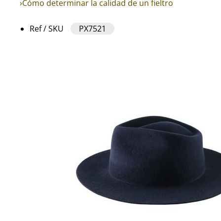
›Cómo determinar la calidad de un fieltro
Ref / SKU
PX7521