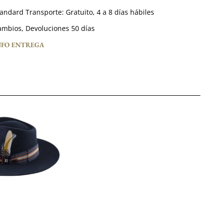
tandard Transporte:
Gratuito,
4 a 8 días hábiles
mbios, Devoluciones 50 días
NFO ENTREGA