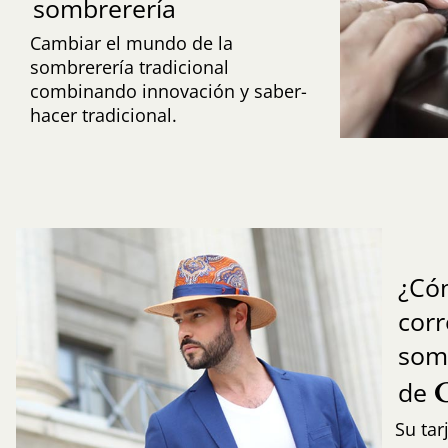
sombrerería
Cambiar el mundo de la
sombrerería tradicional
combinando innovación y saber-
hacer tradicional.
¿Có
cor
som
de
Su tar