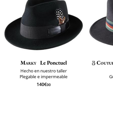
Marky
Le Ponctuel
Coutu
Hecho en nuestro taller
Plegable e impermeable
G
140€
00