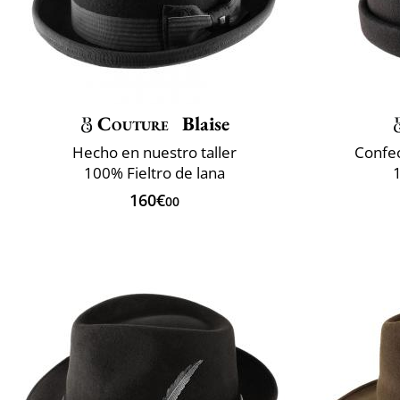
Couture
Blaise
Hecho en nuestro taller
Confec
100% Fieltro de lana
160€
00