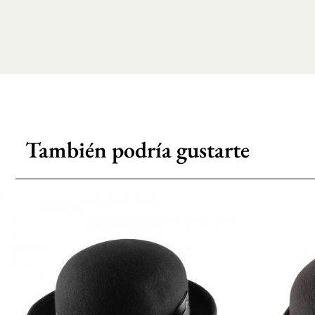
También podría gustarte