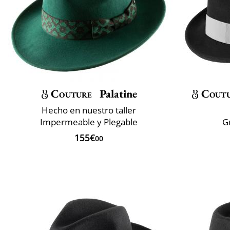
Couture
Palatine
Cout
Hecho en nuestro taller
Impermeable y Plegable
G
155€
00