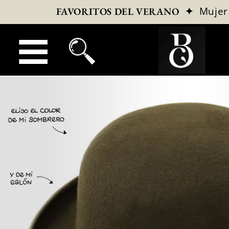
✦
Mujer
FAVORITOS DEL VERANO