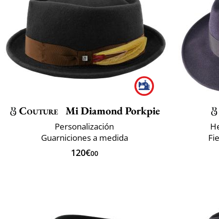
Couture
Mi Diamond Porkpie
Personalización
He
Guarniciones a medida
Fi
120€
00