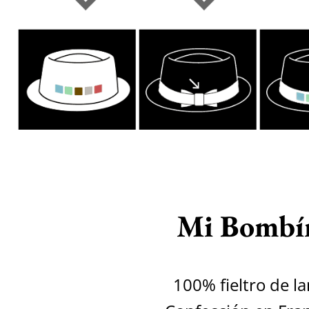
Mi Bombí
100% fieltro de l