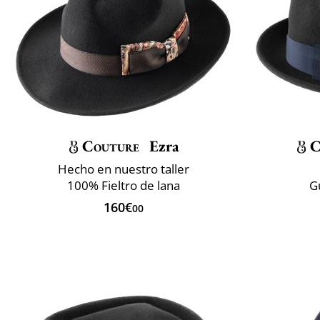
Couture
Ezra
C
Hecho en nuestro taller
100% Fieltro de lana
G
160€
00