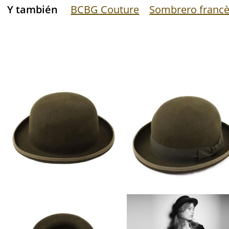
Y también
BCBG Couture
Sombrero franc