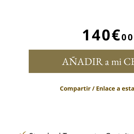
140€
00
AÑADIR a mi C
Compartir / Enlace a est