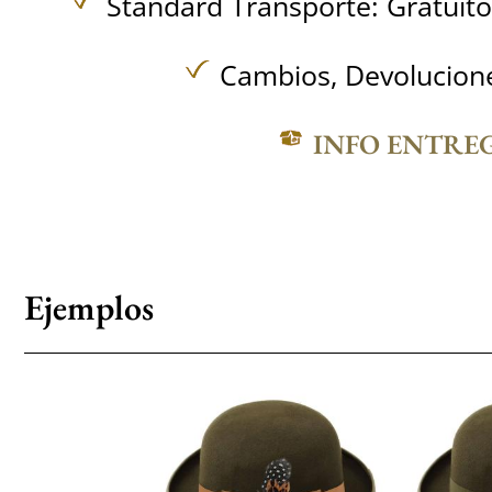
Standard Transporte:
Gratuit
Cambios, Devolucione
INFO ENTRE
Ejemplos