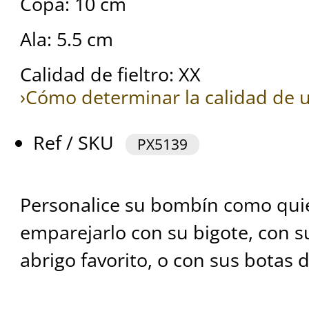
Copa: 10 cm
Ala: 5.5 cm
Calidad de fieltro: XX
›Cómo determinar la calidad de u
Ref / SKU
PX5139
Personalice su bombín como quie
emparejarlo con su bigote, con su
abrigo favorito, o con sus botas de