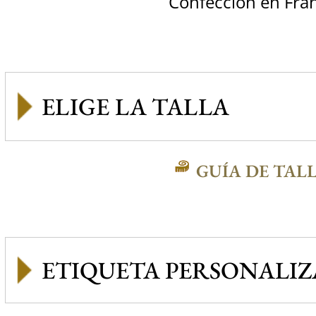
Confección en Fra
GUÍA DE TAL
ETIQUETA PERSONALI