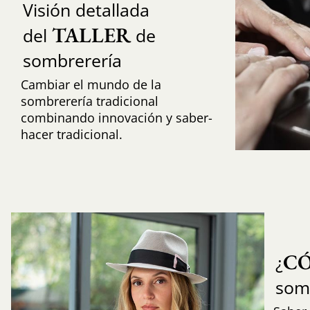
Visión detallada
TALLER
del
de
sombrerería
Cambiar el mundo de la
sombrerería tradicional
combinando innovación y saber-
hacer tradicional.
C
¿
som