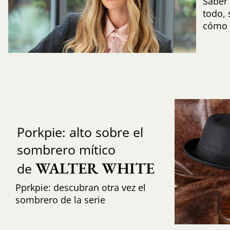
Saber 
todo,
cómo i
Porkpie: alto sobre el
sombrero mítico
WALTER WHITE
de
Pprkpie: descubran otra vez el
sombrero de la serie