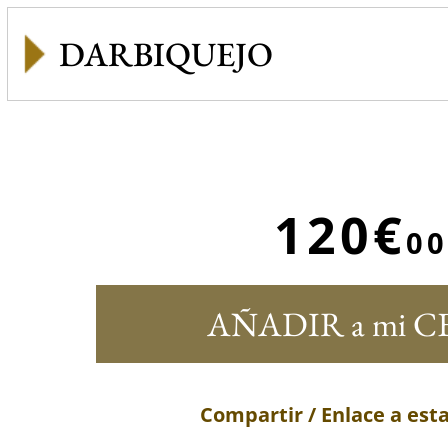
DARBIQUEJO
120€
00
AÑADIR a mi C
Compartir / Enlace a est