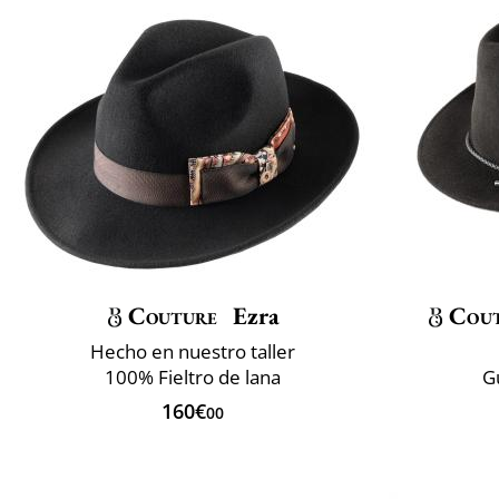
Couture
Ezra
Cou
Hecho en nuestro taller
100% Fieltro de lana
G
160€
00