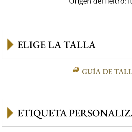
Origen del fieltro: I
GUÍA DE TAL
ETIQUETA PERSONALI