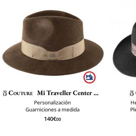
Couture
Mi Traveller Center Dent
Personalización
He
Guarniciones a medida
Pl
140€
00