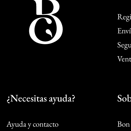
Regi
Enví
Segu
Vent
¿Necesitas ayuda?
Sob
Ayuda y contacto
Bon 