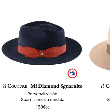
Couture
Mi Diamond Sguarnito
C
Personalización
Guarniciones a medida
G
150€
00