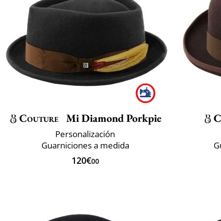
Couture
Mi Diamond Porkpie
C
Personalización
Guarniciones a medida
G
120€
00