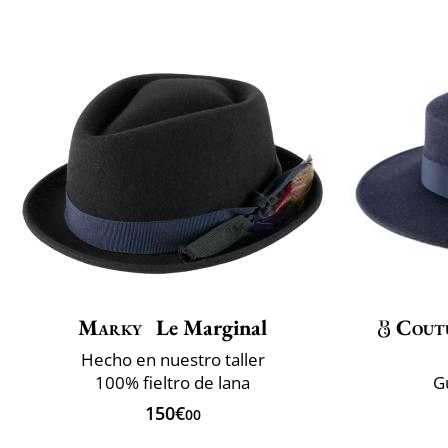
Marky
Le Marginal
Cout
Hecho en nuestro taller
100% fieltro de lana
G
150€
00