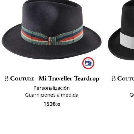
Couture
Mi Traveller Teardrop
Cout
Personalización
Guarniciones a medida
G
150€
00