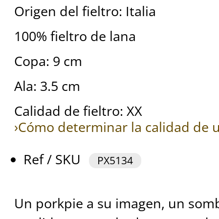
Origen del fieltro: Italia
100% fieltro de lana
Copa: 9 cm
Ala: 3.5 cm
Calidad de fieltro: XX
›Cómo determinar la calidad de u
Ref / SKU
PX5134
Un porkpie a su imagen, un som