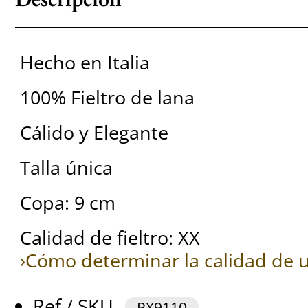
Hecho en Italia
100% Fieltro de lana
Cálido y Elegante
Talla única
Copa: 9 cm
Calidad de fieltro: XX
›Cómo determinar la calidad de u
Ref / SKU
PX9110