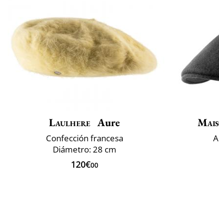
Laulhere
Aure
Mais
Confección francesa
A
Diámetro: 28 cm
120€
00