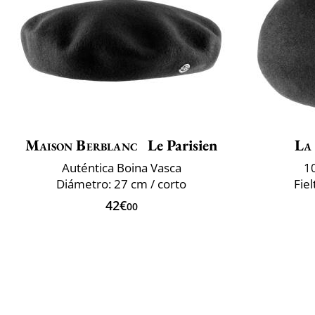
Maison Berblanc
Le Parisien
La
Auténtica Boina Vasca
1
Diámetro: 27 cm / corto
Fie
42€
00