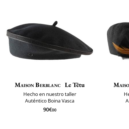
Maison Berblanc
Le Têtu
Maiso
Hecho en nuestro taller
He
Auténtico Boina Vasca
A
90€
00