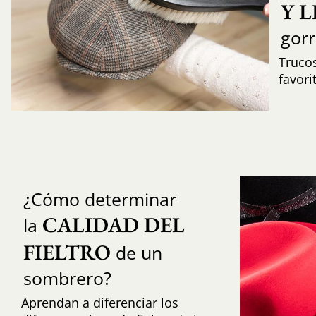
Y 
gor
Trucos
favori
¿Cómo determinar
CALIDAD DEL 
la
FIELTRO
de un
sombrero?
Aprendan a diferenciar los