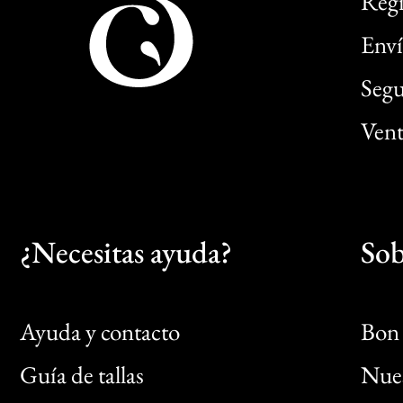
Regi
Enví
Segu
Vent
¿Necesitas ayuda?
Sob
Ayuda y contacto
Bon 
Guía de tallas
Nues