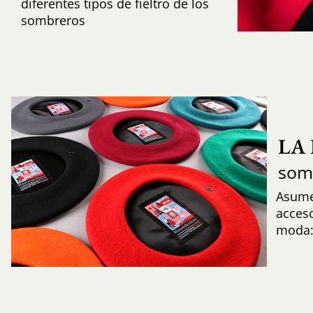
diferentes tipos de fieltro de los
sombreros
LA
som
Asume 
acces
moda: