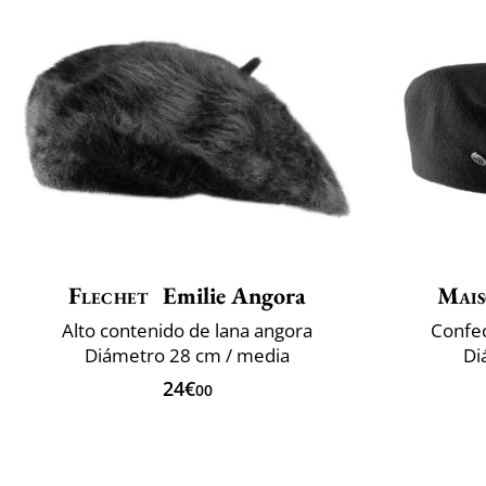
Flechet
Emilie Angora
Mais
Alto contenido de lana angora
Confec
Diámetro 28 cm / media
Di
24€
00