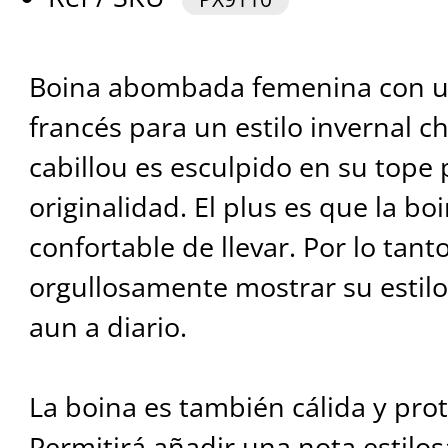
Boina abombada femenina con u
francés para un estilo invernal c
cabillou es esculpido en su tope 
originalidad. El plus es que la boi
confortable de llevar. Por lo tant
orgullosamente mostrar su estil
aun a diario.
La boina es también cálida y prote
Permitirá añadir una nota estilos