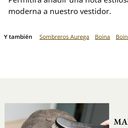
moderna a nuestro vestidor.
Y también
Sombreros Aurega
Boina
Boin
MA