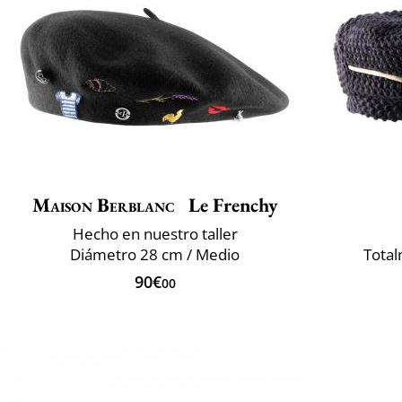
Maison Berblanc
Le Frenchy
Hecho en nuestro taller
Diámetro 28 cm / Medio
Total
90€
00