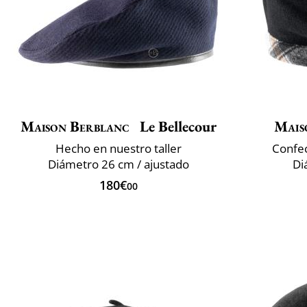
Maison Berblanc
Le Bellecour
Mais
Hecho en nuestro taller
Confec
Diámetro 26 cm / ajustado
Di
180€
00