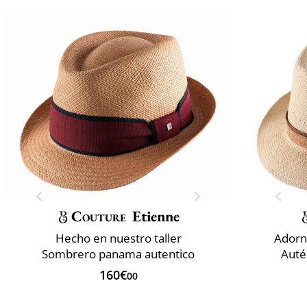
Couture
Etienne
Hecho en nuestro taller
Adorn
Sombrero panama autentico
Auté
160€
00