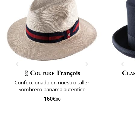
Couture
François
Clas
Confeccionado en nuestro taller
Sombrero panama auténtico
160€
00