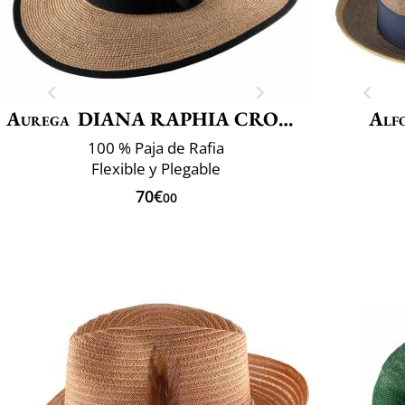
Aurega
DIANA RAPHIA CROCHET FINO
Alf
100 % Paja de Rafia
Flexible y Plegable
70€
00