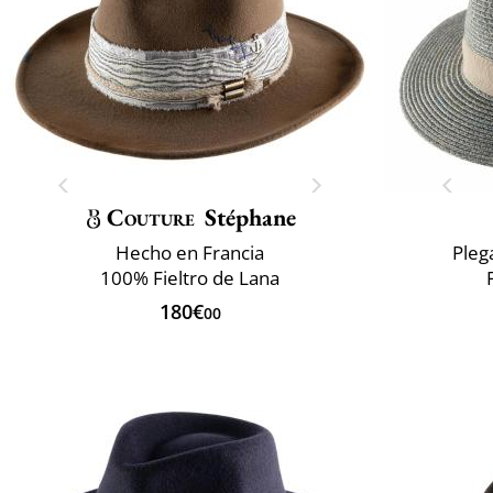
Couture
Stéphane
Hecho en Francia
Pleg
100% Fieltro de Lana
180€
00