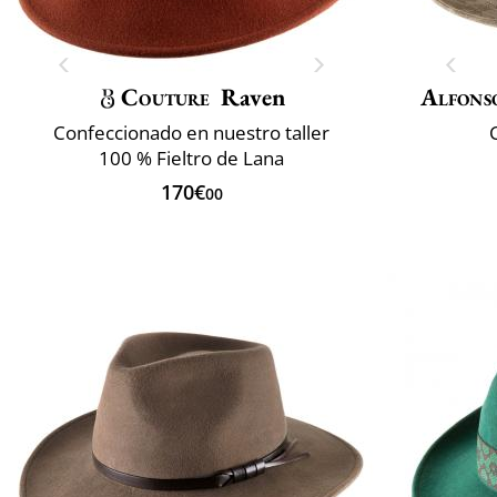
Couture
Raven
Alfons
Confeccionado en nuestro taller
100 % Fieltro de Lana
170€
00