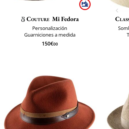
Couture
Mi Fedora
Class
Personalización
Somb
Guarniciones a medida
150€
00