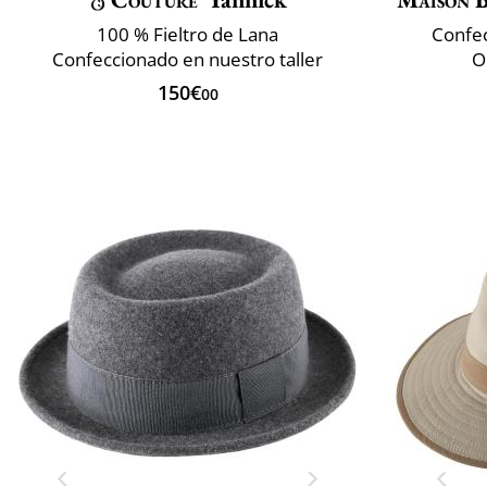
100 % Fieltro de Lana
Confec
Confeccionado en nuestro taller
Or
150€
00