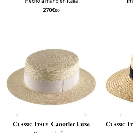
Hecho a mano en Italia
Im
270€
00
Classic Italy
Canotier Luxe
Classic I