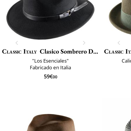
Classic Italy
Clasico Sombrero De Viaje
Classic It
"Los Esenciales"
Cali
Fabricado en Italia
59€
00