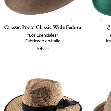
Classic Italy
Classic Wide Fedora
"Los Esenciales"
He
Fabricado en Italia
Im
59€
00