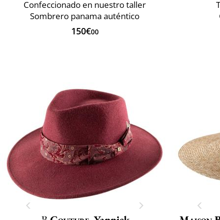
Confeccionado en nuestro taller
Sombrero panama auténtico
150€
00
Couture
Yannick
Maison 