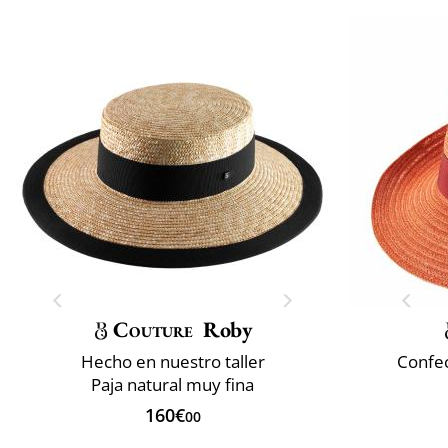
Couture
Roby
Hecho en nuestro taller
Confec
Paja natural muy fina
160€
00