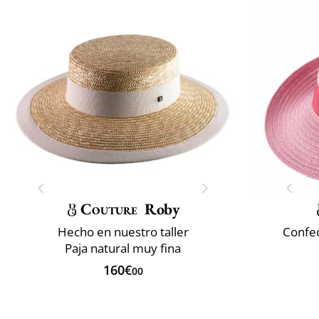
Couture
Roby
Hecho en nuestro taller
Confec
Paja natural muy fina
160€
00