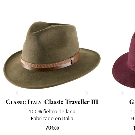
Classic Italy
Classic Traveller III
G
100% fieltro de lana
1
Fabricado en Italia
H
70€
00