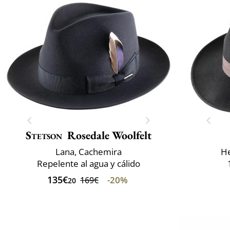
Stetson
Rosedale Woolfelt
Lana, Cachemira
He
Repelente al agua y cálido
135€
-20%
169€
20