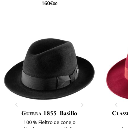
160€
00
Guerra 1855
Basilio
Classi
100 % Fieltro de conejo