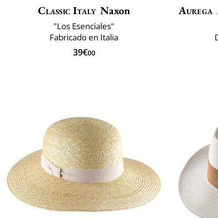
Classic Italy
Naxon
Aurega
"Los Esenciales"
Fabricado en Italia
39€
00