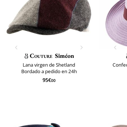
Couture
Siméon
Lana virgen de Shetland
Confec
Bordado a pedido en 24h
95€
00