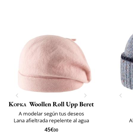
Kopka
Woollen Roll Upp Beret
A modelar según tus deseos
Lana afieltrada repelente al agua
A
45€
00