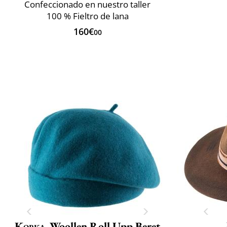
Confeccionado en nuestro taller
100 % Fieltro de lana
160€
00
Kopka
Woollen Roll Upp Beret