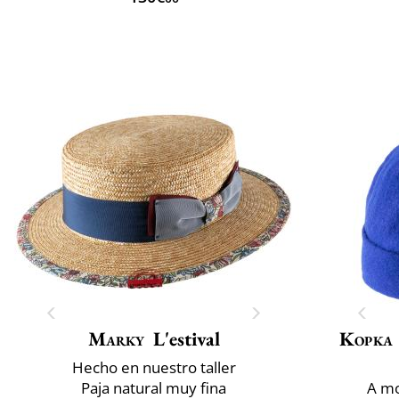
Marky
L'estival
Kopka
Hecho en nuestro taller
Paja natural muy fina
A mo