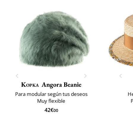
Kopka
Angora Beanie
Para modular según tus deseos
He
Muy flexible
P
42€
00