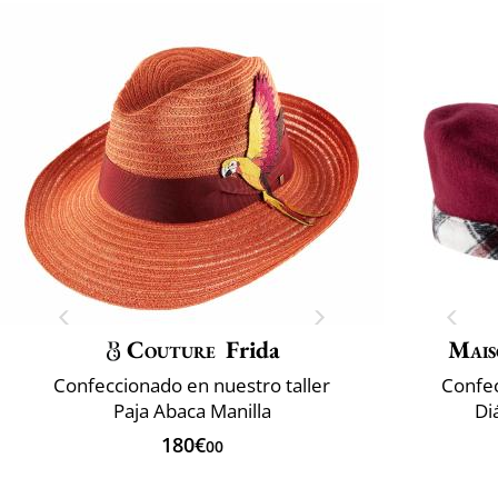
Couture
Frida
Mais
Confeccionado en nuestro taller
Confec
Paja Abaca Manilla
Di
180€
00