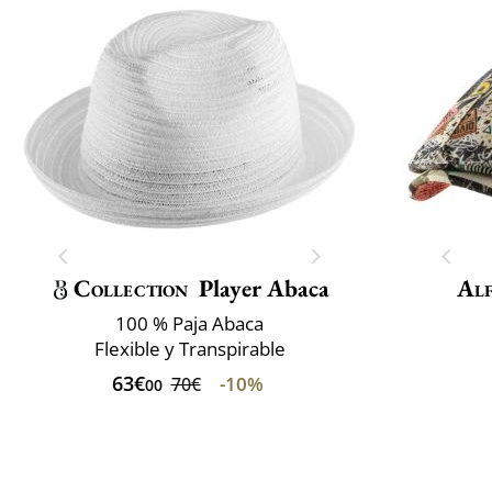
Collection
Player Abaca
Alf
100 % Paja Abaca
Flexible y Transpirable
63€
-10%
70€
00