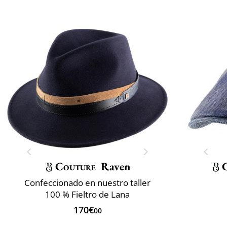
Couture
Raven
C
Confeccionado en nuestro taller
100 % Fieltro de Lana
170€
00