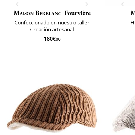
Maison Berblanc
Fourvière
M
Confeccionado en nuestro taller
H
Creación artesanal
180€
00