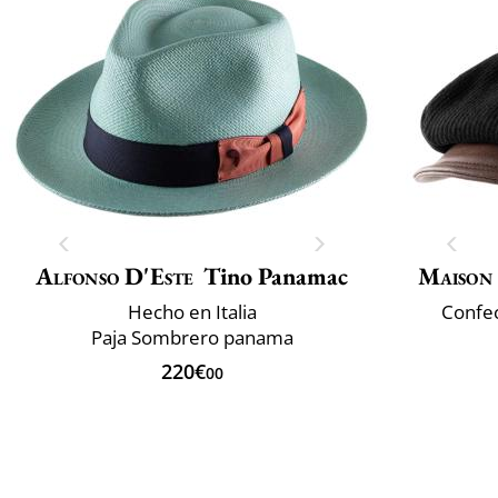
Alfonso D'Este
Tino Panamac
Maison
Hecho en Italia
Confec
Paja Sombrero panama
220€
00