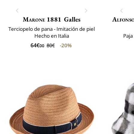
Marone 1881
Galles
Alfonso
Terciopelo de pana - Imitación de piel
Hecho en Italia
Paja
64€
-20%
80€
00