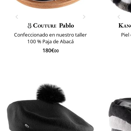
Couture
Pablo
Kan
Confeccionado en nuestro taller
Piel
100 % Paja de Abacá
180€
00