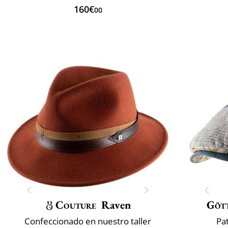
160€
00
Couture
Raven
Göt
Confeccionado en nuestro taller
Pa