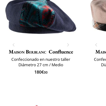
Maison Berblanc
Confluence
Mais
Confeccionado en nuestro taller
Confec
Diámetro 27 cm / Medio
Di
180€
00