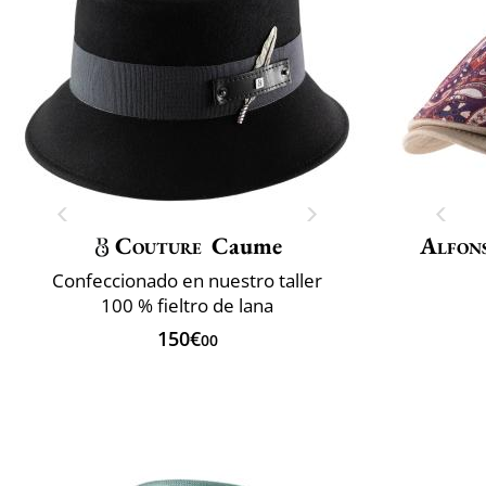
Couture
Caume
Alfon
Confeccionado en nuestro taller
100 % fieltro de lana
150€
00