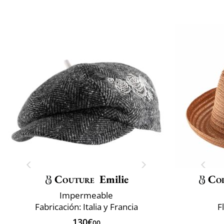
Couture
Emilie
Col
Impermeable
Fabricación: Italia y Francia
F
130€
00