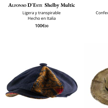
Alfonso D'Este
Shelby Multic
Ligera y transpirable
Confec
Hecho en Italia
100€
00