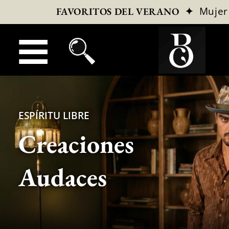
✦
Mujer
FAVORITOS DEL VERANO
ESPÍRITU LIBRE
Creaciones
Audaces