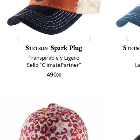
Stetson
Spark Plug
Stets
Transpirable y Ligero
Sello "ClimatePartner"
L
49€
00