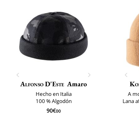
Alfonso D'Este
Amaro
Ko
Hecho en Italia
A mo
100 % Algodón
Lana a
90€
00