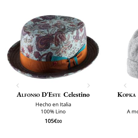
Alfonso D'Este
Celestino
Kopka
Hecho en Italia
100% Lino
A mo
105€
00