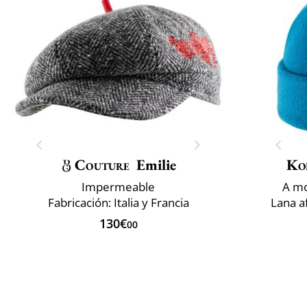
Couture
Emilie
Ko
Impermeable
A mo
Fabricación: Italia y Francia
Lana a
130€
00