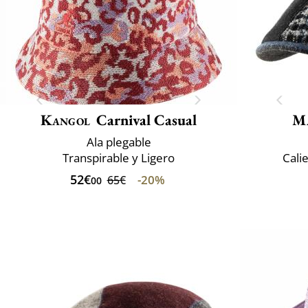
Kangol
Carnival Casual
M
Ala plegable
Transpirable y Ligero
Cali
52€
-20%
65€
00