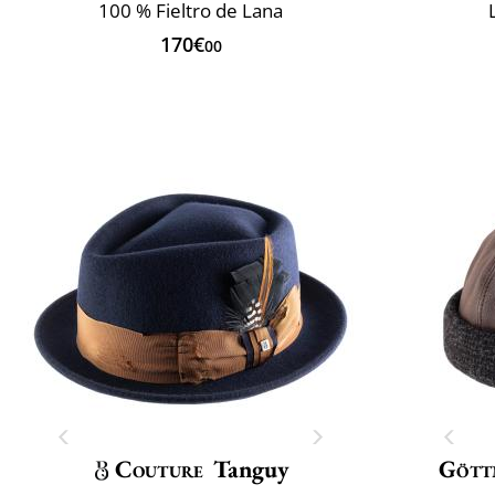
100 % Fieltro de Lana
170€
00
Couture
Tanguy
Gött