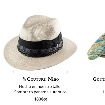
Couture
Nino
Gött
Hecho en nuestro taller
Sombrero panama autentico
L
180€
00