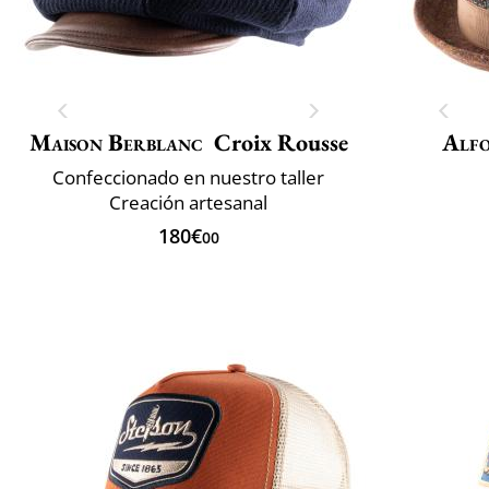
Maison Berblanc
Croix Rousse
Alfo
Confeccionado en nuestro taller
Creación artesanal
180€
00