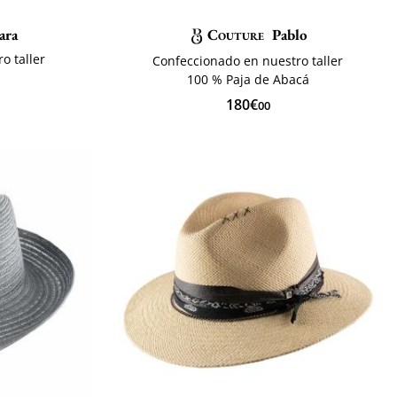
ara
Couture
Pablo
o taller
Confeccionado en nuestro taller
100 % Paja de Abacá
180€
00