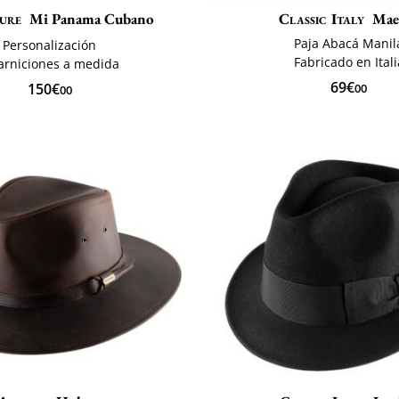
ure
Mi Panama Cubano
Classic Italy
Mae
Paja Abacá Manil
Personalización
Fabricado en Itali
arniciones a medida
69€
150€
00
00