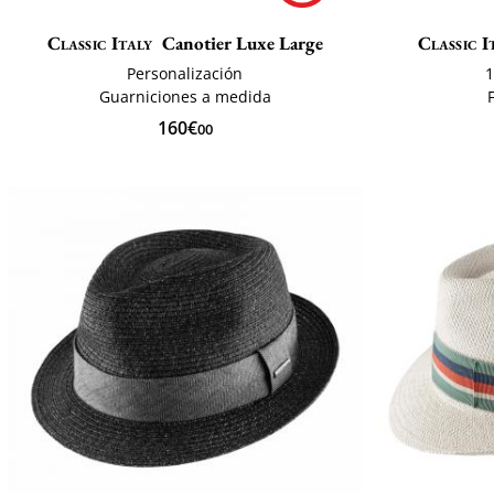
Classic Italy
Canotier Luxe Large
Classic I
Personalización
1
Guarniciones a medida
160€
00