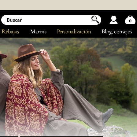
0
Rebajas
Marcas
Personalización
Blog
, consejos