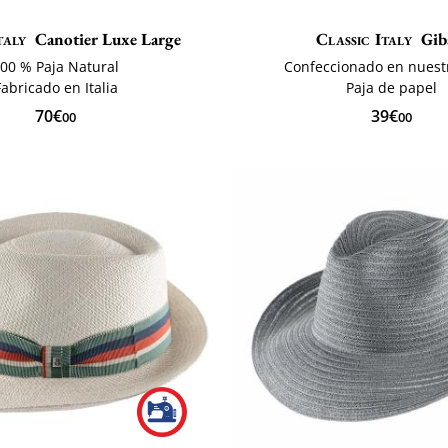
taly
Canotier Luxe Large
Classic Italy
Gib
00 % Paja Natural
Confeccionado en nuestr
Fabricado en Italia
Paja de papel
70€
39€
00
00