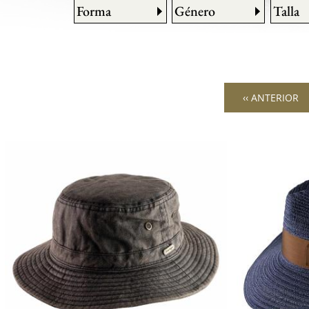
Forma
Género
Talla
‹‹ ANTERIOR