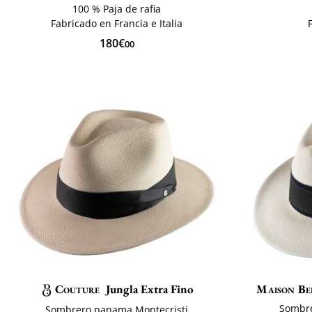
100 % Paja de rafia
Fabricado en Francia e Italia
180€
00
Couture
Jungla Extra Fino
Maison Be
Sombre
Sombrero panama Montecristi