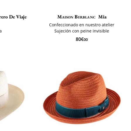
rero De Viaje
Maison Berblanc
Mia
Confeccionado en nuestro atelier
a
Sujeción con peine invisible
80€
00