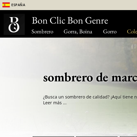
España
Bon Clic Bon Genre
Sombrero
Gorra, Boina
Gorro
Cole
sombrero de marc
Leer más ...